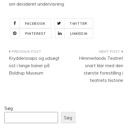
om decideret undervisning.
FACEBOOK
TWITTER
PINTEREST
LINKEDIN
Indlægsnavigation
Kryddersnaps og udsøgt
Himmerlands Teatret
ost i lange baner på
snart klar med den
Boldrup Museum
største forestilling i
teatrets historie
Søg
Søg