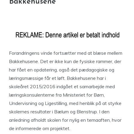
Bakkehusene
Forandringens vinde fortsætter med at blæse mellem
Bakkehusene. Det er ikke kun de fysiske rammer, der
har fået en opdatering, også det pædagogiske og
læringsmæssige får et løft. Bakkehusene har i
skoleåret 2015/2016 indgået et samarbejde med
læringskonsulenterne fra Ministeriet for Børn,
Undervisning og Ligestilling, med henblik på at styrke
skolernes resultater i Bælum og Blenstrup. I den
anledning afholdt skolen for nylig en temaaften, hvor
de informerede om projektet.