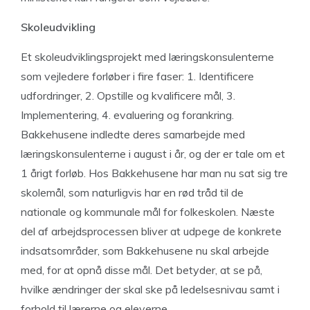
Skoleudvikling
Et skoleudviklingsprojekt med læringskonsulenterne
som vejledere forløber i fire faser: 1. Identificere
udfordringer, 2. Opstille og kvalificere mål, 3.
Implementering, 4. evaluering og forankring.
Bakkehusene indledte deres samarbejde med
læringskonsulenterne i august i år, og der er tale om et
1 årigt forløb. Hos Bakkehusene har man nu sat sig tre
skolemål, som naturligvis har en rød tråd til de
nationale og kommunale mål for folkeskolen. Næste
del af arbejdsprocessen bliver at udpege de konkrete
indsatsområder, som Bakkehusene nu skal arbejde
med, for at opnå disse mål. Det betyder, at se på,
hvilke ændringer der skal ske på ledelsesnivau samt i
forhold til lærerne og eleverne.