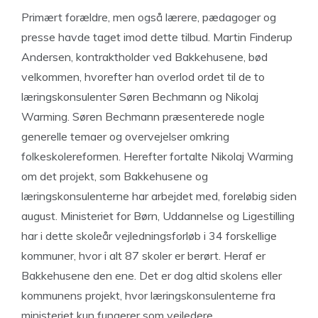
Primært forældre, men også lærere, pædagoger og
presse havde taget imod dette tilbud. Martin Finderup
Andersen, kontraktholder ved Bakkehusene, bød
velkommen, hvorefter han overlod ordet til de to
læringskonsulenter Søren Bechmann og Nikolaj
Warming. Søren Bechmann præsenterede nogle
generelle temaer og overvejelser omkring
folkeskolereformen. Herefter fortalte Nikolaj Warming
om det projekt, som Bakkehusene og
læringskonsulenterne har arbejdet med, foreløbig siden
august. Ministeriet for Børn, Uddannelse og Ligestilling
har i dette skoleår vejledningsforløb i 34 forskellige
kommuner, hvor i alt 87 skoler er berørt. Heraf er
Bakkehusene den ene. Det er dog altid skolens eller
kommunens projekt, hvor læringskonsulenterne fra
ministeriet kun fungerer som vejledere.