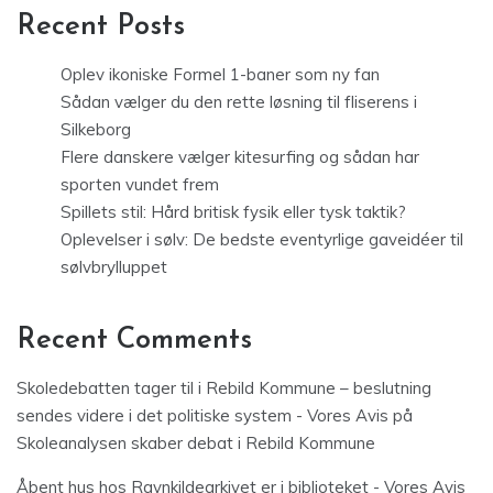
Recent Posts
Oplev ikoniske Formel 1-baner som ny fan
Sådan vælger du den rette løsning til fliserens i
Silkeborg
Flere danskere vælger kitesurfing og sådan har
sporten vundet frem
Spillets stil: Hård britisk fysik eller tysk taktik?
Oplevelser i sølv: De bedste eventyrlige gaveidéer til
sølvbrylluppet
Recent Comments
Skoledebatten tager til i Rebild Kommune – beslutning
sendes videre i det politiske system - Vores Avis
på
Skoleanalysen skaber debat i Rebild Kommune
Åbent hus hos Ravnkildearkivet er i biblioteket - Vores Avis