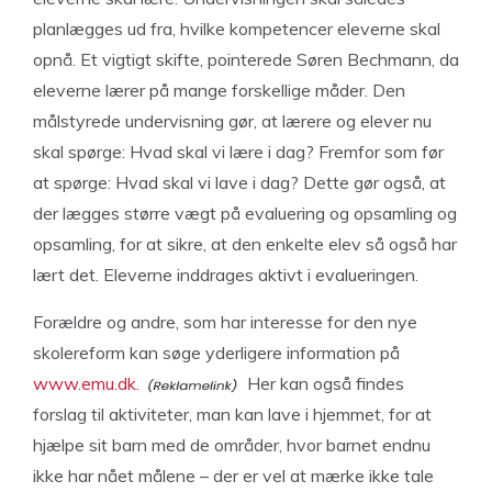
planlægges ud fra, hvilke kompetencer eleverne skal
opnå. Et vigtigt skifte, pointerede Søren Bechmann, da
eleverne lærer på mange forskellige måder. Den
målstyrede undervisning gør, at lærere og elever nu
skal spørge: Hvad skal vi lære i dag? Fremfor som før
at spørge: Hvad skal vi lave i dag? Dette gør også, at
der lægges større vægt på evaluering og opsamling og
opsamling, for at sikre, at den enkelte elev så også har
lært det. Eleverne inddrages aktivt i evalueringen.
Forældre og andre, som har interesse for den nye
skolereform kan søge yderligere information på
www.emu.dk.
Her kan også findes
forslag til aktiviteter, man kan lave i hjemmet, for at
hjælpe sit barn med de områder, hvor barnet endnu
ikke har nået målene – der er vel at mærke ikke tale