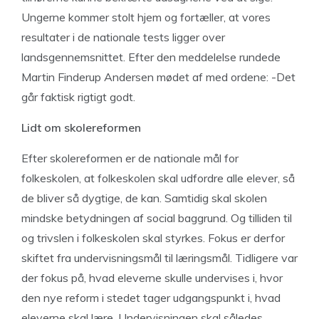
Ungerne kommer stolt hjem og fortæller, at vores
resultater i de nationale tests ligger over
landsgennemsnittet. Efter den meddelelse rundede
Martin Finderup Andersen mødet af med ordene: -Det
går faktisk rigtigt godt.
Lidt om skolereformen
Efter skolereformen er de nationale mål for
folkeskolen, at folkeskolen skal udfordre alle elever, så
de bliver så dygtige, de kan. Samtidig skal skolen
mindske betydningen af social baggrund. Og tilliden til
og trivslen i folkeskolen skal styrkes. Fokus er derfor
skiftet fra undervisningsmål til læringsmål. Tidligere var
der fokus på, hvad eleverne skulle undervises i, hvor
den nye reform i stedet tager udgangspunkt i, hvad
eleverne skal lære. Undervisningen skal således