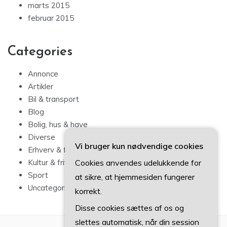
marts 2015
februar 2015
Categories
Annonce
Artikler
Bil & transport
Blog
Bolig, hus & have
Diverse
Vi bruger kun nødvendige cookies
Erhverv & forbrug
Cookies anvendes udelukkende for
Kultur & fritid
Sport
at sikre, at hjemmesiden fungerer
Uncategorized
korrekt.
Disse cookies sættes af os og
slettes automatisk, når din session