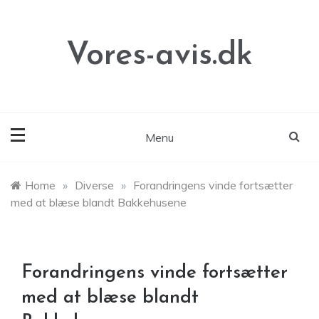
Skip
to
content
Vores-avis.dk
Menu
Home
»
Diverse
»
Forandringens vinde fortsætter
med at blæse blandt Bakkehusene
Forandringens vinde fortsætter
med at blæse blandt