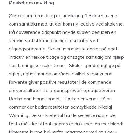
Ønsket om udvikling
Ønsket om forandring og udvikling på Bakkehusene
kom samtidig med, at der kom ny ledelse ved skolerne.
På daværende tidspunkt havde skolen desuden en
kedelig statistik med dårlige resultater ved
afgangsprøverne. Skolen igangsatte derfor på eget
initiativ en række tiltage og ansøgte samtidig om hjælp
hos Læringskonsulenterne. –Skolen gør det rigtige på
rigtigt, rigtigt mange områder, hvilket vi bør kunne
forvente giver positive resultater i de kommende
prøveresultater fra afgangsprøverne, sagde Søren
Bechmann blandt andet. –Bøtten er vendt, så nu
kommer der bedre resultater, samtykkede Nikolaj
Warming. De konkrete tal fra de seneste nationale
tests må ikke offentliggøres endnu, men en mor blandt
tilhørerne kunne bekræfte udsagnene ved at sige: -