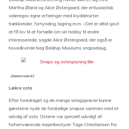
Martha Øland og Alice Østergaard, der entusiastisk
videregav egne erfaringer med krydderurter,
trækketider, fortynding, lagring m.m. –Det er altid sjovt
at få lov til at fortælle om sin hobby til andre
interesserede, sagde Alice Østergaard, der også er
hovedkvinde bag Boldrup Museums snapselaug.
Lækre oste
Efter foredraget og de mange smagsprøver kunne
gæsterne nyde de forskellige snapse sammen med et
udvalg af oste. Ostene var specielt udvalgt af
forhenværende mejeribestyrer Tage Christiansen fra