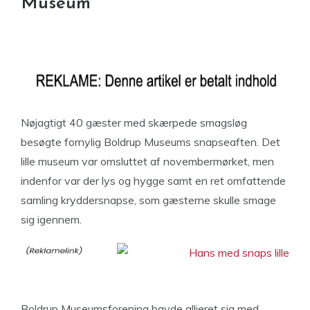
Museum
Nøjagtigt 40 gæster med skærpede smagsløg
besøgte fornylig Boldrup Museums snapseaften. Det
lille museum var omsluttet af novembermørket, men
indenfor var der lys og hygge samt en ret omfattende
samling kryddersnapse, som gæsterne skulle smage
sig igennem.
Boldrup Museumsforening havde allieret sig med