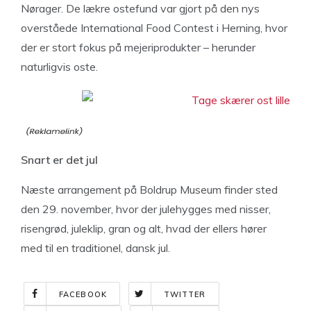
Nørager. De lækre ostefund var gjort på den nys
overståede International Food Contest i Herning, hvor
der er stort fokus på mejeriprodukter – herunder
naturligvis oste.
Snart er det jul
Næste arrangement på Boldrup Museum finder sted
den 29. november, hvor der julehygges med nisser,
risengrød, juleklip, gran og alt, hvad der ellers hører
med til en traditionel, dansk jul.
FACEBOOK
TWITTER