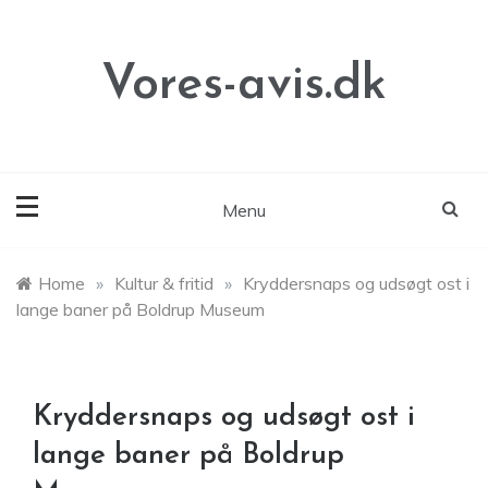
Skip
to
content
Vores-avis.dk
Menu
Home
»
Kultur & fritid
»
Kryddersnaps og udsøgt ost i
lange baner på Boldrup Museum
Kryddersnaps og udsøgt ost i
lange baner på Boldrup