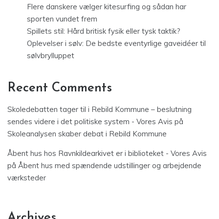
Flere danskere vælger kitesurfing og sådan har
sporten vundet frem
Spillets stil: Hård britisk fysik eller tysk taktik?
Oplevelser i sølv: De bedste eventyrlige gaveidéer til
sølvbrylluppet
Recent Comments
Skoledebatten tager til i Rebild Kommune – beslutning
sendes videre i det politiske system - Vores Avis
på
Skoleanalysen skaber debat i Rebild Kommune
Åbent hus hos Ravnkildearkivet er i biblioteket - Vores Avis
på
Åbent hus med spændende udstillinger og arbejdende
værksteder
Archives