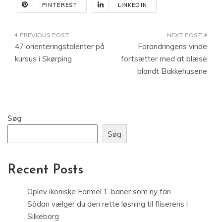
PINTEREST
LINKEDIN
Indlægsnavigation
47 orienteringstalenter på
Forandringens vinde
kursus i Skørping
fortsætter med at blæse
blandt Bakkehusene
Søg
Søg
Recent Posts
Oplev ikoniske Formel 1-baner som ny fan
Sådan vælger du den rette løsning til fliserens i
Silkeborg