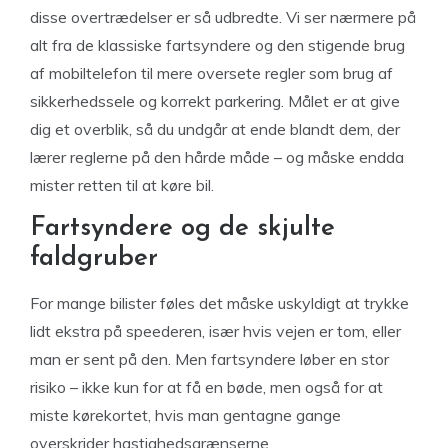
disse overtrædelser er så udbredte. Vi ser nærmere på
alt fra de klassiske fartsyndere og den stigende brug
af mobiltelefon til mere oversete regler som brug af
sikkerhedssele og korrekt parkering. Målet er at give
dig et overblik, så du undgår at ende blandt dem, der
lærer reglerne på den hårde måde – og måske endda
mister retten til at køre bil.
Fartsyndere og de skjulte
faldgruber
For mange bilister føles det måske uskyldigt at trykke
lidt ekstra på speederen, især hvis vejen er tom, eller
man er sent på den. Men fartsyndere løber en stor
risiko – ikke kun for at få en bøde, men også for at
miste kørekortet, hvis man gentagne gange
overskrider hastighedsgrænserne.