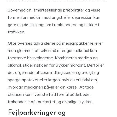
Sovemedicin, smertestillende præparater og visse
former for medicin mod angst eller depression kan
gøre dig døsig, langsom i reaktionerne og usikker i
trafikken.
Ofte overses advarslerne på medicinpakkerne, eller
man glemmer, at selv små mængder alkohol kan
forstærke bivirkningerne. Kombineres medicin og
alkohol, stiger risikoen for ulykker markant. Derfor er
det afgørende at læse indlægssedlen grundigt og
spørge apoteket eller lægen, hvis du er i tvivl om,
hvordan medicinen påvirker din kørsel. At tage
chancen kan i værste fald føre til både bøde,
frakendelse af kørekortet og alvorlige ulykker.
Fejlparkeringer og