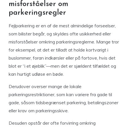
misforståelser om
parkeringsregler
Fejlparkering er en af de mest almindelige forseelser,
som bilister begår, og skyldes ofte usikkerhed eller
misforståelser omkring parkeringsreglerne. Mange tror
for eksempel, at det er tilladt at holde kortvarigt i
buslommer, foran indkørsler eller på fortove, hvis det
blot er “i et øjeblik”—men det er sjældent tilfældet og
kan hurtigt udløse en bøde.
Derudover overser mange de lokale
parkeringsrestriktioner, som kan variere fra gade til
gade, såsom tidsbegrænset parkering, betalingszoner
eller krav om parkeringsskive.
Desuden opstår der ofte forvirring omkring