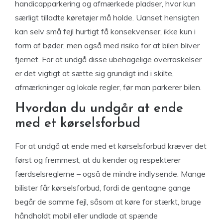
handicapparkering og afmærkede pladser, hvor kun
særligt tilladte køretøjer må holde. Uanset hensigten
kan selv små fejl hurtigt få konsekvenser, ikke kun i
form af bøder, men også med risiko for at bilen bliver
fjernet. For at undgå disse ubehagelige overraskelser
er det vigtigt at sætte sig grundigt ind i skilte,
afmærkninger og lokale regler, før man parkerer bilen.
Hvordan du undgår at ende
med et kørselsforbud
For at undgå at ende med et kørselsforbud kræver det
først og fremmest, at du kender og respekterer
færdselsreglerne – også de mindre indlysende. Mange
bilister får kørselsforbud, fordi de gentagne gange
begår de samme fejl, såsom at køre for stærkt, bruge
håndholdt mobil eller undlade at spænde