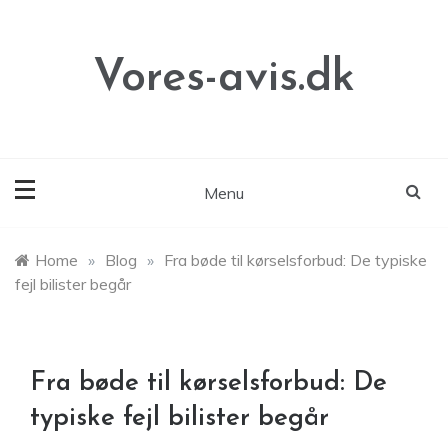
Skip
to
content
Vores-avis.dk
Menu
Home
»
Blog
»
Fra bøde til kørselsforbud: De typiske
fejl bilister begår
Fra bøde til kørselsforbud: De
typiske fejl bilister begår