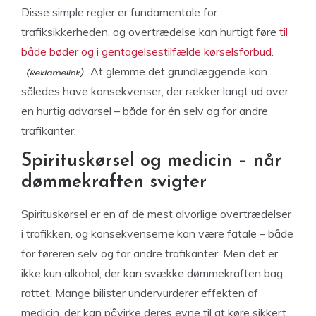
Disse simple regler er fundamentale for
trafiksikkerheden, og overtrædelse kan hurtigt føre
til
både bøder og i gentagelsestilfælde kørselsforbud.
At glemme det grundlæggende kan
således have konsekvenser, der rækker langt ud over
en hurtig advarsel – både for én selv og for andre
trafikanter.
Spirituskørsel og medicin – når
dømmekraften svigter
Spirituskørsel er en af de mest alvorlige overtrædelser
i trafikken, og konsekvenserne kan være fatale – både
for føreren selv og for andre trafikanter. Men det er
ikke kun alkohol, der kan svække dømmekraften bag
rattet. Mange bilister undervurderer effekten af
medicin, der kan påvirke deres evne til at køre sikkert.