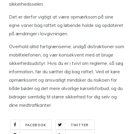
sikkerhedsselen.
Det er derfor vigtigt at være opmærksom på sine
egne vaner bag rattet og løbende holde sig opdateret
på ændringer i lovgivningen.
Overhold altid fartgrænserne, undgå distraktioner som
mobiltelefonen, og vær konsekvent med at bruge
sikkerhedsudstyr. Hvis du er i tvivl om reglerne, så søg
information, før du sætter dig bag rattet. Ved at køre
opmærksomt og ansvarligt mindsker du risikoen for
både bøder og det mere alvorlige kørselsforbud, og du
bidrager samtidig til større sikkerhed for dig selv og
dine medtrafikanter.
FACEBOOK
TWITTER