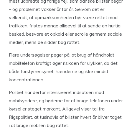
mest udbredte og farlige fejl, som danske bilister begår
– og problemet vokser år for år. Selvom det er
velkendt, at opmærksomheden bør være rettet mod
trafikken, fristes mange alligevel til at sende en hurtig
besked, besvare et opkald eller scrolle gennem sociale
medier, mens de sidder bag rattet.
Flere undersøgelser peger på, at brug af håndholdt
mobiltelefon kraftigt øger risikoen for ulykker, da det
både forstyrrer synet, hænderne og ikke mindst
koncentrationen.
Politiet har derfor intensiveret indsatsen mod
mobilsyndere, og bøderne for at bruge telefonen under
kørsel er steget markant. Alligevel viser tal fra
Rigspolitiet, at tusindvis af bilister hvert år bliver taget
i at bruge mobilen bag rattet.