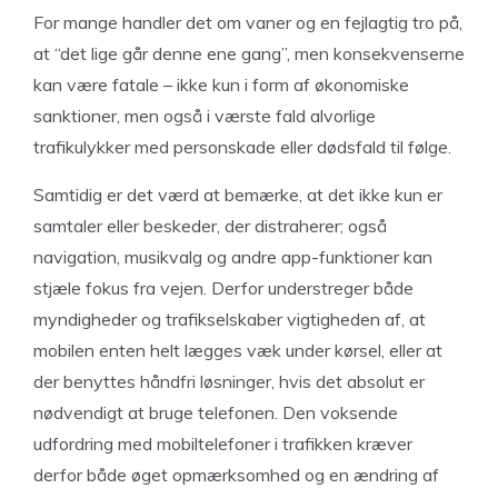
For mange handler det om vaner og en fejlagtig tro på,
at “det lige går denne ene gang”, men konsekvenserne
kan være fatale – ikke kun i form af økonomiske
sanktioner, men også i værste fald alvorlige
trafikulykker med personskade eller dødsfald til følge.
Samtidig er det værd at bemærke, at det ikke kun er
samtaler eller beskeder, der distraherer; også
navigation, musikvalg og andre app-funktioner kan
stjæle fokus fra vejen. Derfor understreger både
myndigheder og trafikselskaber vigtigheden af, at
mobilen enten helt lægges væk under kørsel, eller at
der benyttes håndfri løsninger, hvis det absolut er
nødvendigt at bruge telefonen. Den voksende
udfordring med mobiltelefoner i trafikken kræver
derfor både øget opmærksomhed og en ændring af