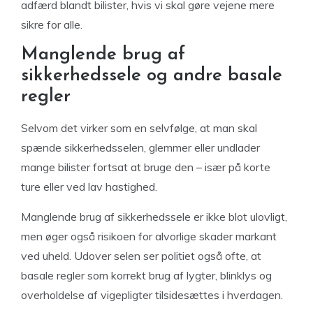
adfærd blandt bilister, hvis vi skal gøre vejene mere
sikre for alle.
Manglende brug af
sikkerhedssele og andre basale
regler
Selvom det virker som en selvfølge, at man skal
spænde sikkerhedsselen, glemmer eller undlader
mange bilister fortsat at bruge den – især på korte
ture eller ved lav hastighed.
Manglende brug af sikkerhedssele er ikke blot ulovligt,
men øger også risikoen for alvorlige skader markant
ved uheld. Udover selen ser politiet også ofte, at
basale regler som korrekt brug af lygter, blinklys og
overholdelse af vigepligter tilsidesættes i hverdagen.