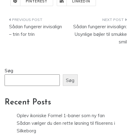
PINTEREST
LINKEDIN
Indlægsnavigation
Sådan fungerer invisalign
Sådan fungerer invisalign:
– trin for trin
Usynlige bøjler til smukke
smil
Søg
Søg
Recent Posts
Oplev ikoniske Formel 1-baner som ny fan
Sådan vælger du den rette løsning til fliserens i
Silkeborg