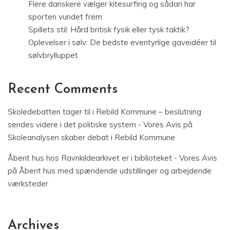
Flere danskere vælger kitesurfing og sådan har
sporten vundet frem
Spillets stil: Hård britisk fysik eller tysk taktik?
Oplevelser i sølv: De bedste eventyrlige gaveidéer til
sølvbrylluppet
Recent Comments
Skoledebatten tager til i Rebild Kommune – beslutning
sendes videre i det politiske system - Vores Avis
på
Skoleanalysen skaber debat i Rebild Kommune
Åbent hus hos Ravnkildearkivet er i biblioteket - Vores Avis
på
Åbent hus med spændende udstillinger og arbejdende
værksteder
Archives