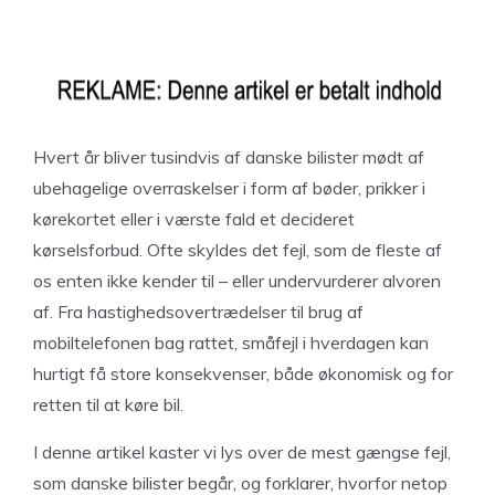
Hvert år bliver tusindvis af danske bilister mødt af
ubehagelige overraskelser i form af bøder, prikker i
kørekortet eller i værste fald et decideret
kørselsforbud. Ofte skyldes det fejl, som de fleste af
os enten ikke kender til – eller undervurderer alvoren
af. Fra hastighedsovertrædelser til brug af
mobiltelefonen bag rattet, småfejl i hverdagen kan
hurtigt få store konsekvenser, både økonomisk og for
retten til at køre bil.
I denne artikel kaster vi lys over de mest gængse fejl,
som danske bilister begår, og forklarer, hvorfor netop