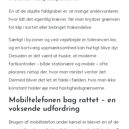
En af de skjulte faldgruber er, at mange undervurderer,
hvor lidt det egentlig kræver, før man krydser grænsen
for klip i kortet eller betinget frakendelse.
Særligt i byzoner og ved vejarbejde er tolerancen lav,
og en kortvarig uopmærksomhed kan hurtigt blive dyr.
Desuden er det værd at huske, at moderne
fartkontroller – både stationære og mobile – ofte
placeres netop der, hvor man mindst venter det.
Dermed bliver det let at falde i fælden, hvis man ikke
konstant holder øje med hastighedsgrænserne.
Mobiltelefonen bag rattet – en
voksende udfordring
Brugen af mobiltelefon under kørsel er blevet en af de