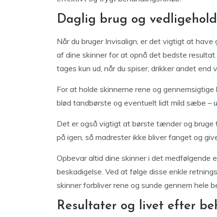
Daglig brug og vedligeholde
Når du bruger Invisalign, er det vigtigt at have
af dine skinner for at opnå det bedste resulta
tages kun ud, når du spiser, drikker andet end v
For at holde skinnerne rene og gennemsigtige 
blød tandbørste og eventuelt lidt mild sæbe – 
Det er også vigtigt at børste tænder og bruge 
på igen, så madrester ikke bliver fanget og give
Opbevar altid dine skinner i det medfølgende etu
beskadigelse. Ved at følge disse enkle retningsl
skinner forbliver rene og sunde gennem hele b
Resultater og livet efter b