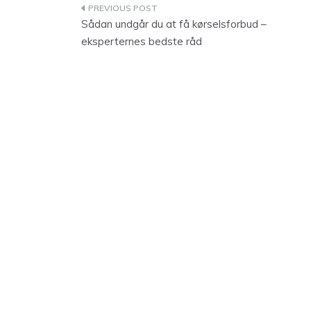
Indlægsnavigation
Sådan undgår du at få kørselsforbud –
eksperternes bedste råd