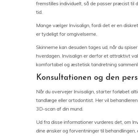
fremstilles individuelt, så de passer præcist ti
tid.
Mange vælger Invisalign, fordi det er en diskret
er tydeligt for omgivelserne.
Skinnerne kan desuden tages ud, når du spiser ell
hverdagen. Invisalign er derfor et attraktivt 
komfortabel og æstetisk tandretning sammenli
Konsultationen og den pers
Når du overvejer Invisalign, starter forløbet al
tandlæge eller ortodontist. Her vil behandleren
3D-scan af din mund.
Ud fra disse informationer vurderes det, om Inv
dine ønsker og forventninger til behandlingen,