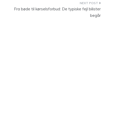
Fra bøde til kørselsforbud: De typiske fejl bilister
begår