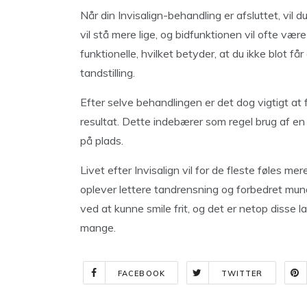
Når din Invisalign-behandling er afsluttet, vil 
vil stå mere lige, og bidfunktionen vil ofte væ
funktionelle, hvilket betyder, at du ikke blot 
tandstilling.
Efter selve behandlingen er det dog vigtigt at
resultat. Dette indebærer som regel brug af e
på plads.
Livet efter Invisalign vil for de fleste føles 
oplever lettere tandrensning og forbedret mund
ved at kunne smile frit, og det er netop disse l
mange.
FACEBOOK
TWITTER