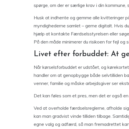
spørge, om der er særlige krav i din kommune, 
Husk at indhente og gemme alle kvitteringer 
myndighederne samlet – gerne digitalt. Hvis du
hjælp at kontakte Færdselsstyrelsen eller søge
På den måde minimerer du risikoen for fejl og si
Livet efter forbuddet: At ge
Når kørselsforbuddet er udstået, og kørekorte
handler om at genopbygge både selvtilliden bag
venner, familie og måske arbejdsgiver ser ekstra
Det kan føles som et pres, men det er også en m
Ved at overholde færdselsreglerne, afholde sig 
kan man gradvist vinde tilliden tilbage. Samtidi
egne valg og adfærd, så man fremadrettet kan 