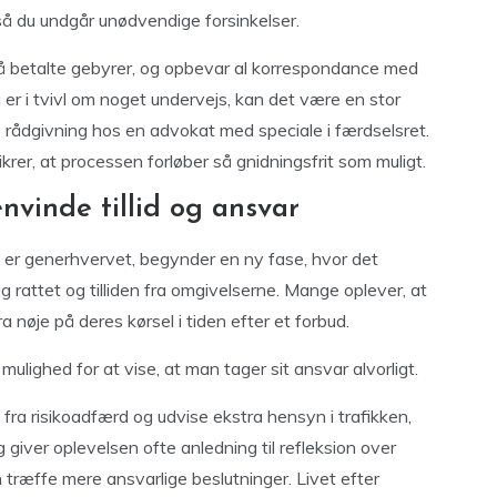
så du undgår unødvendige forsinkelser.
på betalte gebyrer, og opbevar al korrespondance med
 er i tvivl om noget undervejs, kan det være en stor
 rådgivning hos en advokat med speciale i færdselsret.
krer, at processen forløber så gnidningsfrit som muligt.
nvinde tillid og ansvar
t er generhvervet, begynder en ny fase, hvor det
 rattet og tilliden fra omgivelserne. Mange oplever, at
 nøje på deres kørsel i tiden efter et forbud.
ulighed for at vise, at man tager sit ansvar alvorligt.
fra risikoadfærd og udvise ekstra hensyn i trafikken,
g giver oplevelsen ofte anledning til refleksion over
træffe mere ansvarlige beslutninger. Livet efter