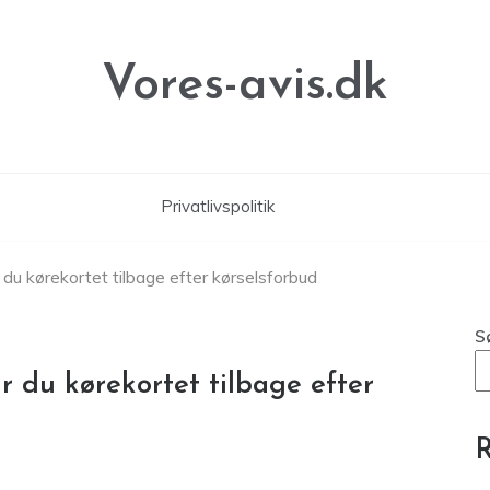
Vores-avis.dk
Privatlivspolitik
r du kørekortet tilbage efter kørselsforbud
S
r du kørekortet tilbage efter
R