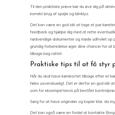
Til den praktiske prøve bør du øve dig på almi
korrekt brug af spejle og blinklys.
Det kan være en god idé at tage et par køreti
feedback og hjælpe dig med at rette eventuell
nødvendige dokumenter og møde udhvilet op på
grundig forberedelse øger dine chancer for at 
tilbage bag rattet.
Praktiske tips til at få styr
Når du skal have kørekortet tilbage efter et kø
føles uoverskueligt. Det er derfor en god idé a
som for eksempel bevis på bestået kontrolprøv
Sørg for at have originaler og kopier klar, da
Det kan også være en fordel at kontakte Borgers