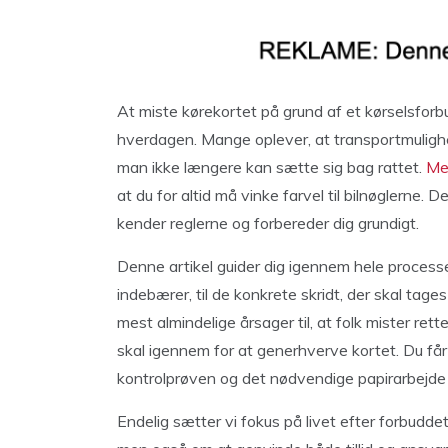
At miste kørekortet på grund af et kørselsforb
hverdagen. Mange oplever, at transportmulighe
man ikke længere kan sætte sig bag rattet.
Me
at du for altid må vinke farvel til bilnøglerne. D
kender reglerne og forbereder dig grundigt.
Denne artikel guider dig igennem hele processe
indebærer, til de konkrete skridt, der skal tage
mest almindelige årsager til, at folk mister retten
skal igennem for at generhverve kortet. Du får 
kontrolprøven og det nødvendige papirarbejde
Endelig sætter vi fokus på livet efter forbuddet