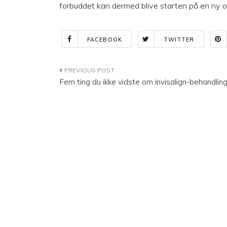
forbuddet kan dermed blive starten på en ny og 
FACEBOOK
TWITTER
Indlægsnavigation
Fem ting du ikke vidste om invisalign-behandlin