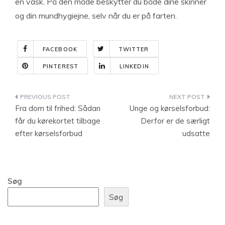
en vask. På den måde beskytter du både dine skinner
og din mundhygiejne, selv når du er på farten.
FACEBOOK
TWITTER
PINTEREST
LINKEDIN
Indlægsnavigation
Fra dom til frihed: Sådan
Unge og kørselsforbud:
får du kørekortet tilbage
Derfor er de særligt
efter kørselsforbud
udsatte
Søg
Søg