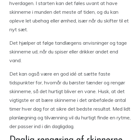
hverdagen. I starten kan det føles uvant at have
skinnerne i munden det meste af tiden, og du kan
opleve let ubehag eller ømhed, især når du skifter til et
nyt sæt.
Det hjælper at følge tandlægens anvisninger og tage
skinnerne ud, når du spiser eller drikker andet end
vand.
Det kan også være en god idé at sætte faste
tidspunkter for, hvornår du børster tænder og rengør
skinnerne, så det hurtigt bliver en vane. Husk, at det
vigtigste er at bære skinnerne i det anbefalede antal
timer hver dag for at sikre det bedste resultat. Med lidt
planlægning og tilvænning vil du hurtigt finde en rytme,
der passer ind i din dagligdag.
Daglig rengøring af skinnerne