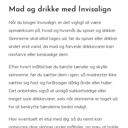
Mad og drikke med Invisalign
Når du bruger Invisalign, er det vigtigt at være
opmærksom på, hvad og hvornår du spiser og drikker.
Skinnerne skal altid tages ud, før du spiser eller drikker
andet end vand, da mad og farvede drikkevarer kan
misfarve eller beskadige dem.
Efter hvert måltid bør du børste tænder og skylle
skinnerne, før du sætter dem i igen, så madrester ikke
sætter sig fast og forårsager dårlig ånde eller huller.
Det anbefales også at undgå sukkerholdige eller
meget sure drikkevarer, selv når skinnerne er taget ud,
for at beskytte tænderne bedst muligt.
Hav eventuelt et etui med dig, så du nemt kan
opbevare dine skinner under måltider, og prøv at holde