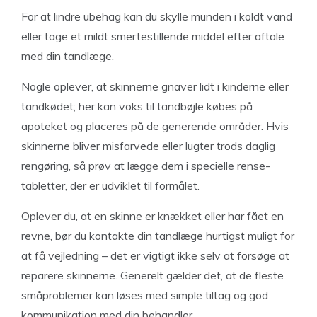
For at lindre ubehag kan du skylle munden i koldt vand
eller tage et mildt smertestillende middel efter aftale
med din tandlæge.
Nogle oplever, at skinnerne gnaver lidt i kinderne eller
tandkødet; her kan voks til tandbøjle købes på
apoteket og placeres på de generende områder. Hvis
skinnerne bliver misfarvede eller lugter trods daglig
rengøring, så prøv at lægge dem i specielle rense-
tabletter, der er udviklet til formålet.
Oplever du, at en skinne er knækket eller har fået en
revne, bør du kontakte din tandlæge hurtigst muligt for
at få vejledning – det er vigtigt ikke selv at forsøge at
reparere skinnerne. Generelt gælder det, at de fleste
småproblemer kan løses med simple tiltag og god
kommunikation med din behandler.