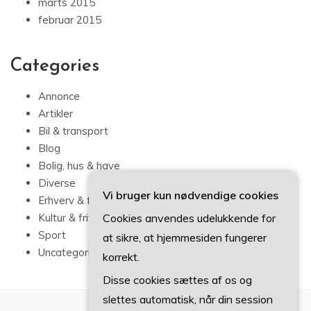
marts 2015
februar 2015
Categories
Annonce
Artikler
Bil & transport
Blog
Bolig, hus & have
Diverse
Vi bruger kun nødvendige cookies
Erhverv & forbrug
Cookies anvendes udelukkende for
Kultur & fritid
Sport
at sikre, at hjemmesiden fungerer
Uncategorized
korrekt.
Disse cookies sættes af os og
slettes automatisk, når din session