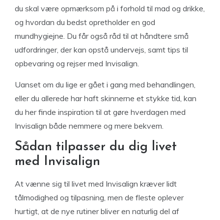
du skal være opmærksom på i forhold til mad og drikke,
og hvordan du bedst opretholder en god
mundhygiejne. Du får også råd til at håndtere små
udfordringer, der kan opstå undervejs, samt tips til
opbevaring og rejser med Invisalign.
Uanset om du lige er gået i gang med behandlingen,
eller du allerede har haft skinnerne et stykke tid, kan
du her finde inspiration til at gøre hverdagen med
Invisalign både nemmere og mere bekvem.
Sådan tilpasser du dig livet
med Invisalign
At vænne sig til livet med Invisalign kræver lidt
tålmodighed og tilpasning, men de fleste oplever
hurtigt, at de nye rutiner bliver en naturlig del af