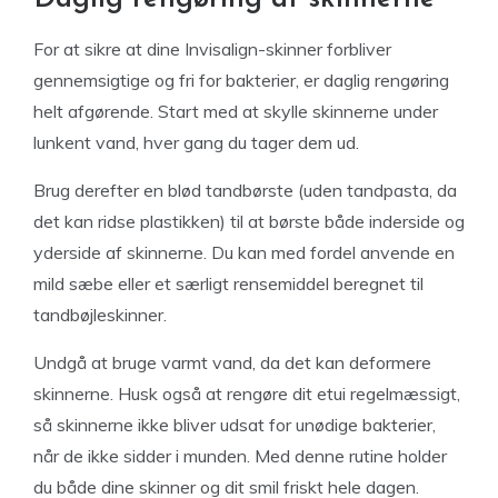
For at sikre at dine Invisalign-skinner forbliver
gennemsigtige og fri for bakterier, er daglig rengøring
helt afgørende. Start med at skylle skinnerne under
lunkent vand, hver gang du tager dem ud.
Brug derefter en blød tandbørste (uden tandpasta, da
det kan ridse plastikken) til at børste både inderside og
yderside af skinnerne. Du kan med fordel anvende en
mild sæbe eller et særligt rensemiddel beregnet til
tandbøjleskinner.
Undgå at bruge varmt vand, da det kan deformere
skinnerne. Husk også at rengøre dit etui regelmæssigt,
så skinnerne ikke bliver udsat for unødige bakterier,
når de ikke sidder i munden. Med denne rutine holder
du både dine skinner og dit smil friskt hele dagen.