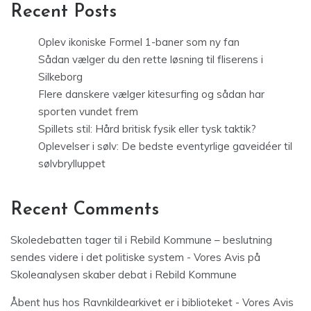
Recent Posts
Oplev ikoniske Formel 1-baner som ny fan
Sådan vælger du den rette løsning til fliserens i
Silkeborg
Flere danskere vælger kitesurfing og sådan har
sporten vundet frem
Spillets stil: Hård britisk fysik eller tysk taktik?
Oplevelser i sølv: De bedste eventyrlige gaveidéer til
sølvbrylluppet
Recent Comments
Skoledebatten tager til i Rebild Kommune – beslutning
sendes videre i det politiske system - Vores Avis
på
Skoleanalysen skaber debat i Rebild Kommune
Åbent hus hos Ravnkildearkivet er i biblioteket - Vores Avis