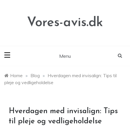
Skip
to
content
Vores-avis.dk
Menu
Home
»
Blog
»
Hverdagen med invisalign: Tips til
pleje og vedligeholdelse
Hverdagen med invisalign: Tips
til pleje og vedligeholdelse