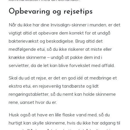
Opbevaring og rejsetips
Når du ikke har dine Invisalign-skinner i munden, er det
vigtigt altid at opbevare dem korrekt for at undgå
bakterievækst og beskadigelse. Brug altid det
medfølgende etui, så du ikke risikerer at miste eller
knække skinnerne – undgå at pakke dem ind i
servietter, da de let kan blive forvekslet med affald.
Skal du ud at rejse, er det en god idé at medbringe et
ekstra etui, en rejsevenlig tandbørste og lidt
rengøringstabletter, så du nemt kan holde skinnerne
rene, uanset hvor du er.
Husk også at have en lille flaske vand med, så du
hurtigt kan skylle skinnerne, hvis du ikke har adgang til