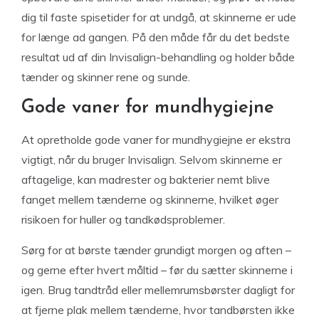
dig til faste spisetider for at undgå, at skinnerne er ude
for længe ad gangen. På den måde får du det bedste
resultat ud af din Invisalign-behandling og holder både
tænder og skinner rene og sunde.
Gode vaner for mundhygiejne
At opretholde gode vaner for mundhygiejne er ekstra
vigtigt, når du bruger Invisalign. Selvom skinnerne er
aftagelige, kan madrester og bakterier nemt blive
fanget mellem tænderne og skinnerne, hvilket øger
risikoen for huller og tandkødsproblemer.
Sørg for at børste tænder grundigt morgen og aften –
og gerne efter hvert måltid – før du sætter skinnerne i
igen. Brug tandtråd eller mellemrumsbørster dagligt for
at fjerne plak mellem tænderne, hvor tandbørsten ikke