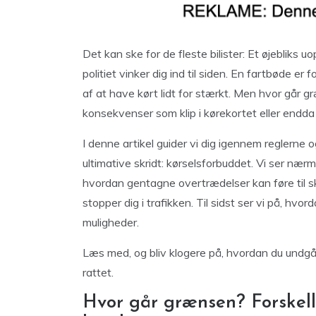
Det kan ske for de fleste bilister: Et øjebliks 
politiet vinker dig ind til siden. En fartbøde
af at have kørt lidt for stærkt. Men hvor går 
konsekvenser som klip i kørekortet eller endda
I denne artikel guider vi dig igennem reglerne 
ultimative skridt: kørselsforbuddet. Vi ser nærmer
hvordan gentagne overtrædelser kan føre til sk
stopper dig i trafikken. Til sidst ser vi på, hv
muligheder.
Læs med, og bliv klogere på, hvordan du undg
rattet.
Hvor går grænsen? Forskelle