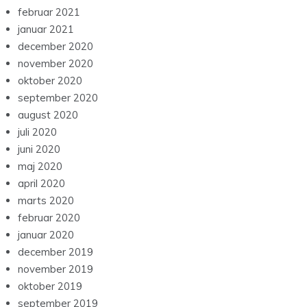
februar 2021
januar 2021
december 2020
november 2020
oktober 2020
september 2020
august 2020
juli 2020
juni 2020
maj 2020
april 2020
marts 2020
februar 2020
januar 2020
december 2019
november 2019
oktober 2019
september 2019