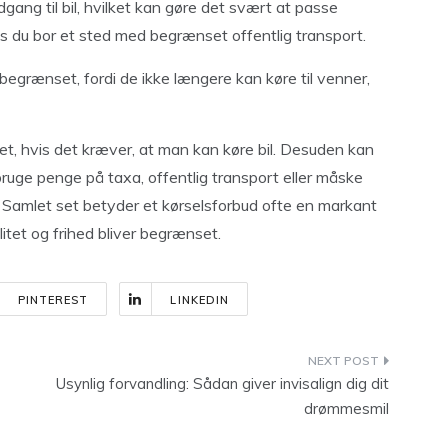
dgang til bil, hvilket kan gøre det svært at passe
vis du bor et sted med begrænset offentlig transport.
 begrænset, fordi de ikke længere kan køre til venner,
et, hvis det kræver, at man kan køre bil. Desuden kan
ruge penge på taxa, offentlig transport eller måske
. Samlet set betyder et kørselsforbud ofte en markant
litet og frihed bliver begrænset.
PINTEREST
LINKEDIN
Usynlig forvandling: Sådan giver invisalign dig dit
drømmesmil