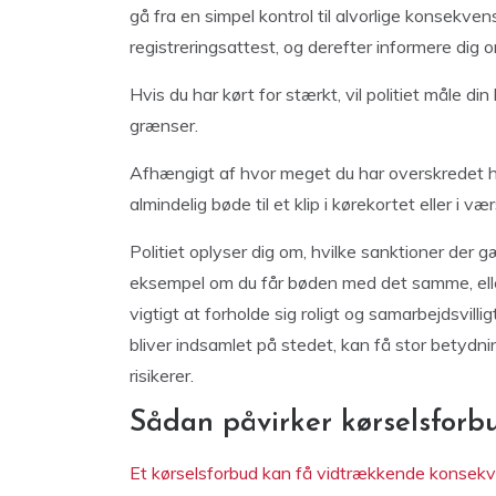
gå fra en simpel kontrol til alvorlige konsekven
registreringsattest, og derefter informere dig 
Hvis du har kørt for stærkt, vil politiet mål
grænser.
Afhængigt af hvor meget du har overskredet 
almindelig bøde til et klip i kørekortet eller i væ
Politiet oplyser dig om, hvilke sanktioner der 
eksempel om du får bøden med det samme, ell
vigtigt at forholde sig roligt og samarbejdsvill
bliver indsamlet på stedet, kan få stor betydni
risikerer.
Sådan påvirker kørselsforb
Et kørselsforbud kan få vidtrækkende konsekv