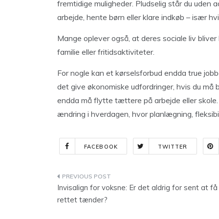
fremtidige muligheder. Pludselig står du uden a
arbejde, hente børn eller klare indkøb – især h
Mange oplever også, at deres sociale liv bliver
familie eller fritidsaktiviteter.
For nogle kan et kørselsforbud endda true jobb
det give økonomiske udfordringer, hvis du må b
endda må flytte tættere på arbejde eller skole
ændring i hverdagen, hvor planlægning, fleksibi
FACEBOOK
TWITTER
Indlægsnavigation
Invisalign for voksne: Er det aldrig for sent at få
rettet tænder?