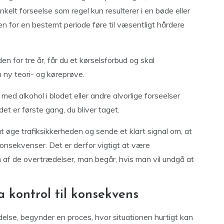
enkelt forseelse som regel kun resulterer i en bøde eller
den for en bestemt periode føre til væsentligt hårdere
den for tre år, får du et kørselsforbud og skal
 ny teori- og køreprøve.
med alkohol i blodet eller andre alvorlige forseelser
det er første gang, du bliver taget.
t øge trafiksikkerheden og sende et klart signal om, at
onsekvenser. Det er derfor vigtigt at være
 af de overtrædelser, man begår, hvis man vil undgå at
a kontrol til konsekvens
delse, begynder en proces, hvor situationen hurtigt kan