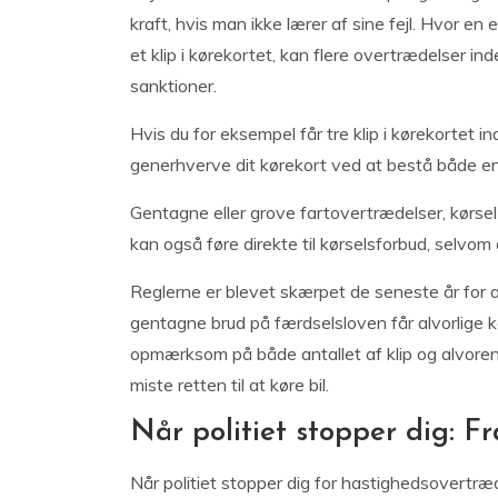
kraft, hvis man ikke lærer af sine fejl. Hvor en 
et klip i kørekortet, kan flere overtrædelser in
sanktioner.
Hvis du for eksempel får tre klip i kørekortet in
generhverve dit kørekort ved at bestå både en
Gentagne eller grove fartovertrædelser, kørsel 
kan også føre direkte til kørselsforbud, selvom 
Reglerne er blevet skærpet de seneste år for a
gentagne brud på færdselsloven får alvorlige k
opmærksom på både antallet af klip og alvoren
miste retten til at køre bil.
Når politiet stopper dig: Fr
Når politiet stopper dig for hastighedsovertræ