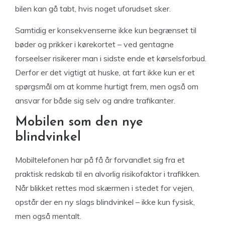
bilen kan gå tabt, hvis noget uforudset sker.
Samtidig er konsekvenserne ikke kun begrænset til
bøder og prikker i kørekortet – ved gentagne
forseelser risikerer man i sidste ende et kørselsforbud.
Derfor er det vigtigt at huske, at fart ikke kun er et
spørgsmål om at komme hurtigt frem, men også om
ansvar for både sig selv og andre trafikanter.
Mobilen som den nye
blindvinkel
Mobiltelefonen har på få år forvandlet sig fra et
praktisk redskab til en alvorlig risikofaktor i trafikken.
Når blikket rettes mod skærmen i stedet for vejen,
opstår der en ny slags blindvinkel – ikke kun fysisk,
men også mentalt.