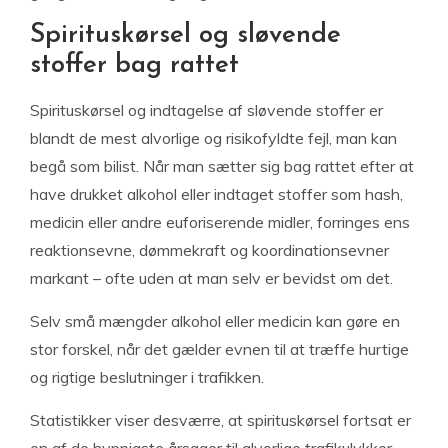
Spirituskørsel og sløvende
stoffer bag rattet
Spirituskørsel og indtagelse af sløvende stoffer er
blandt de mest alvorlige og risikofyldte fejl, man kan
begå som bilist. Når man sætter sig bag rattet efter at
have drukket alkohol eller indtaget stoffer som hash,
medicin eller andre euforiserende midler, forringes ens
reaktionsevne, dømmekraft og koordinationsevner
markant – ofte uden at man selv er bevidst om det.
Selv små mængder alkohol eller medicin kan gøre en
stor forskel, når det gælder evnen til at træffe hurtige
og rigtige beslutninger i trafikken.
Statistikker viser desværre, at spirituskørsel fortsat er