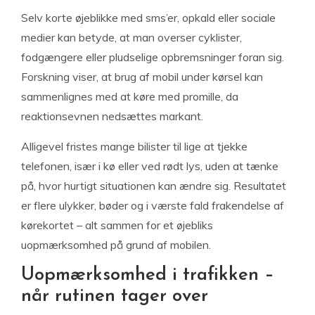
Selv korte øjeblikke med sms’er, opkald eller sociale
medier kan betyde, at man overser cyklister,
fodgængere eller pludselige opbremsninger foran sig.
Forskning viser, at brug af mobil under kørsel kan
sammenlignes med at køre med promille, da
reaktionsevnen nedsættes markant.
Alligevel fristes mange bilister til lige at tjekke
telefonen, især i kø eller ved rødt lys, uden at tænke
på, hvor hurtigt situationen kan ændre sig. Resultatet
er flere ulykker, bøder og i værste fald frakendelse af
kørekortet – alt sammen for et øjebliks
uopmærksomhed på grund af mobilen.
Uopmærksomhed i trafikken –
når rutinen tager over