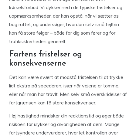
kørselsforbud. Vi dykker ned i de typiske fristelser og
uopmærksomheder, der kan opstå, når vi sætter os
bag rattet, og undersøger, hvordan selv små fejltrin
kan få store følger – både for dig som fører og for
trafiksikkerheden generelt.
Fartens fristelser og
konsekvenserne
Det kan være svært at modstå fristelsen til at trykke
lidt ekstra på speederen, især når vejene er tomme,
eller når man har travlt. Men selv små overskridelser af
fartgrænsen kan få store konsekvenser.
Høj hastighed mindsker din reaktionstid og øger både
risikoen for ulykker og alvorligheden af dem. Mange
fartsyndere undervurderer, hvor let kontrollen over