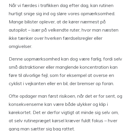
Når vi færdes i trafikken dag efter dag, kan rutinen
hurtigt snige sig ind og sløre vores opmærksomhed.
Mange bilister oplever, at de kører nærmest på
autopilot – især på velkendte ruter, hvor man næsten
ikke tænker over hverken færdselsregler eller
omgivelser.
Denne uopmærksomhed kan dog være farlig, fordi selv
små distraktioner eller manglende koncentration kan
føre til alvorlige fejl, som for eksempel at overse en
cyklist i vejkanten eller en bil, der bremser op foran.
Ofte opdager man først risikoen, når det er for sent, og
konsekvenserne kan være både ulykker og klip i
kørekortet. Det er derfor vigtigt at minde sig selv om,
at selv rutinepræget kørsel kræver fuldt fokus – hver
gang man sætter sig bag rattet.