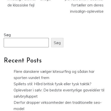
de klassiske fejl
fortæller om deres
invisalign-oplevelse
Søg
Søg
Recent Posts
Flere danskere vælger kitesurfing og sådan har
sporten vundet frem
Spillets stil: Hård britisk fysik eller tysk taktik?
Oplevelser i sølv: De bedste eventyrlige gaveidéer til
sølvbrylluppet
Derfor dropper virksomheder den traditionelle seo-
model