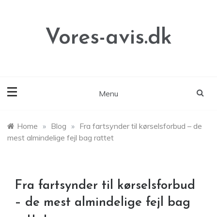
Skip
to
content
Vores-avis.dk
Menu
Home
»
Blog
»
Fra fartsynder til kørselsforbud – de
mest almindelige fejl bag rattet
Fra fartsynder til kørselsforbud
– de mest almindelige fejl bag