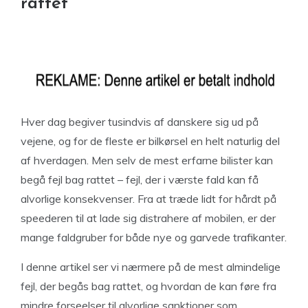
rattet
Hver dag begiver tusindvis af danskere sig ud på
vejene, og for de fleste er bilkørsel en helt naturlig del
af hverdagen. Men selv de mest erfarne bilister kan
begå fejl bag rattet – fejl, der i værste fald kan få
alvorlige konsekvenser. Fra at træde lidt for hårdt på
speederen til at lade sig distrahere af mobilen, er der
mange faldgruber for både nye og garvede trafikanter.
I denne artikel ser vi nærmere på de mest almindelige
fejl, der begås bag rattet, og hvordan de kan føre fra
mindre forseelser til alvorlige sanktioner som