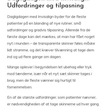
Udfordringer og tilpasning
Dagligdagen med Invisalign byder for de fleste
patienter på en blanding af nye rutiner, små
udfordringer og gradvis tilpasning. Allerede fra de
første dage kan det mærkes, at man har fået noget
nyt i munden – de transparente skinner føles måske
lidt stramme, og det kræver tilvænning at tage dem
ind og ud flere gange om dagen.
Mange oplever i begyndelsen let ubehag eller tryk
mod tænderne, især når et nyt sæt skinner tages i
brug, men de fleste vænner sig hurtigt til
fornemmelsen.
En af de største udfordringer, som patienter nævner,
er nødvendigheden af at tage skinnerne ud hver gang,