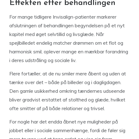
Effekten efter behandlingen
For mange tidligere Invisalign-patienter markerer
afslutningen af behandlingen begyndelsen på et nyt
kapitel med øget selvtillid og livsglæde. Når
spejlbilledet endelig matcher drømmen om et flot og
harmonisk smil, oplever mange en mærkbar forandring
i deres udstråling og sociale liv.
Flere fortæller, at de nu smiler mere åbent og uden at
tænke over det – både på billeder og i dagligdagen.
Den gamle usikkerhed omkring tændernes udseende
bliver gradvist erstattet af stolthed og glæde, hvilket
ofte smitter af på både relationer og trivsel.
For nogle har det endda åbnet nye muligheder på
jobbet eller i sociale sammenhænge, fordi de føler sig