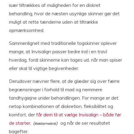
især tiltrækkes af muligheden for en diskret
behandling, hvor de næsten usynlige skinner gør det
muligt at rette tænderne uden at tiltrække
opmærksomhed.
Sammenlignet med traditionelle togskinner oplever
mange, at Invisalign passer bedre ind i en travl
hverdag, fordi skinnerne kan tages ud, når man spiser
eller skal til vigtige begivenheder.
Derudover nævner flere, at de glæder sig over færre
begrænsninger i forhold til mad og nemmere
tandhygiejne under behandlingen. For mange er det
netop kombinationen af diskretion, fleksibilitet og
komfort, der
får dem til at vælge Invisalign – både før
de starter,
og når de ser resultatet
bagefter.