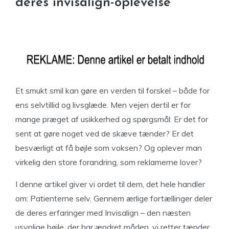
deres invisalign-oplevelse
Et smukt smil kan gøre en verden til forskel – både for
ens selvtillid og livsglæde. Men vejen dertil er for
mange præget af usikkerhed og spørgsmål: Er det for
sent at gøre noget ved de skæve tænder? Er det
besværligt at få bøjle som voksen? Og oplever man
virkelig den store forandring, som reklamerne lover?
I denne artikel giver vi ordet til dem, det hele handler
om: Patienterne selv. Gennem ærlige fortællinger deler
de deres erfaringer med Invisalign – den næsten
usynlige bøjle, der har ændret måden, vi retter tænder