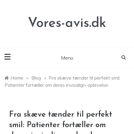
Skip
to
content
Vores-avis.dk
Menu
Home
»
Blog
»
Fra skæve tænder til perfekt smil:
Patienter fortæller om deres invisalign-oplevelse
Fra skæve tænder til perfekt
smil: Patienter fortæller om