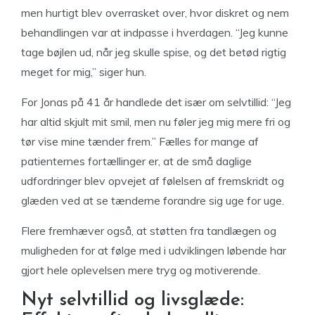
men hurtigt blev overrasket over, hvor diskret og nem
behandlingen var at indpasse i hverdagen. “Jeg kunne
tage bøjlen ud, når jeg skulle spise, og det betød rigtig
meget for mig,” siger hun.
For Jonas på 41 år handlede det især om selvtillid: “Jeg
har altid skjult mit smil, men nu føler jeg mig mere fri og
tør vise mine tænder frem.” Fælles for mange af
patienternes fortællinger er, at de små daglige
udfordringer blev opvejet af følelsen af fremskridt og
glæden ved at se tænderne forandre sig uge for uge.
Flere fremhæver også, at støtten fra tandlægen og
muligheden for at følge med i udviklingen løbende har
gjort hele oplevelsen mere tryg og motiverende.
Nyt selvtillid og livsglæde: