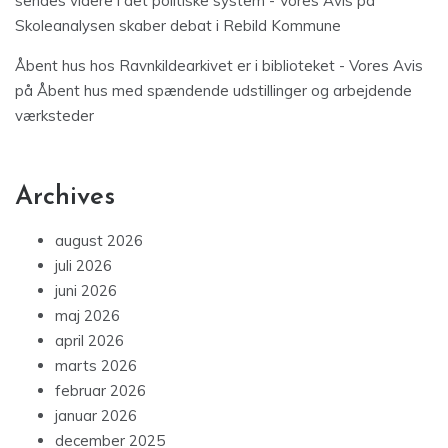
sendes videre i det politiske system - Vores Avis
på
Skoleanalysen skaber debat i Rebild Kommune
Åbent hus hos Ravnkildearkivet er i biblioteket - Vores Avis
på
Åbent hus med spændende udstillinger og arbejdende
værksteder
Archives
august 2026
juli 2026
juni 2026
maj 2026
april 2026
marts 2026
februar 2026
januar 2026
december 2025