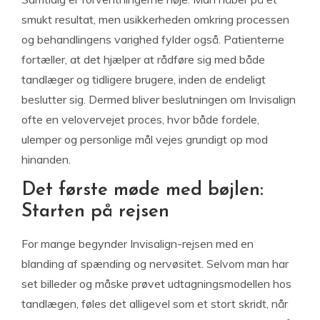
smukt resultat, men usikkerheden omkring processen
og behandlingens varighed fylder også. Patienterne
fortæller, at det hjælper at rådføre sig med både
tandlæger og tidligere brugere, inden de endeligt
beslutter sig. Dermed bliver beslutningen om Invisalign
ofte en velovervejet proces, hvor både fordele,
ulemper og personlige mål vejes grundigt op mod
hinanden.
Det første møde med bøjlen:
Starten på rejsen
For mange begynder Invisalign-rejsen med en
blanding af spænding og nervøsitet. Selvom man har
set billeder og måske prøvet udtagningsmodellen hos
tandlægen, føles det alligevel som et stort skridt, når