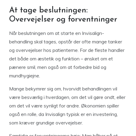
At tage beslutningen:
Overvejelser og forventninger
Når beslutningen om at starte en Invisalign-
behandling skal tages, opstår der ofte mange tanker
og overvejelser hos patienterne. For de fleste handler
det både om æstetik og funktion – ønsket om et
pænere smil, men også om at forbedre bid og
mundhygiejne.
Mange bekymrer sig om, hvorvidt behandlingen vil
være besværlig i hverdagen, om det vil gøre ondt, eller
om det vil være synligt for andre. Økonomien spiller
også en rolle, da Invisalign typisk er en investering,
som kræver grundige overvejelser.
Samtidig er forventningerne høje: Man håber på et