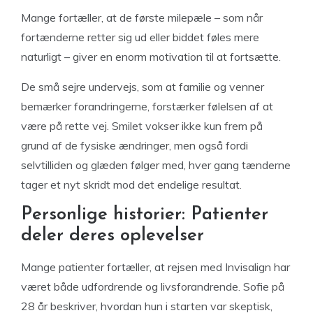
Mange fortæller, at de første milepæle – som når
fortænderne retter sig ud eller biddet føles mere
naturligt – giver en enorm motivation til at fortsætte.
De små sejre undervejs, som at familie og venner
bemærker forandringerne, forstærker følelsen af at
være på rette vej. Smilet vokser ikke kun frem på
grund af de fysiske ændringer, men også fordi
selvtilliden og glæden følger med, hver gang tænderne
tager et nyt skridt mod det endelige resultat.
Personlige historier: Patienter
deler deres oplevelser
Mange patienter fortæller, at rejsen med Invisalign har
været både udfordrende og livsforandrende. Sofie på
28 år beskriver, hvordan hun i starten var skeptisk,