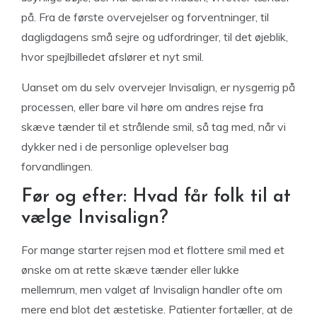
på. Fra de første overvejelser og forventninger, til
dagligdagens små sejre og udfordringer, til det øjeblik,
hvor spejlbilledet afslører et nyt smil.
Uanset om du selv overvejer Invisalign, er nysgerrig på
processen, eller bare vil høre om andres rejse fra
skæve tænder til et strålende smil, så tag med, når vi
dykker ned i de personlige oplevelser bag
forvandlingen.
Før og efter: Hvad får folk til at
vælge Invisalign?
For mange starter rejsen mod et flottere smil med et
ønske om at rette skæve tænder eller lukke
mellemrum, men valget af Invisalign handler ofte om
mere end blot det æstetiske. Patienter fortæller, at de