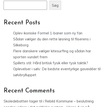
Søg
Recent Posts
Oplev ikoniske Formel 1-baner som ny fan
Sådan vælger du den rette løsning til fliserens i
Silkeborg
Flere danskere vælger kitesurfing og sådan har
sporten vundet frem
Spillets stil: Hård britisk fysik eller tysk taktik?
Oplevelser i sølv: De bedste eventyrlige gaveidéer til
sølvbrylluppet
Recent Comments
Skoledebatten tager til i Rebild Kommune – beslutning