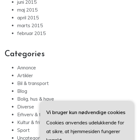
juni 2015
maj 2015
april 2015
marts 2015
februar 2015
Categories
Annonce
Artikler
Bil & transport
Blog
Bolig, hus & have
Diverse
Vi bruger kun nødvendige cookies
Erhverv & forbrug
Cookies anvendes udelukkende for
Kultur & fritid
Sport
at sikre, at hjemmesiden fungerer
Uncategorized