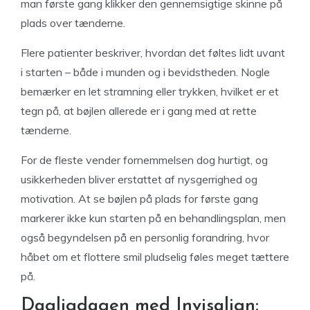
man første gang klikker den gennemsigtige skinne på
plads over tænderne.
Flere patienter beskriver, hvordan det føltes lidt uvant
i starten – både i munden og i bevidstheden. Nogle
bemærker en let stramning eller trykken, hvilket er et
tegn på, at bøjlen allerede er i gang med at rette
tænderne.
For de fleste vender fornemmelsen dog hurtigt, og
usikkerheden bliver erstattet af nysgerrighed og
motivation. At se bøjlen på plads for første gang
markerer ikke kun starten på en behandlingsplan, men
også begyndelsen på en personlig forandring, hvor
håbet om et flottere smil pludselig føles meget tættere
på.
Dagligdagen med Invisalign: