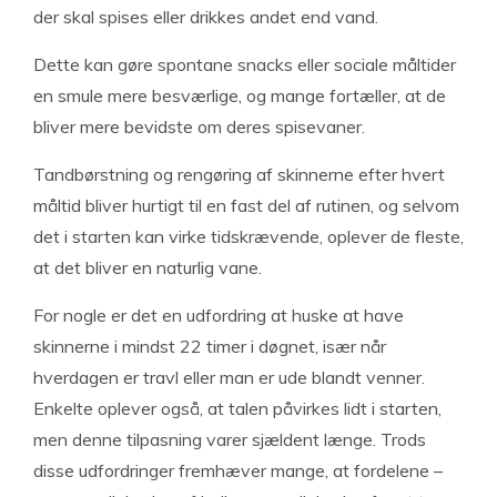
der skal spises eller drikkes andet end vand.
Dette kan gøre spontane snacks eller sociale måltider
en smule mere besværlige, og mange fortæller, at de
bliver mere bevidste om deres spisevaner.
Tandbørstning og rengøring af skinnerne efter hvert
måltid bliver hurtigt til en fast del af rutinen, og selvom
det i starten kan virke tidskrævende, oplever de fleste,
at det bliver en naturlig vane.
For nogle er det en udfordring at huske at have
skinnerne i mindst 22 timer i døgnet, især når
hverdagen er travl eller man er ude blandt venner.
Enkelte oplever også, at talen påvirkes lidt i starten,
men denne tilpasning varer sjældent længe. Trods
disse udfordringer fremhæver mange, at fordelene –