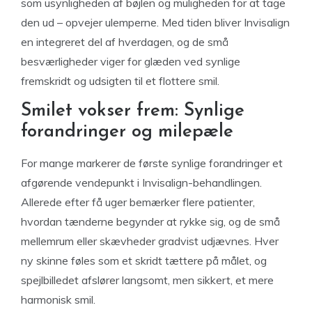
som usynligheden af bøjlen og muligheden for at tage
den ud – opvejer ulemperne. Med tiden bliver Invisalign
en integreret del af hverdagen, og de små
besværligheder viger for glæden ved synlige
fremskridt og udsigten til et flottere smil.
Smilet vokser frem: Synlige
forandringer og milepæle
For mange markerer de første synlige forandringer et
afgørende vendepunkt i Invisalign-behandlingen.
Allerede efter få uger bemærker flere patienter,
hvordan tænderne begynder at rykke sig, og de små
mellemrum eller skævheder gradvist udjævnes. Hver
ny skinne føles som et skridt tættere på målet, og
spejlbilledet afslører langsomt, men sikkert, et mere
harmonisk smil.