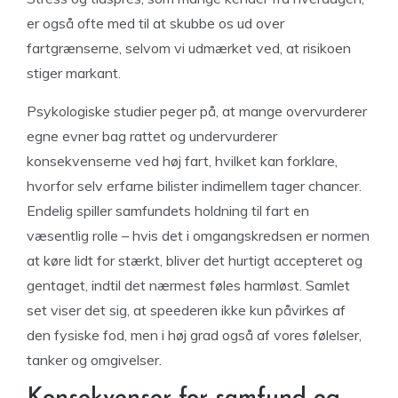
er også ofte med til at skubbe os ud over
fartgrænserne, selvom vi udmærket ved, at risikoen
stiger markant.
Psykologiske studier peger på, at mange overvurderer
egne evner bag rattet og undervurderer
konsekvenserne ved høj fart, hvilket kan forklare,
hvorfor selv erfarne bilister indimellem tager chancer.
Endelig spiller samfundets holdning til fart en
væsentlig rolle – hvis det i omgangskredsen er normen
at køre lidt for stærkt, bliver det hurtigt accepteret og
gentaget, indtil det nærmest føles harmløst. Samlet
set viser det sig, at speederen ikke kun påvirkes af
den fysiske fod, men i høj grad også af vores følelser,
tanker og omgivelser.