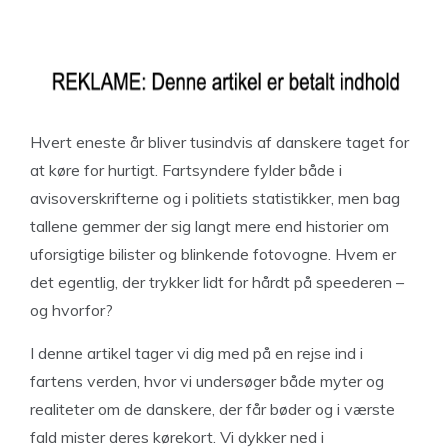
Hvert eneste år bliver tusindvis af danskere taget for
at køre for hurtigt. Fartsyndere fylder både i
avisoverskrifterne og i politiets statistikker, men bag
tallene gemmer der sig langt mere end historier om
uforsigtige bilister og blinkende fotovogne. Hvem er
det egentlig, der trykker lidt for hårdt på speederen –
og hvorfor?
I denne artikel tager vi dig med på en rejse ind i
fartens verden, hvor vi undersøger både myter og
realiteter om de danskere, der får bøder og i værste
fald mister deres kørekort. Vi dykker ned i