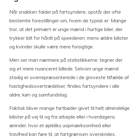
Når snakken falder på fartsyndere, opstår der ofte
bestemte forestillinger om, hvem de typisk er. Mange
tror, at det primært er unge mænd i hurtige biler, der
trykker lidt for hårdt på speederen, mens ældre bilister
og kvinder skulle være mere forsigtige.
Men ser man nærmere på statistikkerne, tegner der
sig et mere nuanceret billede. Selvom unge mænd
stadig er overrepræsenterede i de groveste tilfælde af
hastighedsovertrædelser, findes fartsyndere i alle
aldre, køn og samfundslag.
Faktisk bliver mange fartbøder givet til helt almindelige
bilister på vej til og fra arbejde eller i hverdagens
ærinder, hvor et øjebliks uopmærksomhed eller
travlhed kan føre til, at fartgrænsen overskrides.