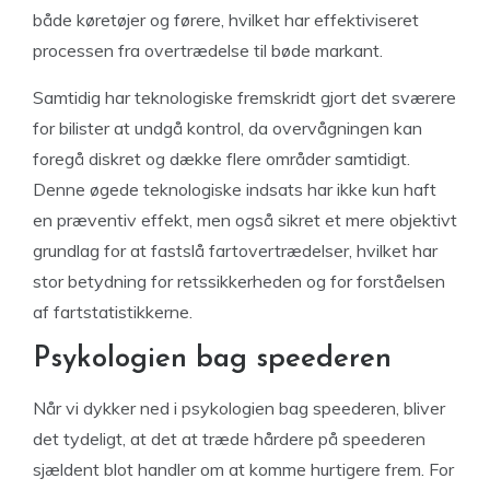
både køretøjer og førere, hvilket har effektiviseret
processen fra overtrædelse til bøde markant.
Samtidig har teknologiske fremskridt gjort det sværere
for bilister at undgå kontrol, da overvågningen kan
foregå diskret og dække flere områder samtidigt.
Denne øgede teknologiske indsats har ikke kun haft
en præventiv effekt, men også sikret et mere objektivt
grundlag for at fastslå fartovertrædelser, hvilket har
stor betydning for retssikkerheden og for forståelsen
af fartstatistikkerne.
Psykologien bag speederen
Når vi dykker ned i psykologien bag speederen, bliver
det tydeligt, at det at træde hårdere på speederen
sjældent blot handler om at komme hurtigere frem. For