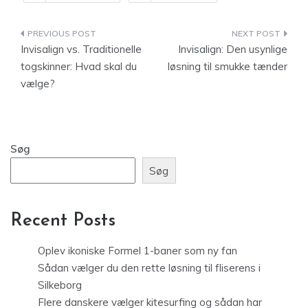
Indlægsnavigation
Invisalign vs. Traditionelle
Invisalign: Den usynlige
togskinner: Hvad skal du
løsning til smukke tænder
vælge?
Søg
Søg
Recent Posts
Oplev ikoniske Formel 1-baner som ny fan
Sådan vælger du den rette løsning til fliserens i
Silkeborg
Flere danskere vælger kitesurfing og sådan har