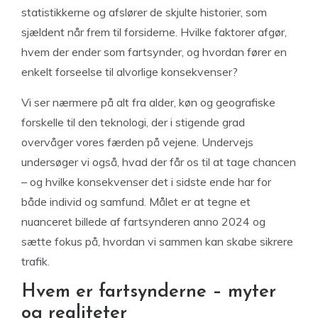
statistikkerne og afslører de skjulte historier, som
sjældent når frem til forsiderne. Hvilke faktorer afgør,
hvem der ender som fartsynder, og hvordan fører en
enkelt forseelse til alvorlige konsekvenser?
Vi ser nærmere på alt fra alder, køn og geografiske
forskelle til den teknologi, der i stigende grad
overvåger vores færden på vejene. Undervejs
undersøger vi også, hvad der får os til at tage chancen
– og hvilke konsekvenser det i sidste ende har for
både individ og samfund. Målet er at tegne et
nuanceret billede af fartsynderen anno 2024 og
sætte fokus på, hvordan vi sammen kan skabe sikrere
trafik.
Hvem er fartsynderne – myter
og realiteter