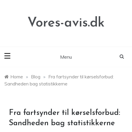
Skip
to
content
Vores-avis.dk
Menu
Home
»
Blog
»
Fra fartsynder til kørselsforbud:
Sandheden bag statistikkerne
Fra fartsynder til kørselsforbud:
Sandheden bag statistikkerne