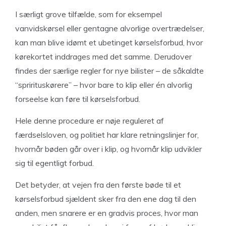
I særligt grove tilfælde, som for eksempel
vanvidskørsel eller gentagne alvorlige overtrædelser,
kan man blive idømt et ubetinget kørselsforbud, hvor
kørekortet inddrages med det samme. Derudover
findes der særlige regler for nye bilister – de såkaldte
“sprirituskørere” – hvor bare to klip eller én alvorlig
forseelse kan føre til kørselsforbud.
Hele denne procedure er nøje reguleret af
færdselsloven, og politiet har klare retningslinjer for,
hvornår bøden går over i klip, og hvornår klip udvikler
sig til egentligt forbud.
Det betyder, at vejen fra den første bøde til et
kørselsforbud sjældent sker fra den ene dag til den
anden, men snarere er en gradvis proces, hvor man