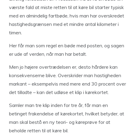
værste fald at miste retten til at køre bil starter typisk
med en almindelig fartbøde, hvis man har overskredet
hastighedsgrænsen med et mindre antal kilometer i
timen.
Her får man som regel en bøde med posten, og sagen
er ude af verden, når man har betalt.
Men jo højere overtrædelsen er, desto hårdere kan
konsekvenserne blive. Overskrider man hastigheden
markant – eksempelvis med mere end 30 procent over
det tilladte – kan det udløse et klip i kørekortet.
Samler man tre klip inden for tre år, får man en
betinget frakendelse af kørekortet, hvilket betyder, at
man skal bestå en ny teori- og køreprøve for at
beholde retten til at køre bil.