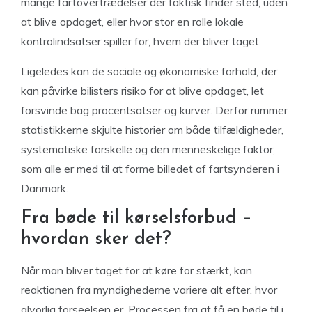
mange fartovertrædelser der faktisk finder sted, uden
at blive opdaget, eller hvor stor en rolle lokale
kontrolindsatser spiller for, hvem der bliver taget.
Ligeledes kan de sociale og økonomiske forhold, der
kan påvirke bilisters risiko for at blive opdaget, let
forsvinde bag procentsatser og kurver. Derfor rummer
statistikkerne skjulte historier om både tilfældigheder,
systematiske forskelle og den menneskelige faktor,
som alle er med til at forme billedet af fartsynderen i
Danmark.
Fra bøde til kørselsforbud –
hvordan sker det?
Når man bliver taget for at køre for stærkt, kan
reaktionen fra myndighederne variere alt efter, hvor
alvorlig forseelsen er. Processen fra at få en bøde til i