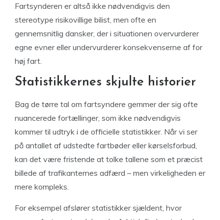
Fartsynderen er altså ikke nødvendigvis den
stereotype risikovillige bilist, men ofte en
gennemsnitlig dansker, der i situationen overvurderer
egne evner eller undervurderer konsekvenserne af for
høj fart.
Statistikkernes skjulte historier
Bag de tørre tal om fartsyndere gemmer der sig ofte
nuancerede fortællinger, som ikke nødvendigvis
kommer til udtryk i de officielle statistikker. Når vi ser
på antallet af udstedte fartbøder eller kørselsforbud,
kan det være fristende at tolke tallene som et præcist
billede af trafikanternes adfærd – men virkeligheden er
mere kompleks.
For eksempel afslører statistikker sjældent, hvor