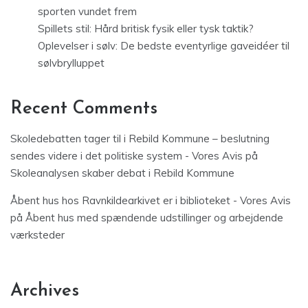
sporten vundet frem
Spillets stil: Hård britisk fysik eller tysk taktik?
Oplevelser i sølv: De bedste eventyrlige gaveidéer til
sølvbrylluppet
Recent Comments
Skoledebatten tager til i Rebild Kommune – beslutning
sendes videre i det politiske system - Vores Avis
på
Skoleanalysen skaber debat i Rebild Kommune
Åbent hus hos Ravnkildearkivet er i biblioteket - Vores Avis
på
Åbent hus med spændende udstillinger og arbejdende
værksteder
Archives