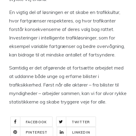
En vigtig del af løsningen er at skabe en trafikkultur,
hvor fartgrænser respekteres, og hvor trafikanter
forstår konsekvenserne af deres valg bag rattet.
Investeringer i intelligente trafikløsninger, som for
eksempel variable fartgrænser og bedre overvågning,
kan bidrage til at mindske antallet af fartsyndere.
Samtidig er det afgørende at fortsætte arbejdet med
at uddanne både unge og erfarne bilister i
trafiksikkerhed. Først når alle aktører – fra bilister til
myndigheder – arbejder sammen, kan vi for alvor rykke
statistikkerne og skabe tryggere veje for alle.
FACEBOOK
TWITTER
PINTEREST
LINKEDIN