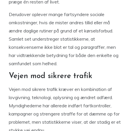
præge én resten af livet.
Derudover oplever mange fartsyndere sociale
omkostninger, hvis de mister andres tillid eller må
ændre daglige rutiner på grund af et kørselsforbud.
Samlet set understreger statistikkerne, at
konsekvenserne ikke blot er tal og paragraffer, men
har vidtrækkende betydning for både den enkelte og
samfundet som helhed.
Vejen mod sikrere trafik
Vejen mod sikrere trafik kræver en kombination af
lovgivning, teknologi, oplysning og ændret adfærd.
Myndighederne har allerede indført fartkontroller,
kampagner og strengere straffe for at dæmme op for
problemet, men statistikkerne viser, at der stadig er et
stykke vej endnu.