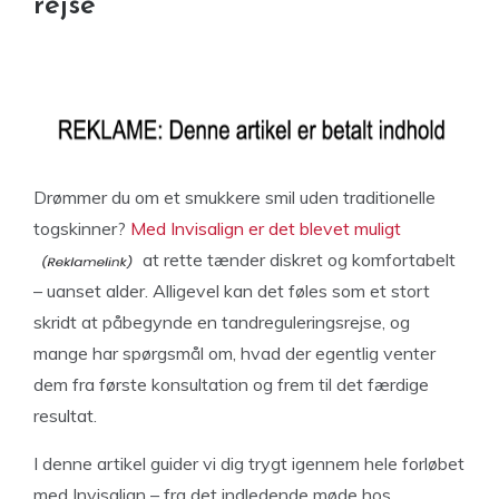
rejse
Drømmer du om et smukkere smil uden traditionelle
togskinner?
Med Invisalign er det blevet muligt
at rette tænder diskret og komfortabelt
– uanset alder. Alligevel kan det føles som et stort
skridt at påbegynde en tandreguleringsrejse, og
mange har spørgsmål om, hvad der egentlig venter
dem fra første konsultation og frem til det færdige
resultat.
I denne artikel guider vi dig trygt igennem hele forløbet
med Invisalign – fra det indledende møde hos