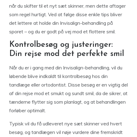
når du skifter til et nyt sæt skinner, men dette aftager
som regel hurtigt. Ved at følge disse enkle tips bliver
det lettere at holde din Invisalign-behandling på
sporet – og du er godt på vej mod et flottere smil.
Kontrolbesøg og justeringer:
Din rejse mod det perfekte smil
Når du er i gang med din Invisalign-behandling, vil du
løbende blive indkaldt til kontrolbesøg hos din
tandlæge eller ortodontist. Disse besøg er en vigtig del
af din rejse mod et smukt og sundt smil, da de sikrer, at
tænderne flytter sig som planlagt, og at behandlingen
forløber optimalt.
Typisk vil du få udleveret nye sæt skinner ved hvert
besøg, og tandlægen vil nøje vurdere dine fremskridt