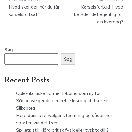
Indlægsnavigation
Hvad sker der, når du får
Kørselsforbud: Hvad
kørselsforbud?
betyder det egentlig for
din hverdag?
Søg
Søg
Recent Posts
Oplev ikoniske Formel 1-baner som ny fan
Sådan vælger du den rette løsning til fliserens i
Silkeborg
Flere danskere vælger kitesurfing og sådan har
sporten vundet frem
Spillets stil: Hård britisk fysik eller tysk taktik?