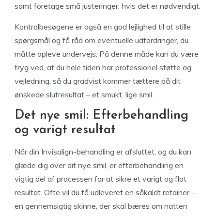
samt foretage små justeringer, hvis det er nødvendigt.
Kontrolbesøgene er også en god lejlighed til at stille
spørgsmål og få råd om eventuelle udfordringer, du
måtte opleve undervejs. På denne måde kan du være
tryg ved, at du hele tiden har professionel støtte og
vejledning, så du gradvist kommer tættere på dit
ønskede slutresultat – et smukt, lige smil.
Det nye smil: Efterbehandling
og varigt resultat
Når din Invisalign-behandling er afsluttet, og du kan
glæde dig over dit nye smil, er efterbehandling en
vigtig del af processen for at sikre et varigt og flot
resultat. Ofte vil du få udleveret en såkaldt retainer –
en gennemsigtig skinne, der skal bæres om natten