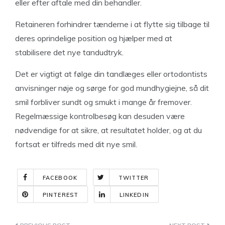
eller efter aftale med din behandler.
Retaineren forhindrer tænderne i at flytte sig tilbage til
deres oprindelige position og hjælper med at
stabilisere det nye tandudtryk.
Det er vigtigt at følge din tandlæges eller ortodontists
anvisninger nøje og sørge for god mundhygiejne, så dit
smil forbliver sundt og smukt i mange år fremover.
Regelmæssige kontrolbesøg kan desuden være
nødvendige for at sikre, at resultatet holder, og at du
fortsat er tilfreds med dit nye smil.
FACEBOOK
TWITTER
PINTEREST
LINKEDIN