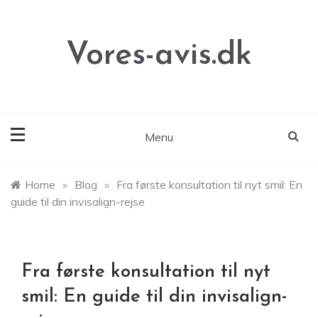
Skip
to
content
Vores-avis.dk
Menu
Home
»
Blog
»
Fra første konsultation til nyt smil: En
guide til din invisalign-rejse
Fra første konsultation til nyt
smil: En guide til din invisalign-