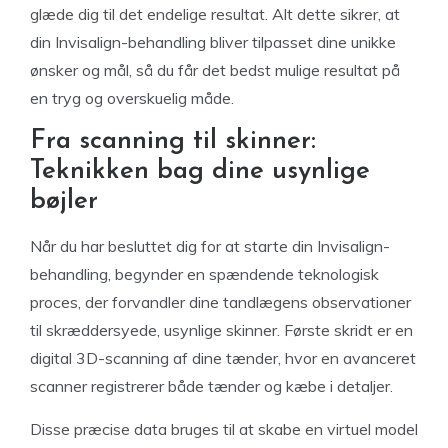
glæde dig til det endelige resultat. Alt dette sikrer, at
din Invisalign-behandling bliver tilpasset dine unikke
ønsker og mål, så du får det bedst mulige resultat på
en tryg og overskuelig måde.
Fra scanning til skinner:
Teknikken bag dine usynlige
bøjler
Når du har besluttet dig for at starte din Invisalign-
behandling, begynder en spændende teknologisk
proces, der forvandler dine tandlægens observationer
til skræddersyede, usynlige skinner. Første skridt er en
digital 3D-scanning af dine tænder, hvor en avanceret
scanner registrerer både tænder og kæbe i detaljer.
Disse præcise data bruges til at skabe en virtuel model