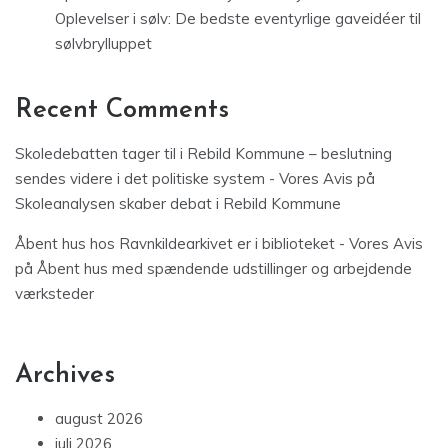
Oplevelser i sølv: De bedste eventyrlige gaveidéer til
sølvbrylluppet
Recent Comments
Skoledebatten tager til i Rebild Kommune – beslutning
sendes videre i det politiske system - Vores Avis
på
Skoleanalysen skaber debat i Rebild Kommune
Åbent hus hos Ravnkildearkivet er i biblioteket - Vores Avis
på
Åbent hus med spændende udstillinger og arbejdende
værksteder
Archives
august 2026
juli 2026