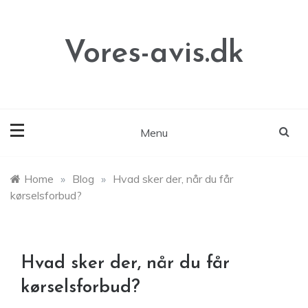
Skip
to
content
Vores-avis.dk
Menu
Home
»
Blog
»
Hvad sker der, når du får
kørselsforbud?
Hvad sker der, når du får
kørselsforbud?