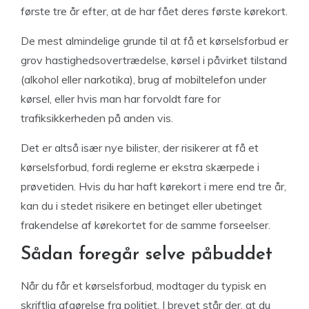
første tre år efter, at de har fået deres første kørekort.
De mest almindelige grunde til at få et kørselsforbud er
grov hastighedsovertrædelse, kørsel i påvirket tilstand
(alkohol eller narkotika), brug af mobiltelefon under
kørsel, eller hvis man har forvoldt fare for
trafiksikkerheden på anden vis.
Det er altså især nye bilister, der risikerer at få et
kørselsforbud, fordi reglerne er ekstra skærpede i
prøvetiden. Hvis du har haft kørekort i mere end tre år,
kan du i stedet risikere en betinget eller ubetinget
frakendelse af kørekortet for de samme forseelser.
Sådan foregår selve påbuddet
Når du får et kørselsforbud, modtager du typisk en
skriftlig afgørelse fra politiet. I brevet står der, at du