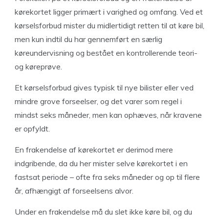
kørekortet ligger primært i varighed og omfang. Ved et
kørselsforbud mister du midlertidigt retten til at køre bil,
men kun indtil du har gennemført en særlig
køreundervisning og bestået en kontrollerende teori-
og køreprøve.
Et kørselsforbud gives typisk til nye bilister eller ved
mindre grove forseelser, og det varer som regel i
mindst seks måneder, men kan ophæves, når kravene
er opfyldt.
En frakendelse af kørekortet er derimod mere
indgribende, da du her mister selve kørekortet i en
fastsat periode – ofte fra seks måneder og op til flere
år, afhængigt af forseelsens alvor.
Under en frakendelse må du slet ikke køre bil, og du