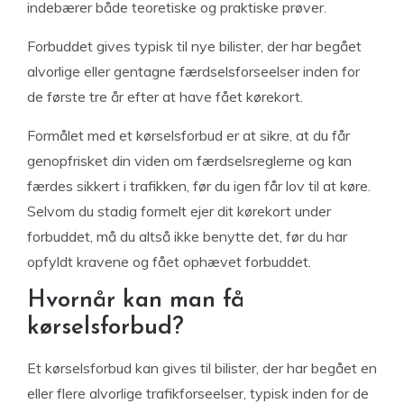
indebærer både teoretiske og praktiske prøver.
Forbuddet gives typisk til nye bilister, der har begået
alvorlige eller gentagne færdselsforseelser inden for
de første tre år efter at have fået kørekort.
Formålet med et kørselsforbud er at sikre, at du får
genopfrisket din viden om færdselsreglerne og kan
færdes sikkert i trafikken, før du igen får lov til at køre.
Selvom du stadig formelt ejer dit kørekort under
forbuddet, må du altså ikke benytte det, før du har
opfyldt kravene og fået ophævet forbuddet.
Hvornår kan man få
kørselsforbud?
Et kørselsforbud kan gives til bilister, der har begået en
eller flere alvorlige trafikforseelser, typisk inden for de