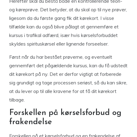
Herefter skal du bestå både en kontrollerende teori-
og køreprøve. Det betyder, at du skal op til nye prøver,
ligesom da du første gang fik dit kørekort. I visse
tilfælde kan du også blive pålagt at gennemføre et
kursus i trafikal adfærd, især hvis kørselsforbuddet
skyldes spirituskørsel eller lignende forseelser.
Først når du har bestået prøverne, og eventuelt
gennemført det pågældende kursus, kan du få udstedt
dit kørekort på ny. Det er derfor vigtigt at forberede
sig grundigt og tage processen seriøst, så du kan sikre,
at du lever op til alle kravene for at få dit kørekort
tilbage.
Forskellen på kørselsforbud og
frakendelse
Forskellen på et kørselsforbud og en frakendelse af