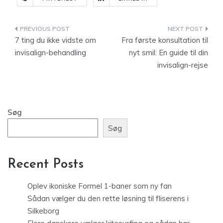
Indlægsnavigation
7 ting du ikke vidste om
Fra første konsultation til
invisalign-behandling
nyt smil: En guide til din
invisalign-rejse
Søg
Søg
Recent Posts
Oplev ikoniske Formel 1-baner som ny fan
Sådan vælger du den rette løsning til fliserens i
Silkeborg