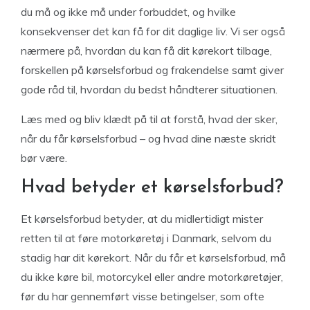
du må og ikke må under forbuddet, og hvilke
konsekvenser det kan få for dit daglige liv. Vi ser også
nærmere på, hvordan du kan få dit kørekort tilbage,
forskellen på kørselsforbud og frakendelse samt giver
gode råd til, hvordan du bedst håndterer situationen.
Læs med og bliv klædt på til at forstå, hvad der sker,
når du får kørselsforbud – og hvad dine næste skridt
bør være.
Hvad betyder et kørselsforbud?
Et kørselsforbud betyder, at du midlertidigt mister
retten til at føre motorkøretøj i Danmark, selvom du
stadig har dit kørekort. Når du får et kørselsforbud, må
du ikke køre bil, motorcykel eller andre motorkøretøjer,
før du har gennemført visse betingelser, som ofte