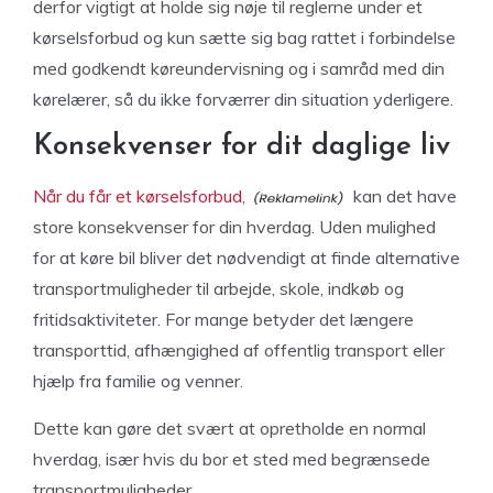
derfor vigtigt at holde sig nøje til reglerne under et
kørselsforbud og kun sætte sig bag rattet i forbindelse
med godkendt køreundervisning og i samråd med din
kørelærer, så du ikke forværrer din situation yderligere.
Konsekvenser for dit daglige liv
Når du får et kørselsforbud,
kan det have
store konsekvenser for din hverdag. Uden mulighed
for at køre bil bliver det nødvendigt at finde alternative
transportmuligheder til arbejde, skole, indkøb og
fritidsaktiviteter. For mange betyder det længere
transporttid, afhængighed af offentlig transport eller
hjælp fra familie og venner.
Dette kan gøre det svært at opretholde en normal
hverdag, især hvis du bor et sted med begrænsede
transportmuligheder.