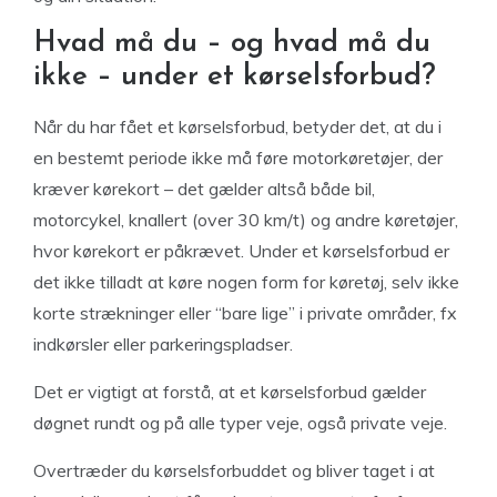
Hvad må du – og hvad må du
ikke – under et kørselsforbud?
Når du har fået et kørselsforbud, betyder det, at du i
en bestemt periode ikke må føre motorkøretøjer, der
kræver kørekort – det gælder altså både bil,
motorcykel, knallert (over 30 km/t) og andre køretøjer,
hvor kørekort er påkrævet. Under et kørselsforbud er
det ikke tilladt at køre nogen form for køretøj, selv ikke
korte strækninger eller “bare lige” i private områder, fx
indkørsler eller parkeringspladser.
Det er vigtigt at forstå, at et kørselsforbud gælder
døgnet rundt og på alle typer veje, også private veje.
Overtræder du kørselsforbuddet og bliver taget i at