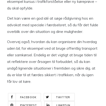
eksempel kursus i trafikforståelse eller ny køreprøve –
du skal opfylde.
Det kan være en god idé at søge rådgivning hos en
advokat med speciale i færdselsret, så du får det fulde
overblik over din situation og dine muligheder.
Overvej også, hvordan du kan organisere din hverdag
uden bil, for eksempel ved at bruge offentlig transport
eller samkørsel. Endelig er det vigtigt at bruge tiden til
at reflektere over årsagen til forbuddet, så du kan
undgå lignende situationer i fremtiden og sikre dig, at
du er klar til at færdes sikkert i trafikken, når du igen
får lov at køre.
FACEBOOK
TWITTER
PINTEREST
LINKEDIN