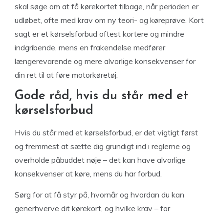
skal søge om at få kørekortet tilbage, når perioden er
udløbet, ofte med krav om ny teori- og køreprøve. Kort
sagt er et kørselsforbud oftest kortere og mindre
indgribende, mens en frakendelse medfører
længerevarende og mere alvorlige konsekvenser for
din ret til at føre motorkøretøj.
Gode råd, hvis du står med et
kørselsforbud
Hvis du står med et kørselsforbud, er det vigtigt først
og fremmest at sætte dig grundigt ind i reglerne og
overholde påbuddet nøje – det kan have alvorlige
konsekvenser at køre, mens du har forbud.
Sørg for at få styr på, hvornår og hvordan du kan
generhverve dit kørekort, og hvilke krav – for