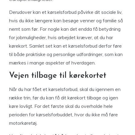
Derudover kan et kørselsforbud påvirke dit sociale liv,
hvis du ikke længere kan besøge venner og familie så
nemt som før. For nogle kan det endda få betydning
for jobmuligheder, hvis arbejdet kræver, at du har
kørekort. Samlet set kan et kørselsforbud derfor føre
til både praktiske og personlige udfordringer, som kan
mærkes i mange aspekter af hverdagen.
Vejen tilbage til kørekortet
Når du har fået et kørselsforbud, skal du igennem en
række trin, før du kan få dit kørekort tilbage og igen
køre lovligt. For det første skal du overholde hele
perioden for kørselsforbuddet, hvor du ikke må føre
motorkøretøj.