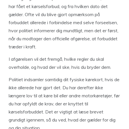
har fået et kørselsforbud, og fra hvilken dato det
gælder. Ofte vil du blive gjort opmærksom på
forbuddet allerede i forbindelse med selve forseelsen,
hvor politiet informerer dig mundtligt, men det er først,
når du modtager den officielle afgørelse, at forbuddet
træder i kraft.
I afgørelsen vil det fremgå, hvilke regler du skal
overholde, og hvad der vil ske, hvis du bryder dem.
Politiet indsamler samtidig dit fysiske kørekort, hvis de
ikke allerede har gjort det. Du har derefter ikke
længere lov til at køre bil eller andre motorkøretøjer, før
du har opfyldt de krav, der er knyttet til
kørselsforbuddet. Det er vigtigt at læse brevet
grundigt igennem, så du ved, hvad der gælder for dig
og din situation.