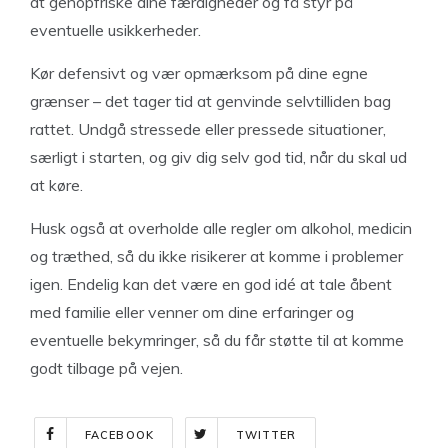
at genopfriske dine færdigheder og få styr på
eventuelle usikkerheder.
Kør defensivt og vær opmærksom på dine egne
grænser – det tager tid at genvinde selvtilliden bag
rattet. Undgå stressede eller pressede situationer,
særligt i starten, og giv dig selv god tid, når du skal ud
at køre.
Husk også at overholde alle regler om alkohol, medicin
og træthed, så du ikke risikerer at komme i problemer
igen. Endelig kan det være en god idé at tale åbent
med familie eller venner om dine erfaringer og
eventuelle bekymringer, så du får støtte til at komme
godt tilbage på vejen.
FACEBOOK
TWITTER