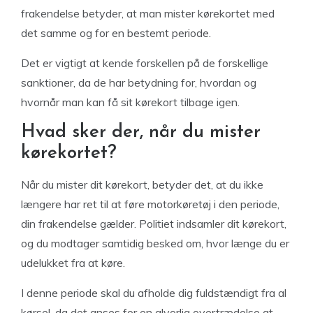
frakendelse betyder, at man mister kørekortet med
det samme og for en bestemt periode.
Det er vigtigt at kende forskellen på de forskellige
sanktioner, da de har betydning for, hvordan og
hvornår man kan få sit kørekort tilbage igen.
Hvad sker der, når du mister
kørekortet?
Når du mister dit kørekort, betyder det, at du ikke
længere har ret til at føre motorkøretøj i den periode,
din frakendelse gælder. Politiet indsamler dit kørekort,
og du modtager samtidig besked om, hvor længe du er
udelukket fra at køre.
I denne periode skal du afholde dig fuldstændigt fra al
kørsel, da det anses for en alvorlig overtrædelse at