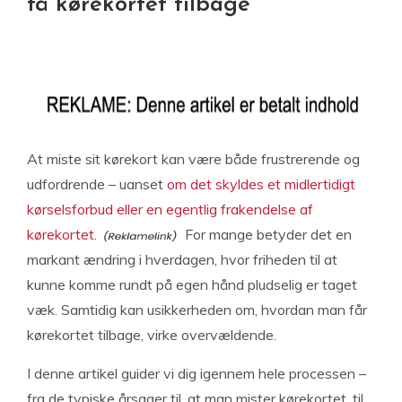
få kørekortet tilbage
At miste sit kørekort kan være både frustrerende og
udfordrende – uanset
om det skyldes et midlertidigt
kørselsforbud eller en egentlig frakendelse af
kørekortet.
For mange betyder det en
markant ændring i hverdagen, hvor friheden til at
kunne komme rundt på egen hånd pludselig er taget
væk. Samtidig kan usikkerheden om, hvordan man får
kørekortet tilbage, virke overvældende.
I denne artikel guider vi dig igennem hele processen –
fra de typiske årsager til, at man mister kørekortet, til