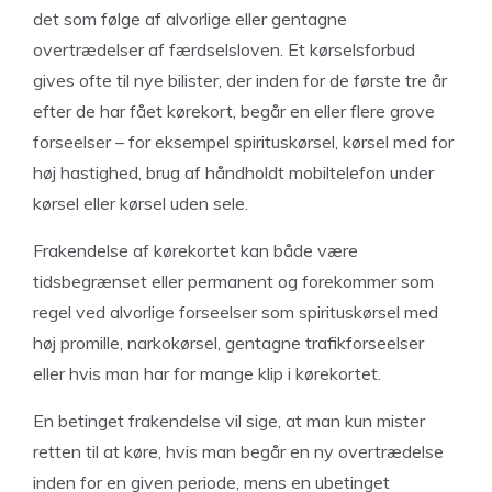
det som følge af alvorlige eller gentagne
overtrædelser af færdselsloven. Et kørselsforbud
gives ofte til nye bilister, der inden for de første tre år
efter de har fået kørekort, begår en eller flere grove
forseelser – for eksempel spirituskørsel, kørsel med for
høj hastighed, brug af håndholdt mobiltelefon under
kørsel eller kørsel uden sele.
Frakendelse af kørekortet kan både være
tidsbegrænset eller permanent og forekommer som
regel ved alvorlige forseelser som spirituskørsel med
høj promille, narkokørsel, gentagne trafikforseelser
eller hvis man har for mange klip i kørekortet.
En betinget frakendelse vil sige, at man kun mister
retten til at køre, hvis man begår en ny overtrædelse
inden for en given periode, mens en ubetinget