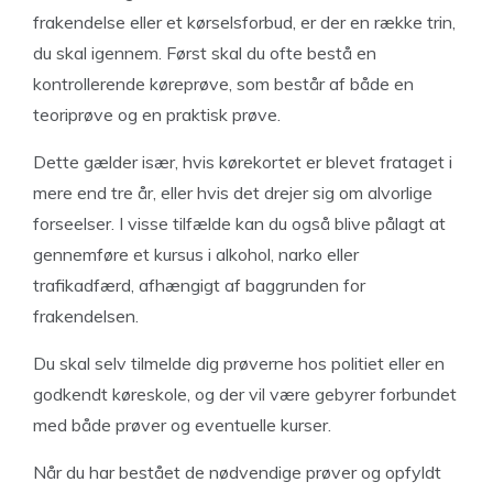
frakendelse eller et kørselsforbud, er der en række trin,
du skal igennem. Først skal du ofte bestå en
kontrollerende køreprøve, som består af både en
teoriprøve og en praktisk prøve.
Dette gælder især, hvis kørekortet er blevet frataget i
mere end tre år, eller hvis det drejer sig om alvorlige
forseelser. I visse tilfælde kan du også blive pålagt at
gennemføre et kursus i alkohol, narko eller
trafikadfærd, afhængigt af baggrunden for
frakendelsen.
Du skal selv tilmelde dig prøverne hos politiet eller en
godkendt køreskole, og der vil være gebyrer forbundet
med både prøver og eventuelle kurser.
Når du har bestået de nødvendige prøver og opfyldt