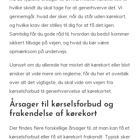
hvilke skridt du skal tage for at generhverve det. Vi
gennemgår, hvad der sker, når du står uden kørekort,
og hvilke krav der stilles til dig for at få det igen.
Samtidig får du gode råd til, hvordan du bedst kommer
sikkert tilbage på vejen, og hvad du bør være
opmærksom på undervejs.
Uanset om du allerede har mistet dit kørekort eller blot
ønsker at vide mere om reglerne, får du her et overblik
over alt det vigtigste, du skal vide om vejen fra
kørselsforbud til generhvervelse af kørekortet.
Årsager til kørselsforbud og
frakendelse af kørekort
Der findes flere forskellige årsager til, at man kan få et
kørselsforbud eller få sit kørekort frakendt. Typisk sker