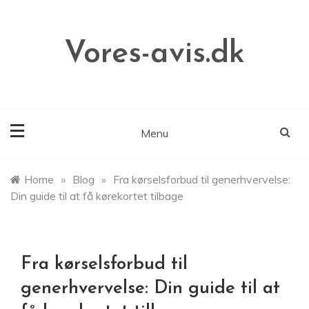
Skip
to
content
Vores-avis.dk
Menu
Home
»
Blog
»
Fra kørselsforbud til generhvervelse:
Din guide til at få kørekortet tilbage
Fra kørselsforbud til
generhvervelse: Din guide til at