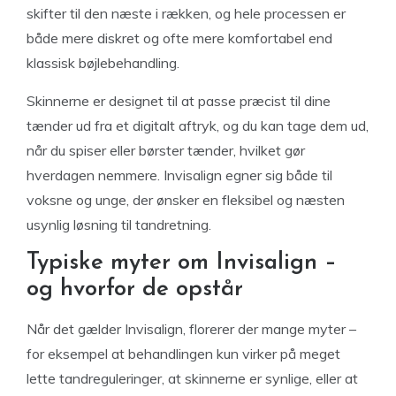
skifter til den næste i rækken, og hele processen er
både mere diskret og ofte mere komfortabel end
klassisk bøjlebehandling.
Skinnerne er designet til at passe præcist til dine
tænder ud fra et digitalt aftryk, og du kan tage dem ud,
når du spiser eller børster tænder, hvilket gør
hverdagen nemmere. Invisalign egner sig både til
voksne og unge, der ønsker en fleksibel og næsten
usynlig løsning til tandretning.
Typiske myter om Invisalign –
og hvorfor de opstår
Når det gælder Invisalign, florerer der mange myter –
for eksempel at behandlingen kun virker på meget
lette tandreguleringer, at skinnerne er synlige, eller at