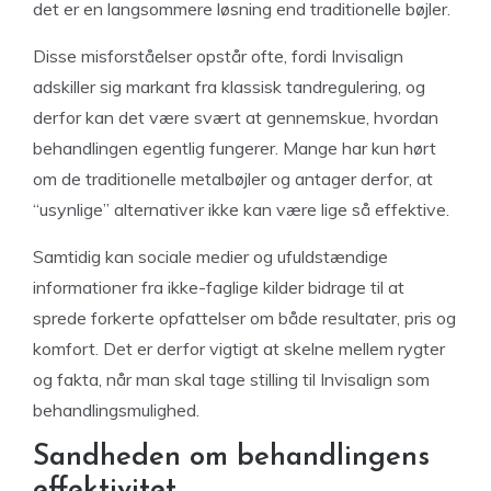
det er en langsommere løsning end traditionelle bøjler.
Disse misforståelser opstår ofte, fordi Invisalign
adskiller sig markant fra klassisk tandregulering, og
derfor kan det være svært at gennemskue, hvordan
behandlingen egentlig fungerer. Mange har kun hørt
om de traditionelle metalbøjler og antager derfor, at
“usynlige” alternativer ikke kan være lige så effektive.
Samtidig kan sociale medier og ufuldstændige
informationer fra ikke-faglige kilder bidrage til at
sprede forkerte opfattelser om både resultater, pris og
komfort. Det er derfor vigtigt at skelne mellem rygter
og fakta, når man skal tage stilling til Invisalign som
behandlingsmulighed.
Sandheden om behandlingens
effektivitet