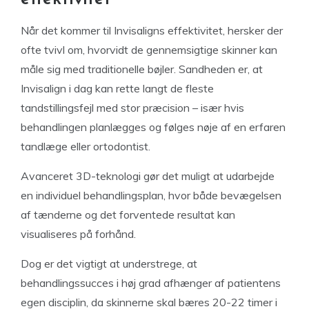
Når det kommer til Invisaligns effektivitet, hersker der
ofte tvivl om, hvorvidt de gennemsigtige skinner kan
måle sig med traditionelle bøjler. Sandheden er, at
Invisalign i dag kan rette langt de fleste
tandstillingsfejl med stor præcision – især hvis
behandlingen planlægges og følges nøje af en erfaren
tandlæge eller ortodontist.
Avanceret 3D-teknologi gør det muligt at udarbejde
en individuel behandlingsplan, hvor både bevægelsen
af tænderne og det forventede resultat kan
visualiseres på forhånd.
Dog er det vigtigt at understrege, at
behandlingssucces i høj grad afhænger af patientens
egen disciplin, da skinnerne skal bæres 20-22 timer i