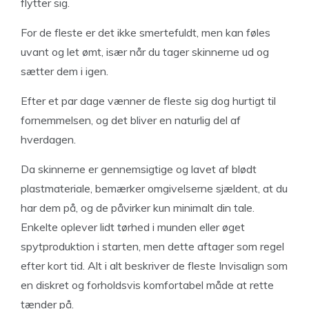
flytter sig.
For de fleste er det ikke smertefuldt, men kan føles
uvant og let ømt, især når du tager skinnerne ud og
sætter dem i igen.
Efter et par dage vænner de fleste sig dog hurtigt til
fornemmelsen, og det bliver en naturlig del af
hverdagen.
Da skinnerne er gennemsigtige og lavet af blødt
plastmateriale, bemærker omgivelserne sjældent, at du
har dem på, og de påvirker kun minimalt din tale.
Enkelte oplever lidt tørhed i munden eller øget
spytproduktion i starten, men dette aftager som regel
efter kort tid. Alt i alt beskriver de fleste Invisalign som
en diskret og forholdsvis komfortabel måde at rette
tænder på.