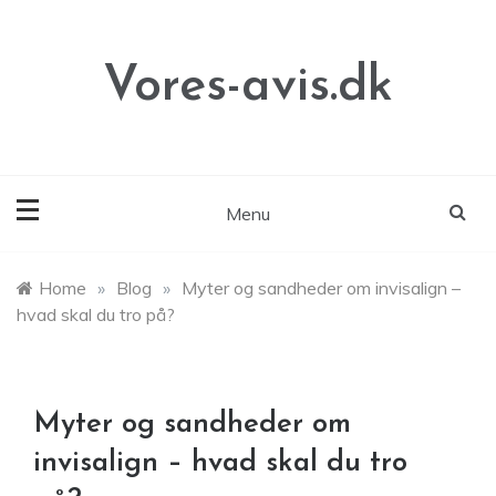
Skip
to
content
Vores-avis.dk
Menu
Home
»
Blog
»
Myter og sandheder om invisalign –
hvad skal du tro på?
Myter og sandheder om
invisalign – hvad skal du tro