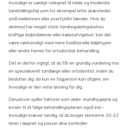
Invisalign er særligt velegnet til milde og moderate
tandstillingsfejl som for eksempel lette skævheder,
små mellemrum eller overfyldte tænder. Hvis du
derimod har meget store tandreguleringsbehov,
kraftige bidproblemer eller kæbeafvigelser, kan det
være nødvendigt med mere traditionelle bøjletyper
eller andre former for ortodontisk behandling.
Det er derfor vigtigt, at du får en grundig vurdering hos
en specialiseret tandlæge eller ortodontist, inden du
beslutter dig, da kun en fagperson kan afgøre, om
Invisalign er den rette løsning for dig.
Derudover spiller faktorer som alder, mundhygiejne og
evnen til at følge behandlingsplanen også ind –
Invisalign kræver nemlig, at du bruger skinnerne 20-22
timer i døgnet og passer dine kontroller.