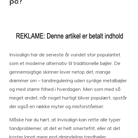
på?
Invisalign har de seneste år vundet stor popularitet
som et moderne alternativ til traditionelle bøjler. De
gennemsigtige skinner lover netop det, mange
drømmer om – tandregulering uden synlige metalbøjler
og med større frihed i hverdagen. Men som med så
meget andet, når noget hurtigt bliver populært, opstår
der også en række myter og misforståelser.
Måske har du hørt, at Invisalign kan rette alle typer
tandproblemer, at det er helt smertefrit, eller at det
koster langt mere end almindelige tandbøjler.