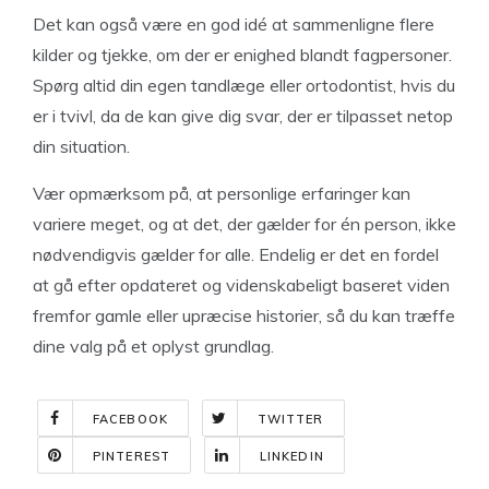
Det kan også være en god idé at sammenligne flere
kilder og tjekke, om der er enighed blandt fagpersoner.
Spørg altid din egen tandlæge eller ortodontist, hvis du
er i tvivl, da de kan give dig svar, der er tilpasset netop
din situation.
Vær opmærksom på, at personlige erfaringer kan
variere meget, og at det, der gælder for én person, ikke
nødvendigvis gælder for alle. Endelig er det en fordel
at gå efter opdateret og videnskabeligt baseret viden
fremfor gamle eller upræcise historier, så du kan træffe
dine valg på et oplyst grundlag.
FACEBOOK
TWITTER
PINTEREST
LINKEDIN