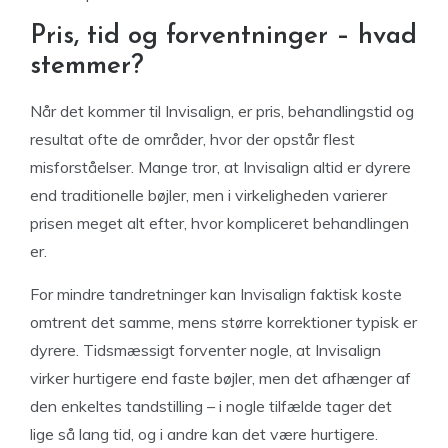
Pris, tid og forventninger – hvad
stemmer?
Når det kommer til Invisalign, er pris, behandlingstid og
resultat ofte de områder, hvor der opstår flest
misforståelser. Mange tror, at Invisalign altid er dyrere
end traditionelle bøjler, men i virkeligheden varierer
prisen meget alt efter, hvor kompliceret behandlingen
er.
For mindre tandretninger kan Invisalign faktisk koste
omtrent det samme, mens større korrektioner typisk er
dyrere. Tidsmæssigt forventer nogle, at Invisalign
virker hurtigere end faste bøjler, men det afhænger af
den enkeltes tandstilling – i nogle tilfælde tager det
lige så lang tid, og i andre kan det være hurtigere.