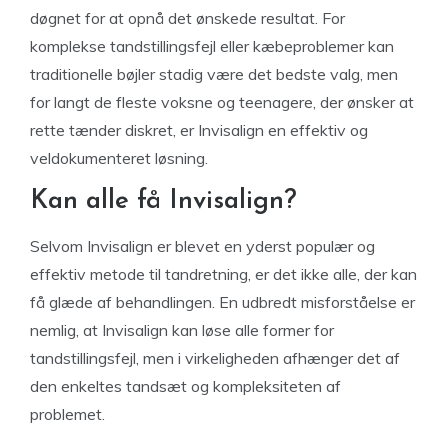
døgnet for at opnå det ønskede resultat. For
komplekse tandstillingsfejl eller kæbeproblemer kan
traditionelle bøjler stadig være det bedste valg, men
for langt de fleste voksne og teenagere, der ønsker at
rette tænder diskret, er Invisalign en effektiv og
veldokumenteret løsning.
Kan alle få Invisalign?
Selvom Invisalign er blevet en yderst populær og
effektiv metode til tandretning, er det ikke alle, der kan
få glæde af behandlingen. En udbredt misforståelse er
nemlig, at Invisalign kan løse alle former for
tandstillingsfejl, men i virkeligheden afhænger det af
den enkeltes tandsæt og kompleksiteten af
problemet.