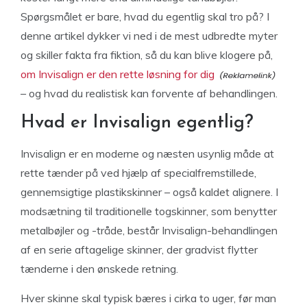
Spørgsmålet er bare, hvad du egentlig skal tro på? I
denne artikel dykker vi ned i de mest udbredte myter
og skiller fakta fra fiktion, så du kan blive klogere på,
om Invisalign er den rette løsning for dig
– og hvad du realistisk kan forvente af behandlingen.
Hvad er Invisalign egentlig?
Invisalign er en moderne og næsten usynlig måde at
rette tænder på ved hjælp af specialfremstillede,
gennemsigtige plastikskinner – også kaldet alignere. I
modsætning til traditionelle togskinner, som benytter
metalbøjler og -tråde, består Invisalign-behandlingen
af en serie aftagelige skinner, der gradvist flytter
tænderne i den ønskede retning.
Hver skinne skal typisk bæres i cirka to uger, før man