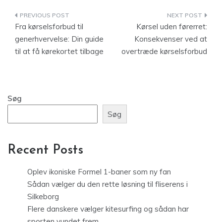
Indlægsnavigation
Fra kørselsforbud til
Kørsel uden førerret:
generhvervelse: Din guide
Konsekvenser ved at
til at få kørekortet tilbage
overtræde kørselsforbud
Søg
Søg
Recent Posts
Oplev ikoniske Formel 1-baner som ny fan
Sådan vælger du den rette løsning til fliserens i
Silkeborg
Flere danskere vælger kitesurfing og sådan har
sporten vundet frem