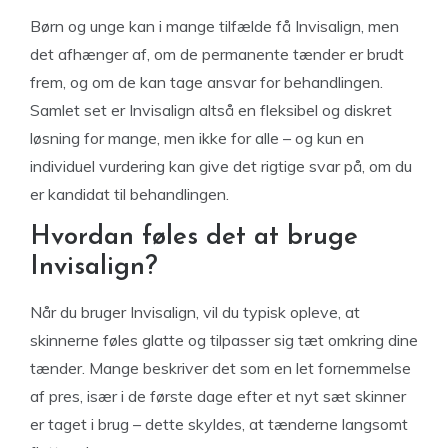
Børn og unge kan i mange tilfælde få Invisalign, men
det afhænger af, om de permanente tænder er brudt
frem, og om de kan tage ansvar for behandlingen.
Samlet set er Invisalign altså en fleksibel og diskret
løsning for mange, men ikke for alle – og kun en
individuel vurdering kan give det rigtige svar på, om du
er kandidat til behandlingen.
Hvordan føles det at bruge
Invisalign?
Når du bruger Invisalign, vil du typisk opleve, at
skinnerne føles glatte og tilpasser sig tæt omkring dine
tænder. Mange beskriver det som en let fornemmelse
af pres, især i de første dage efter et nyt sæt skinner
er taget i brug – dette skyldes, at tænderne langsomt