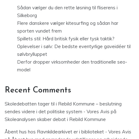
Sådan vælger du den rette løsning til fliserens i
Silkeborg
Flere danskere vælger kitesurfing og sådan har
sporten vundet frem
Spillets stil: Hård britisk fysik eller tysk taktik?
Oplevelser i sølv: De bedste eventyrlige gaveidéer til
sølvbrylluppet
Derfor dropper virksomheder den traditionelle seo-
model
Recent Comments
Skoledebatten tager til i Rebild Kommune – beslutning
sendes videre i det politiske system - Vores Avis
på
Skoleanalysen skaber debat i Rebild Kommune
Åbent hus hos Ravnkildearkivet er i biblioteket - Vores Avis