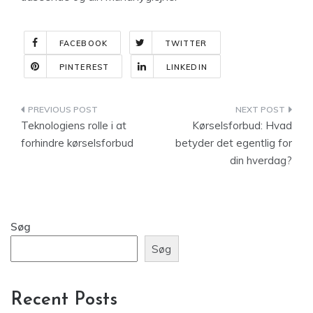
FACEBOOK
TWITTER
PINTEREST
LINKEDIN
Indlægsnavigation
Teknologiens rolle i at
Kørselsforbud: Hvad
forhindre kørselsforbud
betyder det egentlig for
din hverdag?
Søg
Søg
Recent Posts