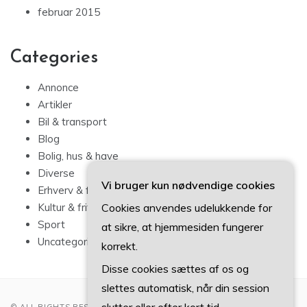
februar 2015
Categories
Annonce
Artikler
Bil & transport
Blog
Bolig, hus & have
Diverse
Vi bruger kun nødvendige cookies
Erhverv & forbrug
Cookies anvendes udelukkende for
Kultur & fritid
Sport
at sikre, at hjemmesiden fungerer
Uncategorized
korrekt.
Disse cookies sættes af os og
slettes automatisk, når din session