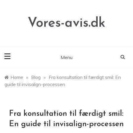
Skip
to
content
Vores-avis.dk
Menu
Home
»
Blog
»
Fra konsultation til færdigt smil: En
guide til invisalign-processen
Fra konsultation til færdigt smil:
En guide til invisalign-processen