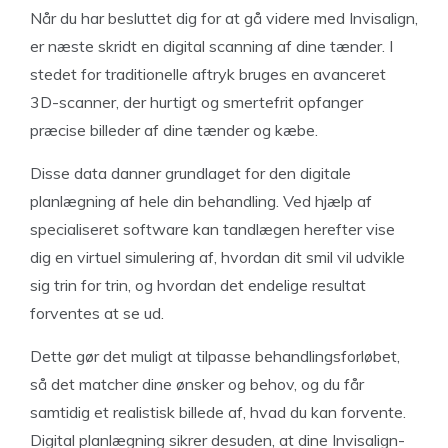
Når du har besluttet dig for at gå videre med Invisalign,
er næste skridt en digital scanning af dine tænder. I
stedet for traditionelle aftryk bruges en avanceret
3D-scanner, der hurtigt og smertefrit opfanger
præcise billeder af dine tænder og kæbe.
Disse data danner grundlaget for den digitale
planlægning af hele din behandling. Ved hjælp af
specialiseret software kan tandlægen herefter vise
dig en virtuel simulering af, hvordan dit smil vil udvikle
sig trin for trin, og hvordan det endelige resultat
forventes at se ud.
Dette gør det muligt at tilpasse behandlingsforløbet,
så det matcher dine ønsker og behov, og du får
samtidig et realistisk billede af, hvad du kan forvente.
Digital planlægning sikrer desuden, at dine Invisalign-