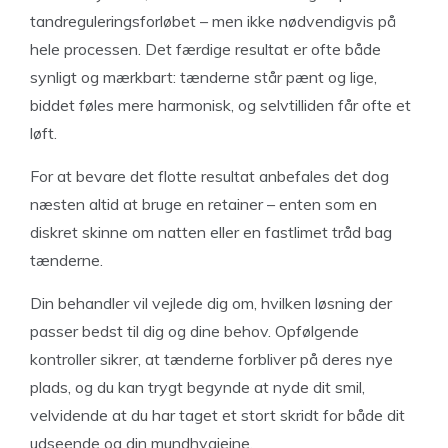
tandreguleringsforløbet – men ikke nødvendigvis på
hele processen. Det færdige resultat er ofte både
synligt og mærkbart: tænderne står pænt og lige,
biddet føles mere harmonisk, og selvtilliden får ofte et
løft.
For at bevare det flotte resultat anbefales det dog
næsten altid at bruge en retainer – enten som en
diskret skinne om natten eller en fastlimet tråd bag
tænderne.
Din behandler vil vejlede dig om, hvilken løsning der
passer bedst til dig og dine behov. Opfølgende
kontroller sikrer, at tænderne forbliver på deres nye
plads, og du kan trygt begynde at nyde dit smil,
velvidende at du har taget et stort skridt for både dit
udseende og din mundhygiejne.