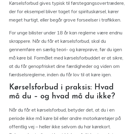
Kørselsforbud gives typisk til førstegangsovertrædere,
der for eksempel bliver taget for spirituskørsel, kører
meget hurtigt, eller begår grove forseelser i trafikken.
For unge bilister under 18 år kan reglerne være endnu
skrappere. Når du får et kørselsforbud, skal du
gennemføre en særlig teori- og køreprøve, før du igen
må køre bil. Formålet med kørselsforbuddet er at sikre,
at du får genopfrisket dine færdigheder og viden om
færdselsreglerne, inden du får lov til at køre igen.
Kørselsforbud i praksis: Hvad
må du – og hvad må du ikke?
Når du får et kørselsforbud, betyder det, at du i en
periode ikke må køre bil eller andre motorkøretøjer på
offentlig vej – heller ikke selvom du har kørekort.