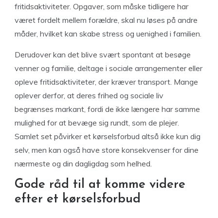
fritidsaktiviteter. Opgaver, som måske tidligere har
været fordelt mellem forældre, skal nu løses på andre
måder, hvilket kan skabe stress og uenighed i familien.
Derudover kan det blive svært spontant at besøge
venner og familie, deltage i sociale arrangementer eller
opleve fritidsaktiviteter, der kræver transport. Mange
oplever derfor, at deres frihed og sociale liv
begrænses markant, fordi de ikke længere har samme
mulighed for at bevæge sig rundt, som de plejer.
Samlet set påvirker et kørselsforbud altså ikke kun dig
selv, men kan også have store konsekvenser for dine
nærmeste og din dagligdag som helhed.
Gode råd til at komme videre
efter et kørselsforbud