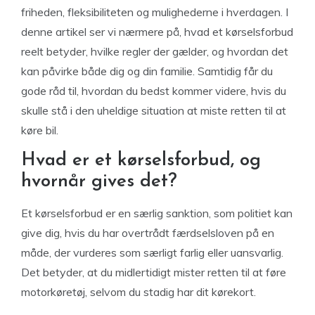
friheden, fleksibiliteten og mulighederne i hverdagen. I
denne artikel ser vi nærmere på, hvad et kørselsforbud
reelt betyder, hvilke regler der gælder, og hvordan det
kan påvirke både dig og din familie. Samtidig får du
gode råd til, hvordan du bedst kommer videre, hvis du
skulle stå i den uheldige situation at miste retten til at
køre bil.
Hvad er et kørselsforbud, og
hvornår gives det?
Et kørselsforbud er en særlig sanktion, som politiet kan
give dig, hvis du har overtrådt færdselsloven på en
måde, der vurderes som særligt farlig eller uansvarlig.
Det betyder, at du midlertidigt mister retten til at føre
motorkøretøj, selvom du stadig har dit kørekort.