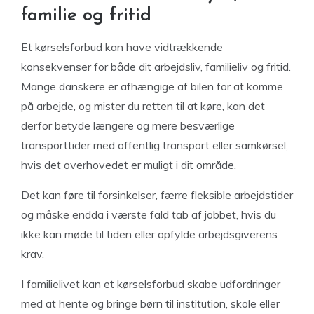
familie og fritid
Et kørselsforbud kan have vidtrækkende
konsekvenser for både dit arbejdsliv, familieliv og fritid.
Mange danskere er afhængige af bilen for at komme
på arbejde, og mister du retten til at køre, kan det
derfor betyde længere og mere besværlige
transporttider med offentlig transport eller samkørsel,
hvis det overhovedet er muligt i dit område.
Det kan føre til forsinkelser, færre fleksible arbejdstider
og måske endda i værste fald tab af jobbet, hvis du
ikke kan møde til tiden eller opfylde arbejdsgiverens
krav.
I familielivet kan et kørselsforbud skabe udfordringer
med at hente og bringe børn til institution, skole eller