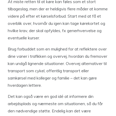
At miste retten til at køre kan føles som et stort
tilbageslag, men der er heldigvis flere måder at komme
videre på efter et kørselsforbud. Start med at få et
overblik over, hvornår du igen kan tage kørekortet og
hvilke krav, der skal opfyldes, fx generhvervelse og
eventuelle kurser.
Brug forbuddet som en mulighed for at reflektere over
dine vaner i trafikken og overvej, hvordan du fremover
kan undgå lignende situationer. Overvej alternativer til
transport som cykel, offentlig transport eller
samkørsel med kolleger og familie – det kan gøre
hverdagen lettere.
Det kan også være en god idé at informere din
arbejdsplads og nærmeste om situationen, så du får
den nødvendige støtte. Endelig kan det være