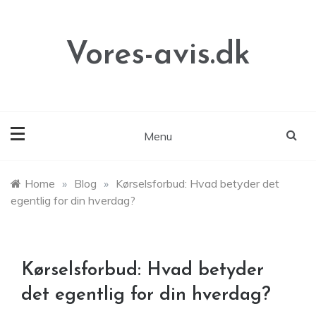
Skip
to
content
Vores-avis.dk
Menu
Home
»
Blog
»
Kørselsforbud: Hvad betyder det
egentlig for din hverdag?
Kørselsforbud: Hvad betyder
det egentlig for din hverdag?