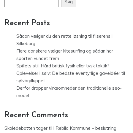
Søg
Recent Posts
Sådan vælger du den rette løsning til fliserens i
Silkeborg
Flere danskere vælger kitesurfing og sådan har
sporten vundet frem
Spillets stil: Hård britisk fysik eller tysk taktik?
Oplevelser i sølv: De bedste eventyrlige gaveidéer til
sølvbrylluppet
Derfor dropper virksomheder den traditionelle seo-
model
Recent Comments
Skoledebatten tager til i Rebild Kommune – beslutning