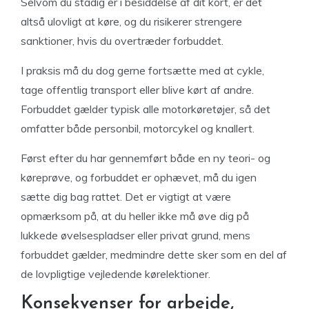
Selvom du stadig er i besiddelse af dit kort, er det
altså ulovligt at køre, og du risikerer strengere
sanktioner, hvis du overtræder forbuddet.
I praksis må du dog gerne fortsætte med at cykle,
tage offentlig transport eller blive kørt af andre.
Forbuddet gælder typisk alle motorkøretøjer, så det
omfatter både personbil, motorcykel og knallert.
Først efter du har gennemført både en ny teori- og
køreprøve, og forbuddet er ophævet, må du igen
sætte dig bag rattet. Det er vigtigt at være
opmærksom på, at du heller ikke må øve dig på
lukkede øvelsespladser eller privat grund, mens
forbuddet gælder, medmindre dette sker som en del af
de lovpligtige vejledende kørelektioner.
Konsekvenser for arbejde,