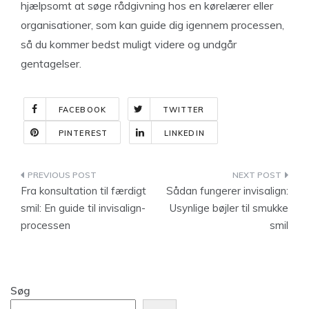
hjælpsomt at søge rådgivning hos en kørelærer eller
organisationer, som kan guide dig igennem processen,
så du kommer bedst muligt videre og undgår
gentagelser.
FACEBOOK
TWITTER
PINTEREST
LINKEDIN
Indlægsnavigation
Fra konsultation til færdigt
Sådan fungerer invisalign:
smil: En guide til invisalign-
Usynlige bøjler til smukke
processen
smil
Søg