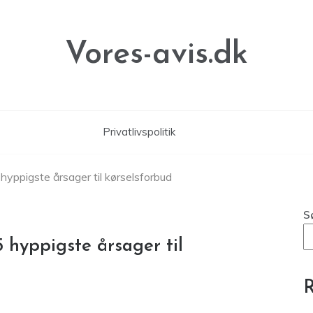
Vores-avis.dk
Privatlivspolitik
5 hyppigste årsager til kørselsforbud
S
5 hyppigste årsager til
R