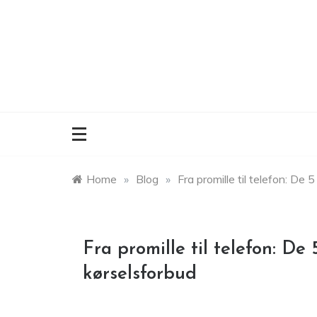
Skip
to
content
Home
»
Blog
»
Fra promille til telefon: De 
Fra promille til telefon: De 
kørselsforbud