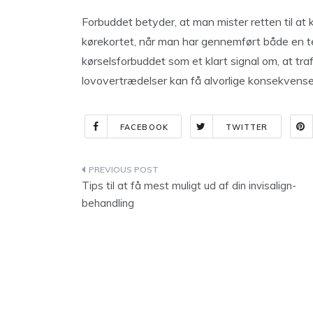
Forbuddet betyder, at man mister retten til at 
kørekortet, når man har gennemført både en t
kørselsforbuddet som et klart signal om, at tra
lovovertrædelser kan få alvorlige konsekvenser
FACEBOOK
TWITTER
Indlægsnavigation
Tips til at få mest muligt ud af din invisalign-
behandling