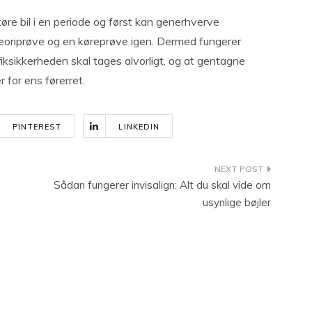
køre bil i en periode og først kan generhverve
eoriprøve og en køreprøve igen. Dermed fungerer
fiksikkerheden skal tages alvorligt, og at gentagne
 for ens førerret.
PINTEREST
LINKEDIN
Sådan fungerer invisalign: Alt du skal vide om
usynlige bøjler