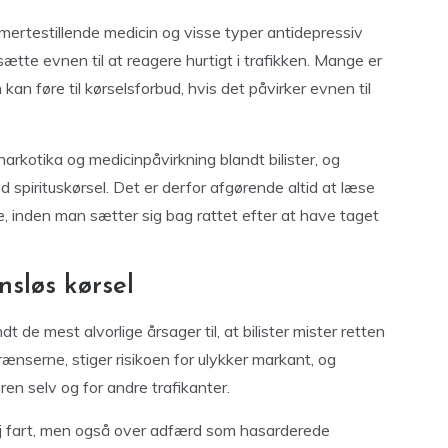
ertestillende medicin og visse typer antidepressiv
ætte evnen til at reagere hurtigt i trafikken. Mange er
 kan føre til kørselsforbud, hvis det påvirker evnen til
 narkotika og medicinpåvirkning blandt bilister, og
 spirituskørsel. Det er derfor afgørende altid at læse
, inden man sætter sig bag rattet efter at have taget
nsløs kørsel
 de mest alvorlige årsager til, at bilister mister retten
rænserne, stiger risikoen for ulykker markant, og
n selv og for andre trafikanter.
øj fart, men også over adfærd som hasarderede