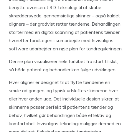
benytte avanceret 3D-teknologi til at skabe
skræddersyede, gennemsigtige skinner – også kaldet
aligners – der gradvist retter tænderne. Behandlingen
starter med en digital scanning af patientens tænder,
hvorefter tandlægen i samarbejde med Invisaligns
software udarbejder en nøje plan for tandreguleringen.
Denne plan visualiserer hele forløbet fra start til slut,
så både patient og behandler kan følge udviklingen.
Hver aligner er designet til at flytte tænderne en
smule ad gangen, og typisk udskiftes skinnerne hver
eller hver anden uge. Det individuelle design sikrer, at
skinnerne passer perfekt til patientens tænder og
behov, hvilket gør behandlingen både effektiv og
komfortabel. Invisaligns teknologi muliggør dermed en
mere diskret, fleksibel og præcis tandretning