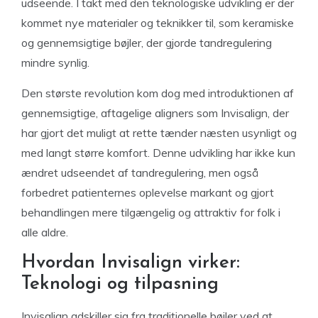
udseende. I takt med den teknologiske udvikling er der
kommet nye materialer og teknikker til, som keramiske
og gennemsigtige bøjler, der gjorde tandregulering
mindre synlig.
Den største revolution kom dog med introduktionen af
gennemsigtige, aftagelige aligners som Invisalign, der
har gjort det muligt at rette tænder næsten usynligt og
med langt større komfort. Denne udvikling har ikke kun
ændret udseendet af tandregulering, men også
forbedret patienternes oplevelse markant og gjort
behandlingen mere tilgængelig og attraktiv for folk i
alle aldre.
Hvordan Invisalign virker:
Teknologi og tilpasning
Invisalign adskiller sig fra traditionelle bøjler ved at