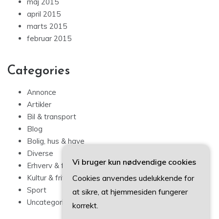
maj 2015
april 2015
marts 2015
februar 2015
Categories
Annonce
Artikler
Bil & transport
Blog
Bolig, hus & have
Diverse
Vi bruger kun nødvendige cookies
Erhverv & forbrug
Cookies anvendes udelukkende for
Kultur & fritid
Sport
at sikre, at hjemmesiden fungerer
Uncategorized
korrekt.