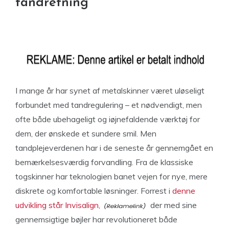
tandretning
I mange år har synet af metalskinner været uløseligt
forbundet med tandregulering – et nødvendigt, men
ofte både ubehageligt og iøjnefaldende værktøj for
dem, der ønskede et sundere smil. Men
tandplejeverdenen har i de seneste år gennemgået en
bemærkelsesværdig forvandling. Fra de klassiske
togskinner har teknologien banet vejen for nye, mere
diskrete og komfortable løsninger. Forrest i
denne
udvikling står Invisalign,
der med sine
gennemsigtige bøjler har revolutioneret både