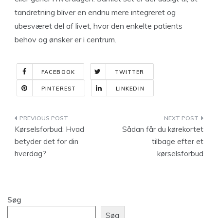
tandretning bliver en endnu mere integreret og
ubesværet del af livet, hvor den enkelte patients
behov og ønsker er i centrum.
FACEBOOK
TWITTER
PINTEREST
LINKEDIN
Indlægsnavigation
Kørselsforbud: Hvad
Sådan får du kørekortet
betyder det for din
tilbage efter et
hverdag?
kørselsforbud
Søg
Søg