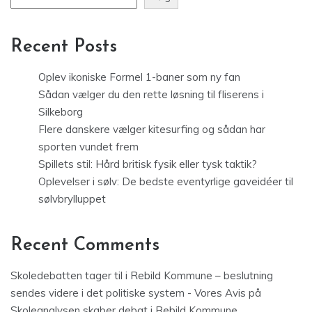
Recent Posts
Oplev ikoniske Formel 1-baner som ny fan
Sådan vælger du den rette løsning til fliserens i
Silkeborg
Flere danskere vælger kitesurfing og sådan har
sporten vundet frem
Spillets stil: Hård britisk fysik eller tysk taktik?
Oplevelser i sølv: De bedste eventyrlige gaveidéer til
sølvbrylluppet
Recent Comments
Skoledebatten tager til i Rebild Kommune – beslutning
sendes videre i det politiske system - Vores Avis
på
Skoleanalysen skaber debat i Rebild Kommune