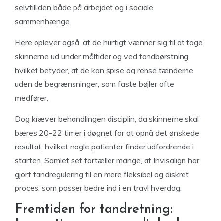
selvtilliden både på arbejdet og i sociale
sammenhænge.
Flere oplever også, at de hurtigt vænner sig til at tage
skinnerne ud under måltider og ved tandbørstning,
hvilket betyder, at de kan spise og rense tænderne
uden de begrænsninger, som faste bøjler ofte
medfører.
Dog kræver behandlingen disciplin, da skinnerne skal
bæres 20-22 timer i døgnet for at opnå det ønskede
resultat, hvilket nogle patienter finder udfordrende i
starten. Samlet set fortæller mange, at Invisalign har
gjort tandregulering til en mere fleksibel og diskret
proces, som passer bedre ind i en travl hverdag.
Fremtiden for tandretning: