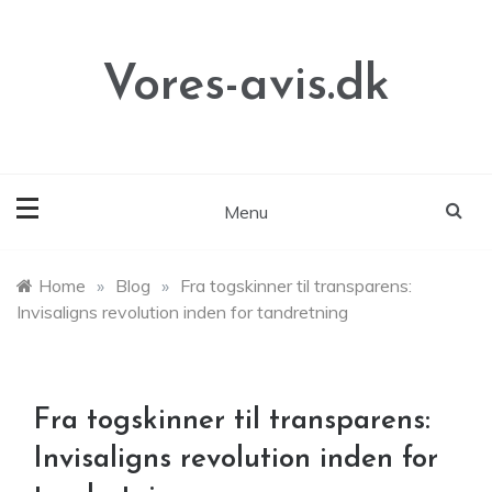
Skip
to
content
Vores-avis.dk
Menu
Home
»
Blog
»
Fra togskinner til transparens:
Invisaligns revolution inden for tandretning
Fra togskinner til transparens:
Invisaligns revolution inden for