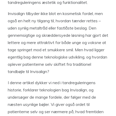
tandreguleringens æstetik og funktionalitet.
Invisalign tilbyder ikke blot en kosmetisk fordel, men
også en helt ny tilgang til, hvordan tænder rettes –
uden synlig metaltråd eller fastlåste beslag. Den
gennemsigtige og skræddersyede løsning har gjort det
lettere og mere attraktivt for både unge og voksne at
tage springet mod et smukkere smil. Men hvad ligger
egentlig bag denne teknologiske udvikling, og hvordan
oplever patienterne selv skiftet fra traditionel
tandbøjle til Invisalign?
I denne artikel dykker vi ned i tandreguleringens
historie, forklarer teknologien bag Invisalign, og
undersøger de mange fordele, der følger med de
næsten usynlige bøjler. Vi giver også ordet til
patienterne selv og ser nærmere på, hvad fremtiden