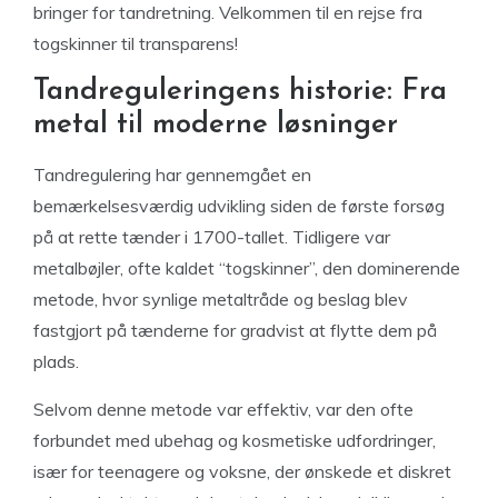
bringer for tandretning. Velkommen til en rejse fra
togskinner til transparens!
Tandreguleringens historie: Fra
metal til moderne løsninger
Tandregulering har gennemgået en
bemærkelsesværdig udvikling siden de første forsøg
på at rette tænder i 1700-tallet. Tidligere var
metalbøjler, ofte kaldet “togskinner”, den dominerende
metode, hvor synlige metaltråde og beslag blev
fastgjort på tænderne for gradvist at flytte dem på
plads.
Selvom denne metode var effektiv, var den ofte
forbundet med ubehag og kosmetiske udfordringer,
især for teenagere og voksne, der ønskede et diskret