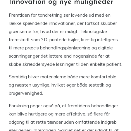
Innovation og nye muligheder
Fremtiden for tandretning ser lovende ud med en
række spændende innovationer, der fortsat skubber
grænserne for, hvad der er muligt. Teknologiske
fremskridt som 3D-printede bøjler, kunstig intelligens
til mere præcis behandlingsplanlægning og digitale
scanninger gør det lettere end nogensinde før at
skabe skræddersyede løsninger til den enkelte patient.
Samtidig bliver materialerne både mere komfortable
og næsten usynlige, hvilket øger både æstetik og
brugervenlighed.
Forskning peger også på, at fremtidens behandlinger
kan blive hurtigere og mere effektive, så flere får
adgang til at rette tænder uden omfattende indgreb
eller gener i hverdagen. Samlet set er der udsigt til, at