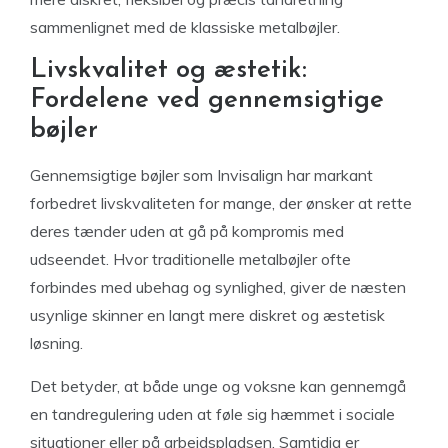
sammenlignet med de klassiske metalbøjler.
Livskvalitet og æstetik:
Fordelene ved gennemsigtige
bøjler
Gennemsigtige bøjler som Invisalign har markant
forbedret livskvaliteten for mange, der ønsker at rette
deres tænder uden at gå på kompromis med
udseendet. Hvor traditionelle metalbøjler ofte
forbindes med ubehag og synlighed, giver de næsten
usynlige skinner en langt mere diskret og æstetisk
løsning.
Det betyder, at både unge og voksne kan gennemgå
en tandregulering uden at føle sig hæmmet i sociale
situationer eller på arbejdspladsen. Samtidig er