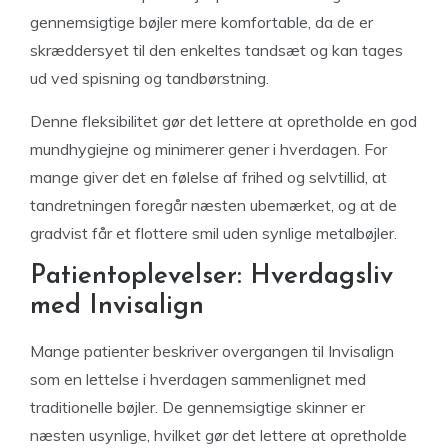
gennemsigtige bøjler mere komfortable, da de er
skræddersyet til den enkeltes tandsæt og kan tages
ud ved spisning og tandbørstning.
Denne fleksibilitet gør det lettere at opretholde en god
mundhygiejne og minimerer gener i hverdagen. For
mange giver det en følelse af frihed og selvtillid, at
tandretningen foregår næsten ubemærket, og at de
gradvist får et flottere smil uden synlige metalbøjler.
Patientoplevelser: Hverdagsliv
med Invisalign
Mange patienter beskriver overgangen til Invisalign
som en lettelse i hverdagen sammenlignet med
traditionelle bøjler. De gennemsigtige skinner er
næsten usynlige, hvilket gør det lettere at opretholde