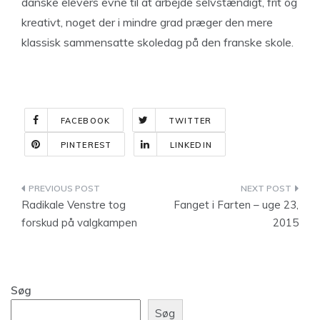
danske elevers evne til at arbejde selvstændigt, frit og
kreativt, noget der i mindre grad præger den mere
klassisk sammensatte skoledag på den franske skole.
FACEBOOK
TWITTER
PINTEREST
LINKEDIN
Indlægsnavigation
Radikale Venstre tog
Fanget i Farten – uge 23,
forskud på valgkampen
2015
Søg
Søg