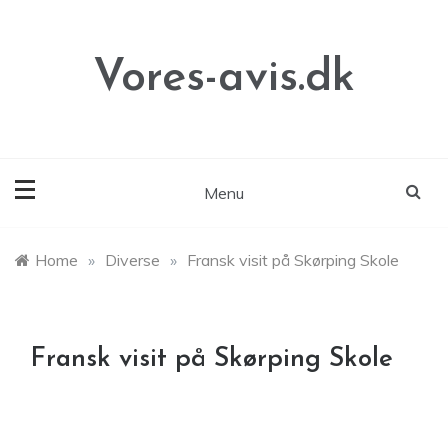
Skip
to
content
Vores-avis.dk
Menu
Home
»
Diverse
»
Fransk visit på Skørping Skole
Fransk visit på Skørping Skole