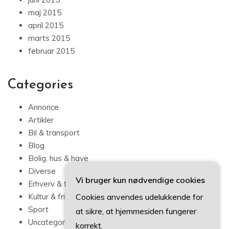
maj 2015
april 2015
marts 2015
februar 2015
Categories
Annonce
Artikler
Bil & transport
Blog
Bolig, hus & have
Diverse
Vi bruger kun nødvendige cookies
Erhverv & forbrug
Cookies anvendes udelukkende for
Kultur & fritid
Sport
at sikre, at hjemmesiden fungerer
Uncategorized
korrekt.