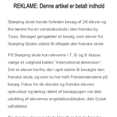
Skørping skole havde forleden besøg af 26 elever og
fire lærere fra en venskabsskole i den franske by
Tours. Besøget gengælder et besøg, som elever fra
Skørping Skoles sidste år aflagde den franske skole.
På Skørping skole kan eleverne i 7., 8. og 9. klasse
vælge et valghold kaldet ”International dimension”.
Det er elever herfra, der i april sidste år besøgte den
franske skole, og som nu har haft Franskmændene på
besøg. Fokus for de danske og franske elevers
oplevelser og læring i løbet af besøgsugen var dels
udvikling af elevernes engelskkundskaber, dels fysisk
udfoldelse.