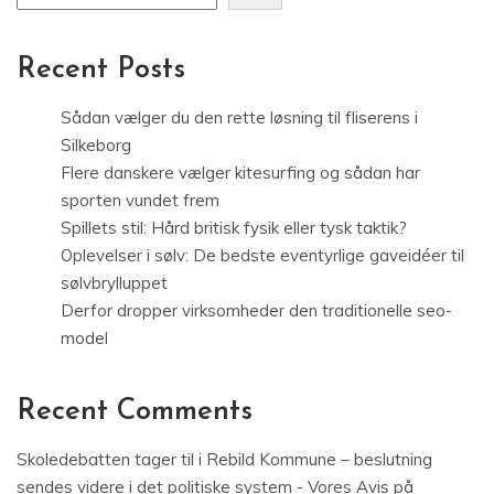
Recent Posts
Sådan vælger du den rette løsning til fliserens i
Silkeborg
Flere danskere vælger kitesurfing og sådan har
sporten vundet frem
Spillets stil: Hård britisk fysik eller tysk taktik?
Oplevelser i sølv: De bedste eventyrlige gaveidéer til
sølvbrylluppet
Derfor dropper virksomheder den traditionelle seo-
model
Recent Comments
Skoledebatten tager til i Rebild Kommune – beslutning
sendes videre i det politiske system - Vores Avis
på