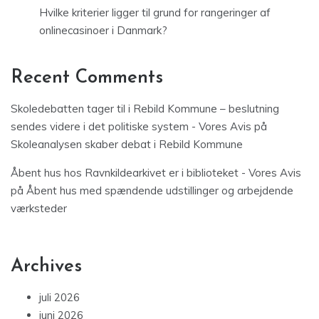
Hvilke kriterier ligger til grund for rangeringer af
onlinecasinoer i Danmark?
Recent Comments
Skoledebatten tager til i Rebild Kommune – beslutning
sendes videre i det politiske system - Vores Avis
på
Skoleanalysen skaber debat i Rebild Kommune
Åbent hus hos Ravnkildearkivet er i biblioteket - Vores Avis
på
Åbent hus med spændende udstillinger og arbejdende
værksteder
Archives
juli 2026
juni 2026