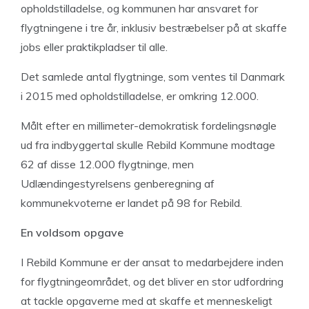
opholdstilladelse, og kommunen har ansvaret for
flygtningene i tre år, inklusiv bestræbelser på at skaffe
jobs eller praktikpladser til alle.
Det samlede antal flygtninge, som ventes til Danmark
i 2015 med opholdstilladelse, er omkring 12.000.
Målt efter en millimeter-demokratisk fordelingsnøgle
ud fra indbyggertal skulle Rebild Kommune modtage
62 af disse 12.000 flygtninge, men
Udlændingestyrelsens genberegning af
kommunekvoterne er landet på 98 for Rebild.
En voldsom opgave
I Rebild Kommune er der ansat to medarbejdere inden
for flygtningeområdet, og det bliver en stor udfordring
at tackle opgaverne med at skaffe et menneskeligt