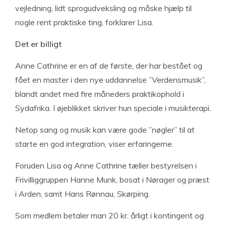
vejledning, lidt sprogudveksling og måske hjælp til
nogle rent praktiske ting, forklarer Lisa.
Det er billigt
Anne Cathrine er en af de første, der har bestået og
fået en master i den nye uddannelse ”Verdensmusik”,
blandt andet med fire måneders praktikophold i
Sydafrika. I øjeblikket skriver hun speciale i musikterapi.
Netop sang og musik kan være gode ”nøgler” til at
starte en god integration, viser erfaringerne.
Foruden Lisa og Anne Cathrine tæller bestyrelsen i
Frivilliggruppen Hanne Munk, bosat i Nørager og præst
i Arden, samt Hans Rønnau, Skørping.
Som medlem betaler man 20 kr. årligt i kontingent og