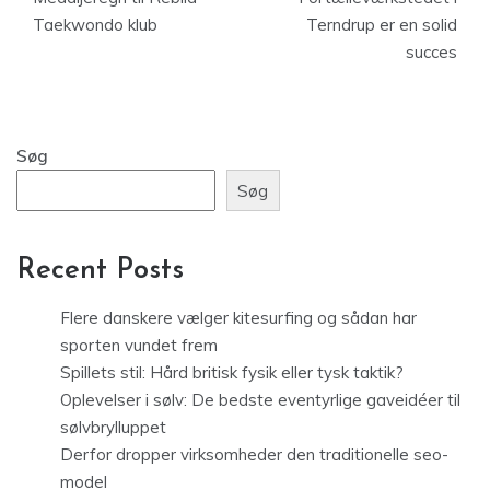
Taekwondo klub
Terndrup er en solid
succes
Søg
Søg
Recent Posts
Flere danskere vælger kitesurfing og sådan har
sporten vundet frem
Spillets stil: Hård britisk fysik eller tysk taktik?
Oplevelser i sølv: De bedste eventyrlige gaveidéer til
sølvbrylluppet
Derfor dropper virksomheder den traditionelle seo-
model