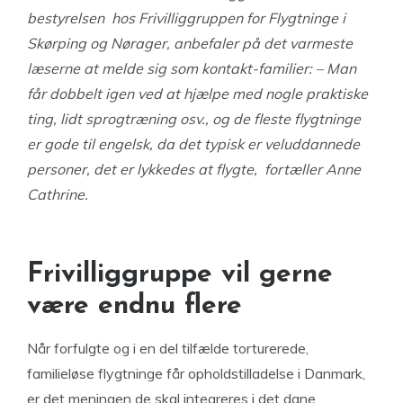
bestyrelsen hos Frivilliggruppen for Flygtninge i
Skørping og Nørager, anbefaler på det varmeste
læserne at melde sig som kontakt-familier: – Man
får dobbelt igen ved at hjælpe med nogle praktiske
ting, lidt sprogtræning osv., og de fleste flygtninge
er gode til engelsk, da det typisk er veluddannede
personer, det er lykkedes at flygte, fortæller Anne
Cathrine.
Frivilliggruppe vil
gerne
være endnu flere
Når forfulgte og i en del tilfælde torturerede,
familieløse flygtninge får opholdstilladelse i Danmark,
er det meningen de skal integreres i det dane