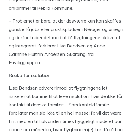
ankommer til Rebild Kommune.
– Problemet er bare, at der desværre kun kan skaffes
ganske få jobs eller praktikpladser i Nørager og omegn,
og derfor kniber det med at få flygtningene aktiveret
og integreret, forklarer Lisa Bendsen og Anne
Cathrine Hulthin Andersen, Skørping, fra
Frivilliggruppen.
Risiko for isolation
Lisa Bendsen advarer imod, at flygtningene let
risikerer at komme til at leve i isolation, hvis de ikke får
kontakt til danske familier: – Som kontaktfamilie
forpligter man sig ikke til en hel masse; fx vil det være
fint med en til halvanden times hyggeligt møde et par
gange om måneden, hvor flygtningen(e) kan få råd og