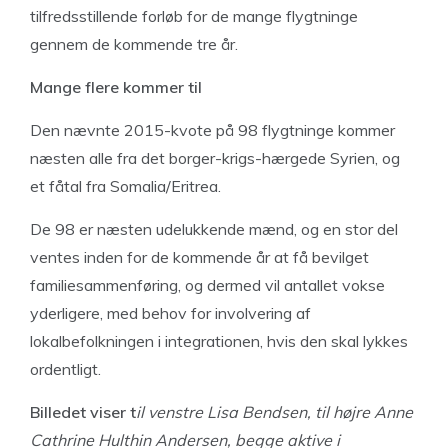
tilfredsstillende forløb for de mange flygtninge
gennem de kommende tre år.
Mange flere kommer til
Den nævnte 2015-kvote på 98 flygtninge kommer
næsten alle fra det borger-krigs-hærgede Syrien, og
et fåtal fra Somalia/Eritrea.
De 98 er næsten udelukkende mænd, og en stor del
ventes inden for de kommende år at få bevilget
familiesammenføring, og dermed vil antallet vokse
yderligere, med behov for involvering af
lokalbefolkningen i integrationen, hvis den skal lykkes
ordentligt.
Billedet viser t
il venstre Lisa Bendsen, til højre Anne
Cathrine Hulthin Andersen, begge aktive i