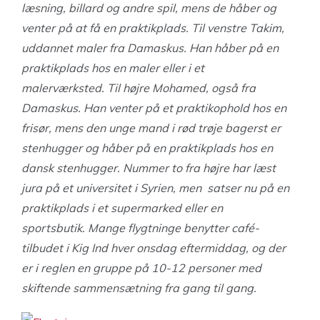
læsning, billard og andre spil, mens de håber og
venter på at få en praktikplads. Til venstre Takim,
uddannet maler fra Damaskus. Han håber på en
praktikplads hos en maler eller i et
malerværksted. Til højre Mohamed, også fra
Damaskus. Han venter på et praktikophold hos en
frisør, mens den unge mand i rød trøje bagerst er
stenhugger og håber på en praktikplads hos en
dansk stenhugger. Nummer to fra højre har læst
jura på et universitet i Syrien, men satser nu på en
praktikplads i et supermarked eller en
sportsbutik. Mange flygtninge benytter café-
tilbudet i Kig Ind hver onsdag eftermiddag, og der
er i reglen en gruppe på 10-12 personer med
skiftende sammensætning fra gang til gang.