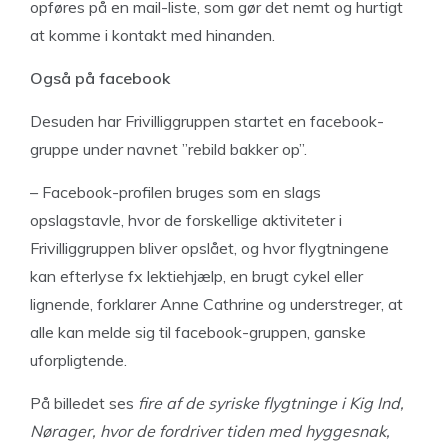
opføres på en mail-liste, som gør det nemt og hurtigt
at komme i kontakt med hinanden.
Også på facebook
Desuden har Frivilliggruppen startet en facebook-
gruppe under navnet ”rebild bakker op”.
– Facebook-profilen bruges som en slags
opslagstavle, hvor de forskellige aktiviteter i
Frivilliggruppen bliver opslået, og hvor flygtningene
kan efterlyse fx lektiehjælp, en brugt cykel eller
lignende, forklarer Anne Cathrine og understreger, at
alle kan melde sig til facebook-gruppen, ganske
uforpligtende.
På billedet ses
fire af de syriske flygtninge i Kig Ind,
Nørager, hvor de fordriver tiden med hyggesnak,