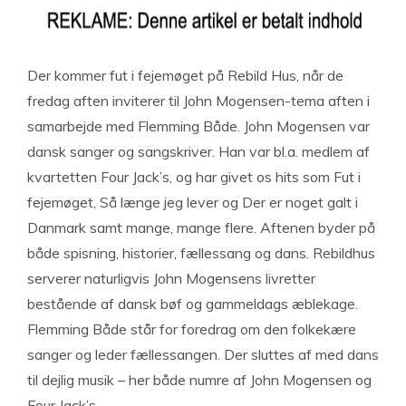
Der kommer fut i fejemøget på Rebild Hus, når de
fredag aften inviterer til John Mogensen-tema aften i
samarbejde med Flemming Både. John Mogensen var
dansk sanger og sangskriver. Han var bl.a. medlem af
kvartetten Four Jack’s, og har givet os hits som Fut i
fejemøget, Så længe jeg lever og Der er noget galt i
Danmark samt mange, mange flere. Aftenen byder på
både spisning, historier, fællessang og dans. Rebildhus
serverer naturligvis John Mogensens livretter
bestående af dansk bøf og gammeldags æblekage.
Flemming Både står for foredrag om den folkekære
sanger og leder fællessangen. Der sluttes af med dans
til dejlig musik – her både numre af John Mogensen og
Four Jack’s.