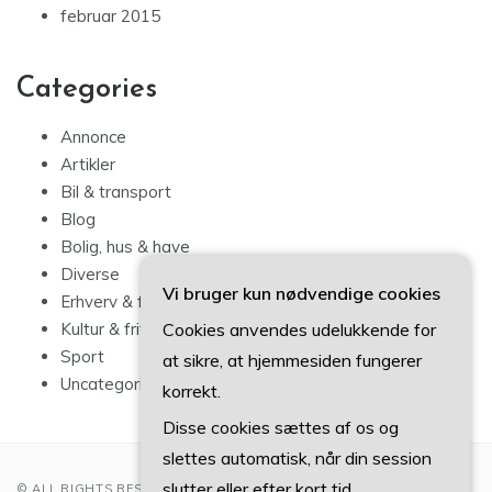
februar 2015
Categories
Annonce
Artikler
Bil & transport
Blog
Bolig, hus & have
Diverse
Vi bruger kun nødvendige cookies
Erhverv & forbrug
Cookies anvendes udelukkende for
Kultur & fritid
Sport
at sikre, at hjemmesiden fungerer
Uncategorized
korrekt.
Disse cookies sættes af os og
slettes automatisk, når din session
slutter eller efter kort tid.
© ALL RIGHTS RESERVED 2022