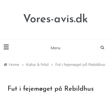
Skip
to
content
Vores-avis.dk
Menu
Home
»
Kultur & fritid
»
Fut i fejemøget på Rebildhus
Fut i fejemøget på Rebildhus