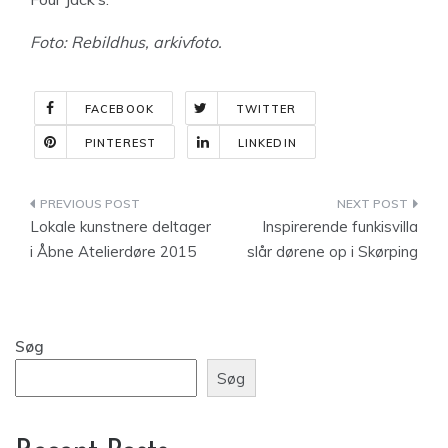
Foto: Rebildhus, arkivfoto.
FACEBOOK
TWITTER
PINTEREST
LINKEDIN
Indlægsnavigation
Lokale kunstnere deltager
Inspirerende funkisvilla
i Åbne Atelierdøre 2015
slår dørene op i Skørping
Søg
Søg