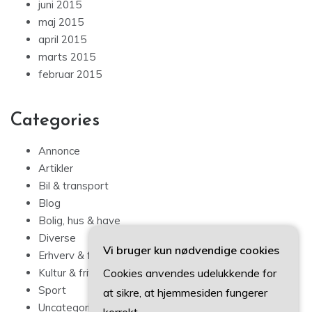
juni 2015
maj 2015
april 2015
marts 2015
februar 2015
Categories
Annonce
Artikler
Bil & transport
Blog
Bolig, hus & have
Diverse
Vi bruger kun nødvendige cookies
Erhverv & forbrug
Cookies anvendes udelukkende for
Kultur & fritid
Sport
at sikre, at hjemmesiden fungerer
Uncategorized