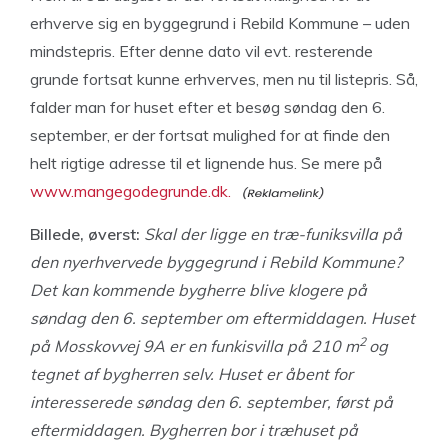
erhverve sig en byggegrund i Rebild Kommune – uden
mindstepris. Efter denne dato vil evt. resterende
grunde fortsat kunne erhverves, men nu til listepris. Så,
falder man for huset efter et besøg søndag den 6.
september, er der fortsat mulighed for at finde den
helt rigtige adresse til et lignende hus. Se mere på
www.mangegodegrunde.dk.
Billede, øverst:
Skal der ligge en træ-funiksvilla på
den nyerhvervede byggegrund i Rebild Kommune?
Det kan kommende bygherre blive klogere på
søndag den 6. september om eftermiddagen.
Huset
2
på Mosskovvej 9A er en funkisvilla på 210 m
og
tegnet af bygherren selv. Huset er åbent for
interesserede søndag den 6. september, først på
eftermiddagen.
Bygherren bor i træhuset på