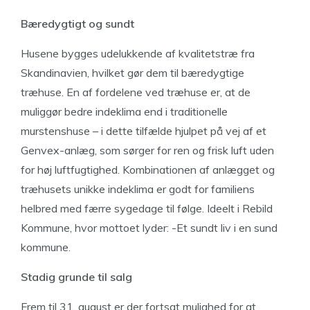
Bæredygtigt og sundt
Husene bygges udelukkende af kvalitetstræ fra
Skandinavien, hvilket gør dem til bæredygtige
træhuse. En af fordelene ved træhuse er, at de
muliggør bedre indeklima end i traditionelle
murstenshuse – i dette tilfælde hjulpet på vej af et
Genvex-anlæg, som sørger for ren og frisk luft uden
for høj luftfugtighed. Kombinationen af anlægget og
træhusets unikke indeklima er godt for familiens
helbred med færre sygedage til følge. Ideelt i Rebild
Kommune, hvor mottoet lyder: -Et sundt liv i en sund
kommune.
Stadig grunde til salg
Frem til 31. august er der fortsat mulighed for at