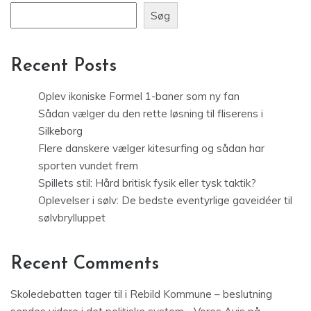
Søg
Recent Posts
Oplev ikoniske Formel 1-baner som ny fan
Sådan vælger du den rette løsning til fliserens i
Silkeborg
Flere danskere vælger kitesurfing og sådan har
sporten vundet frem
Spillets stil: Hård britisk fysik eller tysk taktik?
Oplevelser i sølv: De bedste eventyrlige gaveidéer til
sølvbrylluppet
Recent Comments
Skoledebatten tager til i Rebild Kommune – beslutning