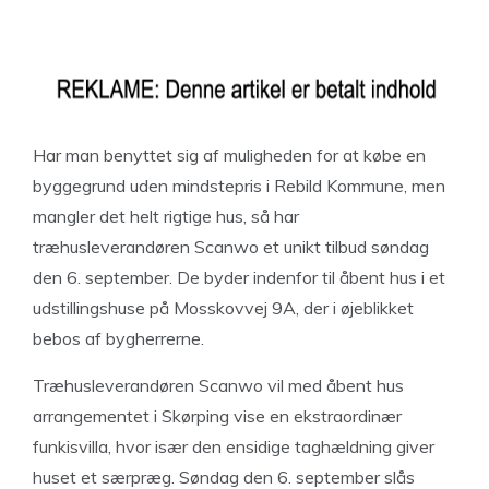
Har man benyttet sig af muligheden for at købe en
byggegrund uden mindstepris i Rebild Kommune, men
mangler det helt rigtige hus, så har
træhusleverandøren Scanwo et unikt tilbud søndag
den 6. september. De byder indenfor til åbent hus i et
udstillingshuse på Mosskovvej 9A, der i øjeblikket
bebos af bygherrerne.
Træhusleverandøren Scanwo vil med åbent hus
arrangementet i Skørping vise en ekstraordinær
funkisvilla, hvor især den ensidige taghældning giver
huset et særpræg. Søndag den 6. september slås