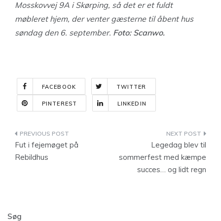
Mosskovvej 9A i Skørping, så det er et fuldt
møbleret hjem, der venter gæsterne til åbent hus
søndag den 6. september.
Foto: Scanwo.
FACEBOOK
TWITTER
PINTEREST
LINKEDIN
Indlægsnavigation
Fut i fejemøget på
Legedag blev til
Rebildhus
sommerfest med kæmpe
succes… og lidt regn
Søg