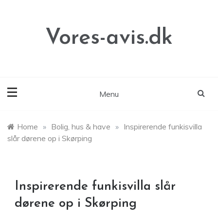
Skip
to
content
Vores-avis.dk
Menu
Home
»
Bolig, hus & have
»
Inspirerende funkisvilla
slår dørene op i Skørping
Inspirerende funkisvilla slår
dørene op i Skørping