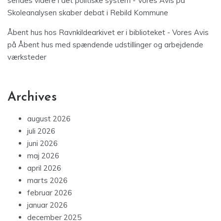
sendes videre i det politiske system - Vores Avis
på
Skoleanalysen skaber debat i Rebild Kommune
Åbent hus hos Ravnkildearkivet er i biblioteket - Vores Avis
på
Åbent hus med spændende udstillinger og arbejdende
værksteder
Archives
august 2026
juli 2026
juni 2026
maj 2026
april 2026
marts 2026
februar 2026
januar 2026
december 2025