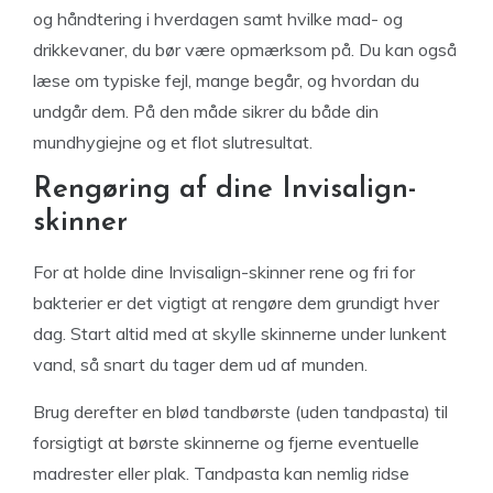
og håndtering i hverdagen samt hvilke mad- og
drikkevaner, du bør være opmærksom på. Du kan også
læse om typiske fejl, mange begår, og hvordan du
undgår dem. På den måde sikrer du både din
mundhygiejne og et flot slutresultat.
Rengøring af dine Invisalign-
skinner
For at holde dine Invisalign-skinner rene og fri for
bakterier er det vigtigt at rengøre dem grundigt hver
dag. Start altid med at skylle skinnerne under lunkent
vand, så snart du tager dem ud af munden.
Brug derefter en blød tandbørste (uden tandpasta) til
forsigtigt at børste skinnerne og fjerne eventuelle
madrester eller plak. Tandpasta kan nemlig ridse