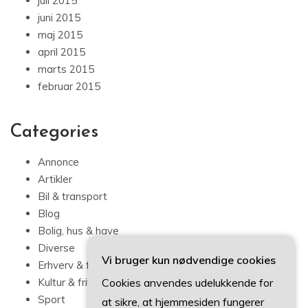
juli 2015
juni 2015
maj 2015
april 2015
marts 2015
februar 2015
Categories
Annonce
Artikler
Bil & transport
Blog
Bolig, hus & have
Diverse
Vi bruger kun nødvendige cookies
Erhverv & forbrug
Cookies anvendes udelukkende for
Kultur & fritid
Sport
at sikre, at hjemmesiden fungerer