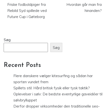
Friske fodboldpiger fra
Hvordan går man fra
Rebild Syd spillede ved
hinanden?
Future Cup i Gøteborg
Søg
Søg
Recent Posts
Flere danskere vælger kitesurfing og sådan har
sporten vundet frem
Spillets stil: Hård britisk fysik eller tysk taktik?
Oplevelser i sølv: De bedste eventyrlige gaveidéer til
sølvbrylluppet
Derfor dropper virksomheder den traditionelle seo-