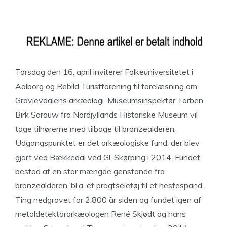
Torsdag den 16. april inviterer Folkeuniversitetet i
Aalborg og Rebild Turistforening til forelæsning om
Gravlevdalens arkæologi. Museumsinspektør Torben
Birk Sarauw fra Nordjyllands Historiske Museum vil
tage tilhørerne med tilbage til bronzealderen.
Udgangspunktet er det arkæologiske fund, der blev
gjort ved Bækkedal ved Gl. Skørping i 2014. Fundet
bestod af en stor mængde genstande fra
bronzealderen, bl.a. et pragtseletøj til et hestespand.
Ting nedgravet for 2.800 år siden og fundet igen af
metaldetektorarkæologen René Skjødt og hans