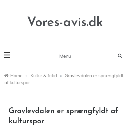
Skip
to
content
Vores-avis.dk
Menu
Home
»
Kultur & fritid
»
Gravlevdalen er sprængfyldt
af kulturspor
Gravlevdalen er sprængfyldt af
kulturspor