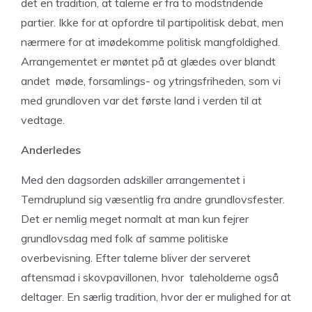
det en tradition, at talerne er fra to modstridende
partier. Ikke for at opfordre til partipolitisk debat, men
nærmere for at imødekomme politisk mangfoldighed.
Arrangementet er møntet på at glædes over blandt
andet møde, forsamlings- og ytringsfriheden, som vi
med grundloven var det første land i verden til at
vedtage.
Anderledes
Med den dagsorden adskiller arrangementet i
Terndruplund sig væsentlig fra andre grundlovsfester.
Det er nemlig meget normalt at man kun fejrer
grundlovsdag med folk af samme politiske
overbevisning. Efter talerne bliver der serveret
aftensmad i skovpavillonen, hvor taleholderne også
deltager. En særlig tradition, hvor der er mulighed for at