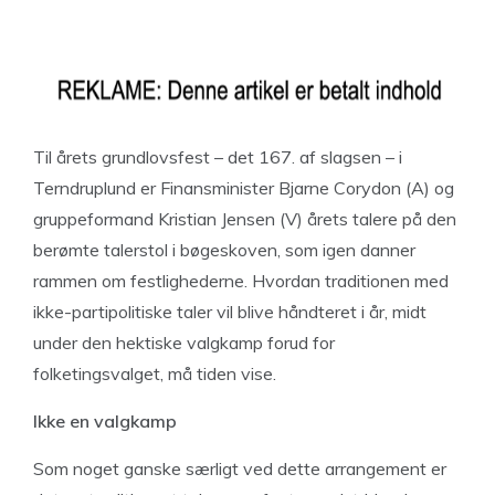
Til årets grundlovsfest – det 167. af slagsen – i
Terndruplund er Finansminister Bjarne Corydon (A) og
gruppeformand Kristian Jensen (V) årets talere på den
berømte talerstol i bøgeskoven, som igen danner
rammen om festlighederne. Hvordan traditionen med
ikke-partipolitiske taler vil blive håndteret i år, midt
under den hektiske valgkamp forud for
folketingsvalget, må tiden vise.
Ikke en valgkamp
Som noget ganske særligt ved dette arrangement er