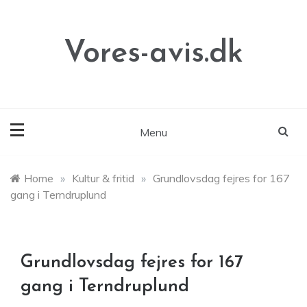
Skip
to
content
Vores-avis.dk
Menu
Home
»
Kultur & fritid
»
Grundlovsdag fejres for 167
gang i Terndruplund
Grundlovsdag fejres for 167
gang i Terndruplund