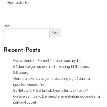
Hjertestarter
Søg
Søg
Recent Posts
Oplev ikoniske Formel 1-baner som ny fan
Sådan vælger du den rette løsning til fliserens i
Silkeborg
Flere danskere vælger kitesurfing og sådan har
sporten vundet frem
Spillets stil: Hård britisk fysik eller tysk taktik?
Oplevelser i sølv: De bedste eventyrlige gaveidéer til
sølvbrylluppet