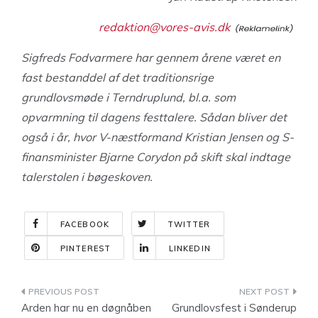
redaktion@vores-avis.dk
Sigfreds Fodvarmere har gennem årene været en
fast bestanddel af det traditionsrige
grundlovsmøde i Terndruplund, bl.a. som
opvarmning til dagens festtalere. Sådan bliver det
også i år, hvor V-næstformand Kristian Jensen og S-
finansminister Bjarne Corydon på skift skal indtage
talerstolen i bøgeskoven.
FACEBOOK
TWITTER
PINTEREST
LINKEDIN
Indlægsnavigation
Arden har nu en døgnåben
Grundlovsfest i Sønderup