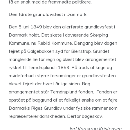
få en snak med de fremmødte politikere.
Den første grundlovsfest i Danmark
Den 5 juni 1849 blev den allerførste grundlovsfest i
Danmark holdt. Det skete i daværende Skørping
Kommune, nu Rebild Kommune. Dengang blev dagen
fejret på Galgebakken syd for Blenstrup. Grundet
manglende læ for regn og blæst blev arrangementet
rykket til Terndruplund i 1853. På trods af krige og
mødeforbud i større forsamlinger er grundlovsfesten
blevet fejret der hvert år lige siden. Bag
arrangementet står Terndruplund fonden. Fonden er
opstået på baggrund af et folkeligt ønske om at fejre
Danmarks Riges Grundlov under fysiske rammer som
repræsenterer danskheden. Derfor bøgeskov.
Jarl Kaastrup Kristensen