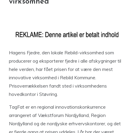
virksomhed
Hagens Fjedre, den lokale Rebild-virksomhed som
producerer og eksporterer fjedre i alle afskygninger til
hele verden, har fået prisen for at være den mest
innovative virksomhed i Rebild Kommune.
Prisoverrækkelsen fandt sted i virksomhedens
hovedkontor i Støvring.
TagFat er en regional innovationskonkurrence
arrangeret af Vækstforum Nordjylland, Region
Nordjylland og de nordjyske erhvervskontorer, og det
er fjerde gang at prisen uddeles. I år har der været