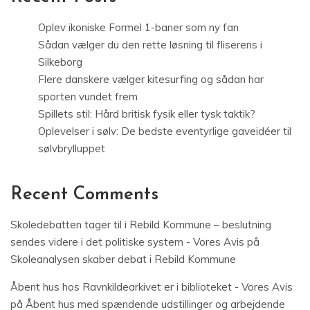
Oplev ikoniske Formel 1-baner som ny fan
Sådan vælger du den rette løsning til fliserens i
Silkeborg
Flere danskere vælger kitesurfing og sådan har
sporten vundet frem
Spillets stil: Hård britisk fysik eller tysk taktik?
Oplevelser i sølv: De bedste eventyrlige gaveidéer til
sølvbrylluppet
Recent Comments
Skoledebatten tager til i Rebild Kommune – beslutning
sendes videre i det politiske system - Vores Avis
på
Skoleanalysen skaber debat i Rebild Kommune
Åbent hus hos Ravnkildearkivet er i biblioteket - Vores Avis
på
Åbent hus med spændende udstillinger og arbejdende