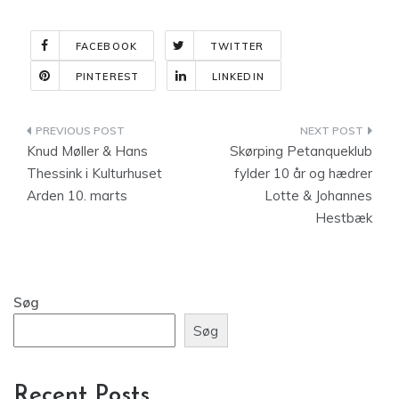
FACEBOOK
TWITTER
PINTEREST
LINKEDIN
Indlægsnavigation
Knud Møller & Hans
Skørping Petanqueklub
Thessink i Kulturhuset
fylder 10 år og hædrer
Arden 10. marts
Lotte & Johannes
Hestbæk
Søg
Søg
Recent Posts