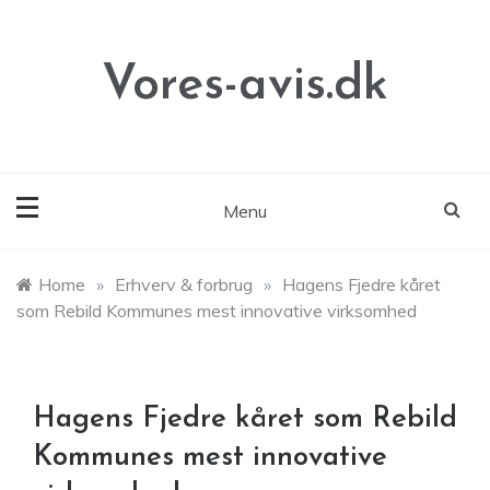
Skip
to
content
Vores-avis.dk
Menu
Home
»
Erhverv & forbrug
»
Hagens Fjedre kåret
som Rebild Kommunes mest innovative virksomhed
Hagens Fjedre kåret som Rebild
Kommunes mest innovative