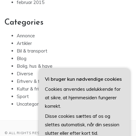
februar 2015
Categories
Annonce
Artikler
Bil & transport
Blog
Bolig, hus & have
Diverse
Vi bruger kun nødvendige cookies
Erhverv & forbrug
Cookies anvendes udelukkende for
Kultur & fritid
Sport
at sikre, at hjemmesiden fungerer
Uncategorized
korrekt.
Disse cookies sættes af os og
slettes automatisk, når din session
slutter eller efter kort tid.
© ALL RIGHTS RESERVED 2022