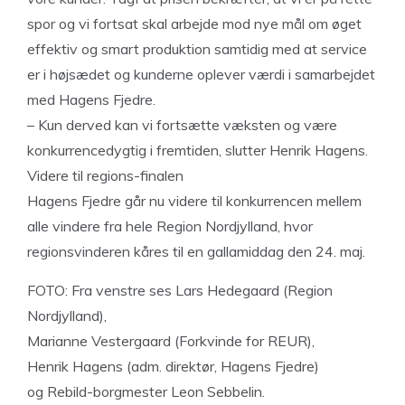
spor og vi fortsat skal arbejde mod nye mål om øget
effektiv og smart produktion samtidig med at service
er i højsædet og kunderne oplever værdi i samarbejdet
med Hagens Fjedre.
– Kun derved kan vi fortsætte væksten og være
konkurrencedygtig i fremtiden, slutter Henrik Hagens.
Videre til regions-finalen
Hagens Fjedre går nu videre til konkurrencen mellem
alle vindere fra hele Region Nordjylland, hvor
regionsvinderen kåres til en gallamiddag den 24. maj.
FOTO: Fra venstre ses Lars Hedegaard (Region
Nordjylland),
Marianne Vestergaard (Forkvinde for REUR),
Henrik Hagens (adm. direktør, Hagens Fjedre)
og Rebild-borgmester Leon Sebbelin.