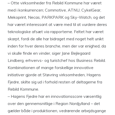
– Otte virksomheder fra Rebild Kommune har været
med i konkurrencen; Commotive, ATNU, CykelGear,
Mekoprint, Necas, PARKPARK og Sky-Watch, og det
har været interessant at være med til at vurdere deres
teknologiske afsæt via rapporterne. Feltet har været
skarpt, fordi de alle har bidraget med noget helt unikt
inden for hver deres branche, men der var enighed, da
vi skulle finde en vinder, siger Jane Bejlegaard
Lindberg, erhvervs- og turistchef hos Business Rebild.
Kombinationen af mange forskellige innovative
initiativer gjorde at Støvring virksomheden, Hagens
Fjedre, skilte sig ud i forhold resten af deltagerne fra
Rebild Kommune.
– Hagens Fjedre har en innovationsscore væsentlig
over den gennemsnitlige i Region Nordjylland – det
gælder både i produktionen, vedrørende arbejdsgange