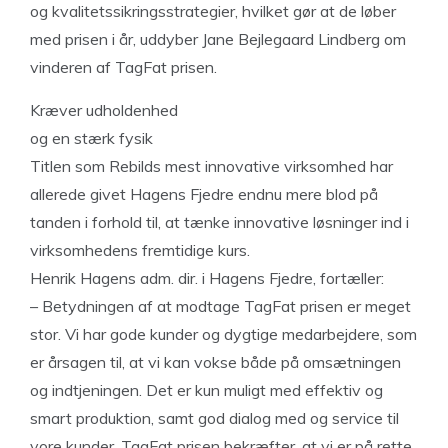
og kvalitetssikringsstrategier, hvilket gør at de løber
med prisen i år, uddyber Jane Bejlegaard Lindberg om
vinderen af TagFat prisen.
Kræver udholdenhed
og en stærk fysik
Titlen som Rebilds mest innovative virksomhed har
allerede givet Hagens Fjedre endnu mere blod på
tanden i forhold til, at tænke innovative løsninger ind i
virksomhedens fremtidige kurs.
Henrik Hagens adm. dir. i Hagens Fjedre, fortæller:
– Betydningen af at modtage TagFat prisen er meget
stor. Vi har gode kunder og dygtige medarbejdere, som
er årsagen til, at vi kan vokse både på omsætningen
og indtjeningen. Det er kun muligt med effektiv og
smart produktion, samt god dialog med og service til
vore kunder. TagFat prisen bekræfter, at vi er på rette