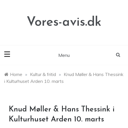
Skip
to
content
Vores-avis.dk
Menu
Home
»
Kultur & fritid
»
Knud Møller & Hans Thessink
i Kulturhuset Arden 10. marts
Knud Møller & Hans Thessink i
Kulturhuset Arden 10. marts