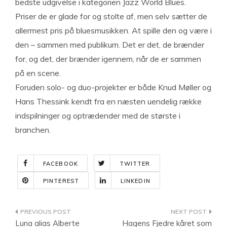
bedste udgivelse i kategorien Jazz World Blues.
Priser de er glade for og stolte af, men selv sætter de
allermest pris på bluesmusikken. At spille den og være i
den – sammen med publikum. Det er det, de brænder
for, og det, der brænder igennem, når de er sammen
på en scene.
Foruden solo- og duo-projekter er både Knud Møller og
Hans Thessink kendt fra en næsten uendelig række
indspilninger og optrædender med de største i
branchen.
FACEBOOK
TWITTER
PINTEREST
LINKEDIN
Indlægsnavigation
Luna alias Alberte
Hagens Fjedre kåret som