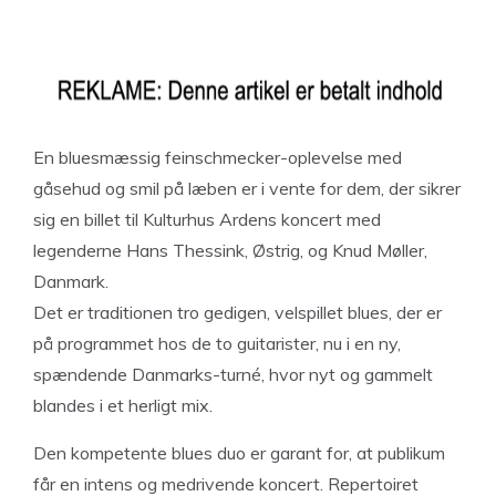
En bluesmæssig feinschmecker-oplevelse med
gåsehud og smil på læben er i vente for dem, der sikrer
sig en billet til Kulturhus Ardens koncert med
legenderne Hans Thessink, Østrig, og Knud Møller,
Danmark.
Det er traditionen tro gedigen, velspillet blues, der er
på programmet hos de to guitarister, nu i en ny,
spændende Danmarks-turné, hvor nyt og gammelt
blandes i et herligt mix.
Den kompetente blues duo er garant for, at publikum
får en intens og medrivende koncert. Repertoiret