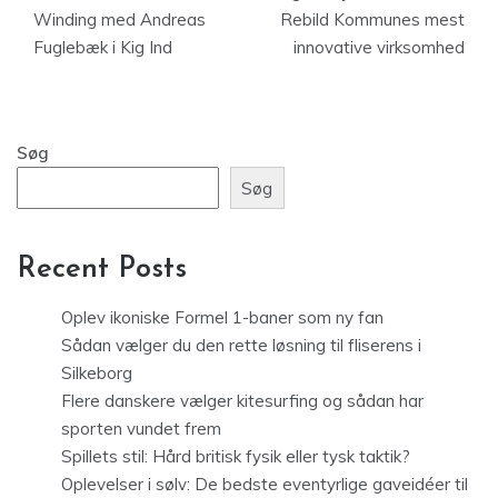
Winding med Andreas
Rebild Kommunes mest
Fuglebæk i Kig Ind
innovative virksomhed
Søg
Søg
Recent Posts
Oplev ikoniske Formel 1-baner som ny fan
Sådan vælger du den rette løsning til fliserens i
Silkeborg
Flere danskere vælger kitesurfing og sådan har
sporten vundet frem
Spillets stil: Hård britisk fysik eller tysk taktik?
Oplevelser i sølv: De bedste eventyrlige gaveidéer til