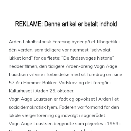
Arden Lokalhistorisk Forening byder på et tilbageblik i
dén verden, som tidligere var nærmest ”selvvalgt
lukket land” for de fleste: ”De åndssvages historie”
hedder filmen, den tidligere Arden-dreng Vagn Aage
Laustsen vil vise i forbindelse med sit foredrag om sine
57 år i Hammer Bakker, Vodskov, og det foregår i
Kulturhuset i Arden 25. oktober.
Vagn Aage Laustsen er født og opvokset i Arden i et
socialdemokratisk hjem. Faderen var formand for den
lokale vælgerforening og indvalgt i sognerådet.
Vagn Aage Laustsen begyndte som plejeelev i 1959 i