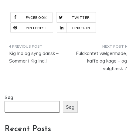
FACEBOOK
TWITTER
PINTEREST
LINKEDIN
Indlægsnavigation
Kig Ind og syng dansk –
Fuldkantet vælgermøde,
Sommer i Kig Ind..!
kaffe og kage – og
valgflæsk..?
Søg
Søg
Recent Posts