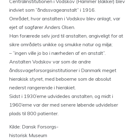
Centralinstitutionen i Vodskov (Hammer Bakker) blev
indviet som ”åndssvageanstalt” i 1916.
Området, hvor anstalten i Vodskov blev anlagt, var
ejet af sagfører Anders Olsen.
Han forærede selv jord til anstalten, angiveligt for at
sikre områdets unikke og smukke natur og miljø;
– ”ingen ville jo bo i nærheden af en anstalt”.
Anstalten Vodskov var som de andre
åndssvageforsorgsinstitutioner i Danmark meget
hierakisk styret, med beboerne som de absolut
nederst rangerende i hierakiet.
Sidst i 1930’erne udvidedes anstalten, og midt i
1960’erne var der med senere løbende udvidelser
plads til 800 patienter.
Kilde: Dansk Forsorgs-
historisk Museum