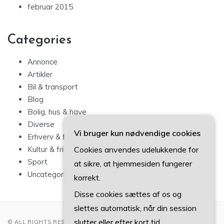
februar 2015
Categories
Annonce
Artikler
Bil & transport
Blog
Bolig, hus & have
Diverse
Vi bruger kun nødvendige cookies
Erhverv & forbrug
Cookies anvendes udelukkende for
Kultur & fritid
Sport
at sikre, at hjemmesiden fungerer
Uncategorized
korrekt.
Disse cookies sættes af os og
slettes automatisk, når din session
slutter eller efter kort tid.
© ALL RIGHTS RESERVED 2022