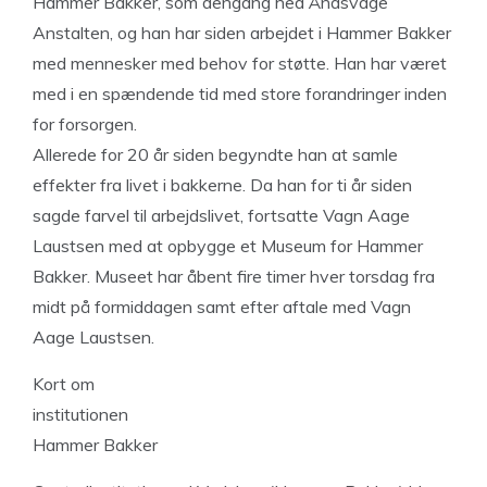
Hammer Bakker, som dengang hed Åndsvage
Anstalten, og han har siden arbejdet i Hammer Bakker
med mennesker med behov for støtte. Han har været
med i en spændende tid med store forandringer inden
for forsorgen.
Allerede for 20 år siden begyndte han at samle
effekter fra livet i bakkerne. Da han for ti år siden
sagde farvel til arbejdslivet, fortsatte Vagn Aage
Laustsen med at opbygge et Museum for Hammer
Bakker. Museet har åbent fire timer hver torsdag fra
midt på formiddagen samt efter aftale med Vagn
Aage Laustsen.
Kort om
institutionen
Hammer Bakker