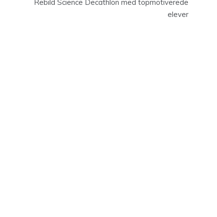
Rebild Science Decathlon med topmotiverede
elever