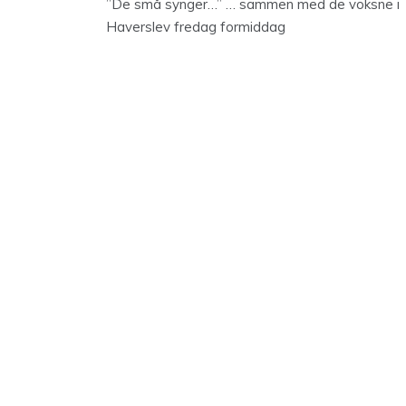
”De små synger…” … sammen med de voksne i
Haverslev fredag formiddag