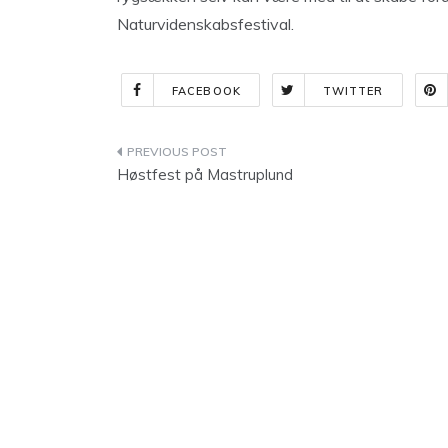
Naturvidenskabsfestival.
FACEBOOK
TWITTER
Indlægsnavigation
Høstfest på Mastruplund