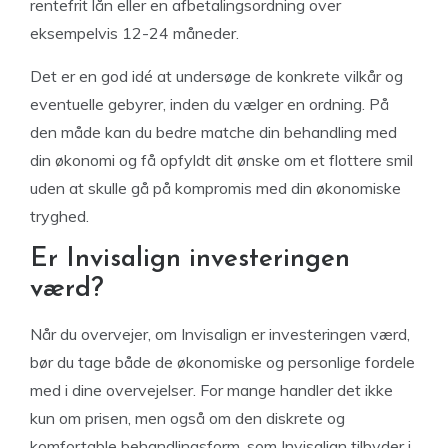
rentefrit lån eller en afbetalingsordning over
eksempelvis 12-24 måneder.
Det er en god idé at undersøge de konkrete vilkår og
eventuelle gebyrer, inden du vælger en ordning. På
den måde kan du bedre matche din behandling med
din økonomi og få opfyldt dit ønske om et flottere smil
uden at skulle gå på kompromis med din økonomiske
tryghed.
Er Invisalign investeringen
værd?
Når du overvejer, om Invisalign er investeringen værd,
bør du tage både de økonomiske og personlige fordele
med i dine overvejelser. For mange handler det ikke
kun om prisen, men også om den diskrete og
komfortable behandlingsform, som Invisalign tilbyder i