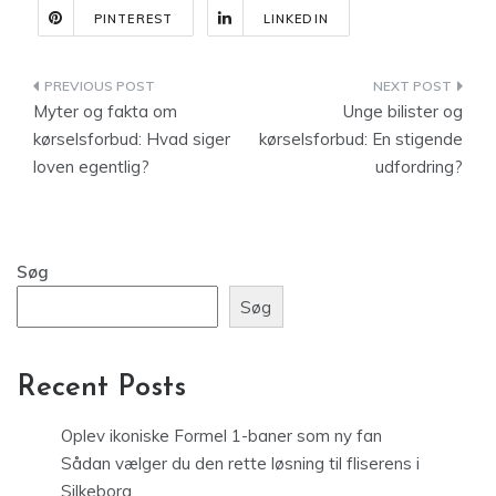
PINTEREST
LINKEDIN
Indlægsnavigation
Myter og fakta om
Unge bilister og
kørselsforbud: Hvad siger
kørselsforbud: En stigende
loven egentlig?
udfordring?
Søg
Søg
Recent Posts
Oplev ikoniske Formel 1-baner som ny fan
Sådan vælger du den rette løsning til fliserens i
Silkeborg