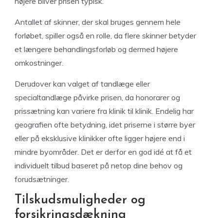
højere bliver prisen typisk.
Antallet af skinner, der skal bruges gennem hele
forløbet, spiller også en rolle, da flere skinner betyder
et længere behandlingsforløb og dermed højere
omkostninger.
Derudover kan valget af tandlæge eller
specialtandlæge påvirke prisen, da honorarer og
prissætning kan variere fra klinik til klinik. Endelig har
geografien ofte betydning, idet priserne i større byer
eller på eksklusive klinikker ofte ligger højere end i
mindre byområder. Det er derfor en god idé at få et
individuelt tilbud baseret på netop dine behov og
forudsætninger.
Tilskudsmuligheder og
forsikringsdækning