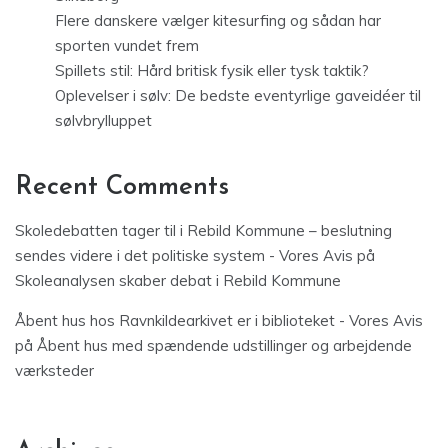
Flere danskere vælger kitesurfing og sådan har
sporten vundet frem
Spillets stil: Hård britisk fysik eller tysk taktik?
Oplevelser i sølv: De bedste eventyrlige gaveidéer til
sølvbrylluppet
Recent Comments
Skoledebatten tager til i Rebild Kommune – beslutning
sendes videre i det politiske system - Vores Avis
på
Skoleanalysen skaber debat i Rebild Kommune
Åbent hus hos Ravnkildearkivet er i biblioteket - Vores Avis
på
Åbent hus med spændende udstillinger og arbejdende
værksteder