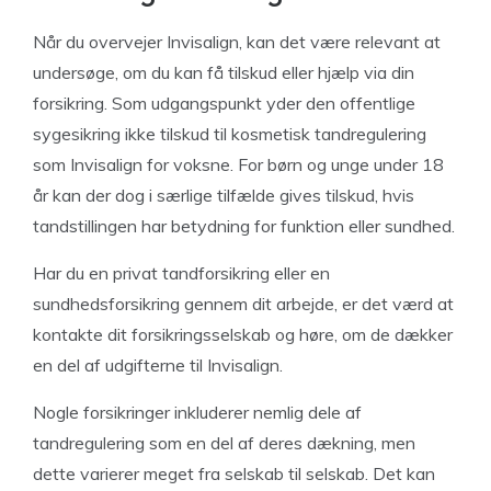
Når du overvejer Invisalign, kan det være relevant at
undersøge, om du kan få tilskud eller hjælp via din
forsikring. Som udgangspunkt yder den offentlige
sygesikring ikke tilskud til kosmetisk tandregulering
som Invisalign for voksne. For børn og unge under 18
år kan der dog i særlige tilfælde gives tilskud, hvis
tandstillingen har betydning for funktion eller sundhed.
Har du en privat tandforsikring eller en
sundhedsforsikring gennem dit arbejde, er det værd at
kontakte dit forsikringsselskab og høre, om de dækker
en del af udgifterne til Invisalign.
Nogle forsikringer inkluderer nemlig dele af
tandregulering som en del af deres dækning, men
dette varierer meget fra selskab til selskab. Det kan