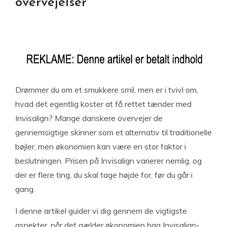
overvejelser
Drømmer du om et smukkere smil, men er i tvivl om,
hvad det egentlig koster at få rettet tænder med
Invisalign? Mange danskere overvejer de
gennemsigtige skinner som et alternativ til traditionelle
bøjler, men økonomien kan være en stor faktor i
beslutningen. Prisen på Invisalign varierer nemlig, og
der er flere ting, du skal tage højde for, før du går i
gang.
I denne artikel guider vi dig gennem de vigtigste
aspekter, når det gælder økonomien bag Invisalign-