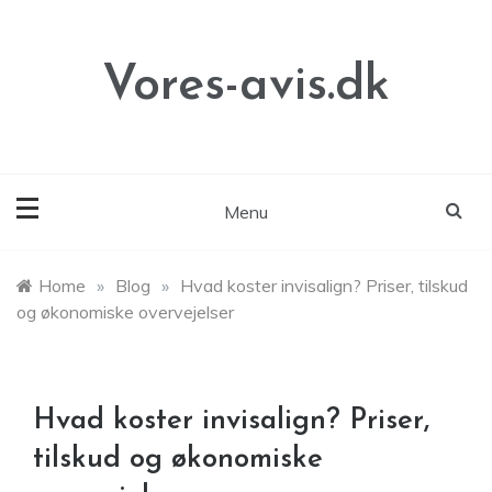
Skip
to
content
Vores-avis.dk
Menu
Home
»
Blog
»
Hvad koster invisalign? Priser, tilskud
og økonomiske overvejelser
Hvad koster invisalign? Priser,
tilskud og økonomiske