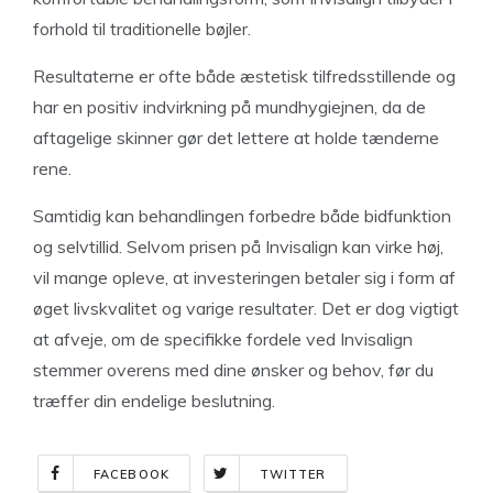
forhold til traditionelle bøjler.
Resultaterne er ofte både æstetisk tilfredsstillende og
har en positiv indvirkning på mundhygiejnen, da de
aftagelige skinner gør det lettere at holde tænderne
rene.
Samtidig kan behandlingen forbedre både bidfunktion
og selvtillid. Selvom prisen på Invisalign kan virke høj,
vil mange opleve, at investeringen betaler sig i form af
øget livskvalitet og varige resultater. Det er dog vigtigt
at afveje, om de specifikke fordele ved Invisalign
stemmer overens med dine ønsker og behov, før du
træffer din endelige beslutning.
FACEBOOK
TWITTER