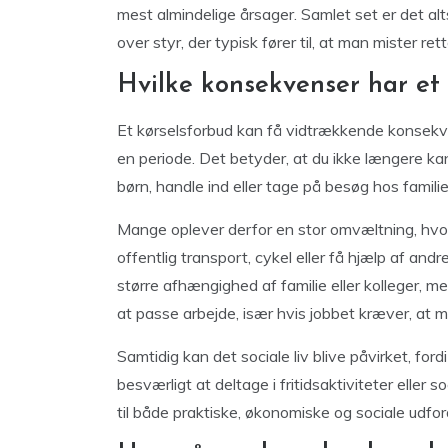
mest almindelige årsager. Samlet set er det alt
over styr, der typisk fører til, at man mister rett
Hvilke konsekvenser har et
Et kørselsforbud kan få vidtrækkende konsekvens
en periode. Det betyder, at du ikke længere ka
børn, handle ind eller tage på besøg hos famili
Mange oplever derfor en stor omvæltning, hvo
offentlig transport, cykel eller få hjælp af an
større afhængighed af familie eller kolleger, me
at passe arbejde, især hvis jobbet kræver, at ma
Samtidig kan det sociale liv blive påvirket, for
besværligt at deltage i fritidsaktiviteter eller 
til både praktiske, økonomiske og sociale udfor