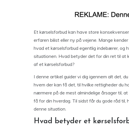
Et kørselsforbud kan have store konsekvenser 
erfaren bilist eller ny på vejene. Mange kend
hvad et kørselsforbud egentlig indebærer, og h
situationen. Hvad betyder det for din ret til at 
af et kørselsforbud?
I denne artikel guider vi dig igennem alt det, du
hvem der kan få det, til hvilke rettigheder du h
nærmere på de mest almindelige årsager til, at
få for din hverdag. Til sidst får du gode råd ti
denne situation.
Hvad betyder et kørselsfor