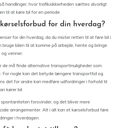
så handlinger, hvor trafiksikkerheden sættes alvorligt
en til at køre bil for en periode.
 kørselsforbud for din hverdag?
er for din hverdag, da du mister retten til at føre bil i
n bruge bilen til at komme på arbejde, hente og bringe
e og venner.
r de må finde alternative transportmuligheder som
dre. For nogle kan det betyde længere transporttid og
ns det for andre kan medføre udfordringer i forhold til
n kører bil.
di spontaniteten forsvinder, og det bliver mere
sociale arrangementer. Alt i alt kan et kørselsforbud føre
dringer i hverdagen.