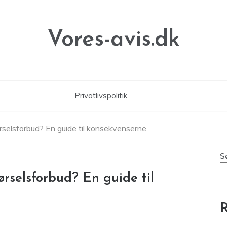
Vores-avis.dk
Privatlivspolitik
ørselsforbud? En guide til konsekvenserne
S
ørselsforbud? En guide til
R