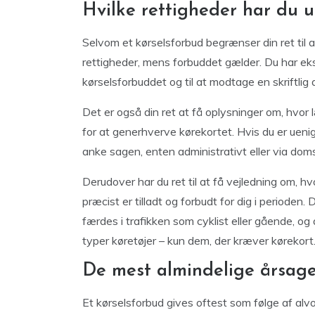
Hvilke rettigheder har du u
Selvom et kørselsforbud begrænser din ret til a
rettigheder, mens forbuddet gælder. Du har ekse
kørselsforbuddet og til at modtage en skriftlig a
Det er også din ret at få oplysninger om, hvor 
for at generhverve kørekortet. Hvis du er uenig i
anke sagen, enten administrativt eller via dom
Derudover har du ret til at få vejledning om, h
præcist er tilladt og forbudt for dig i periode
færdes i trafikken som cyklist eller gående, og 
typer køretøjer – kun dem, der kræver kørekort
De mest almindelige årsager
Et kørselsforbud gives oftest som følge af alv