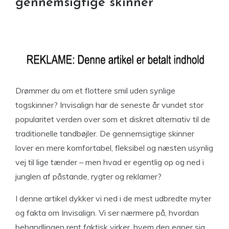
gennemsigtige skinner
Drømmer du om et flottere smil uden synlige
togskinner? Invisalign har de seneste år vundet stor
popularitet verden over som et diskret alternativ til de
traditionelle tandbøjler. De gennemsigtige skinner
lover en mere komfortabel, fleksibel og næsten usynlig
vej til lige tænder – men hvad er egentlig op og ned i
junglen af påstande, rygter og reklamer?
I denne artikel dykker vi ned i de mest udbredte myter
og fakta om Invisalign. Vi ser nærmere på, hvordan
behandlingen rent faktisk virker, hvem den egner sig