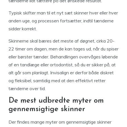
tænderne lidt tættere på det ønskede resultat.
Typisk skifter man til et nyt sæt skinner hver eller hver
anden uge, og processen fortsætter, indtil tænderne
sidder korrekt.
Skinnerne skal bæres det meste af døgnet, cirka 20-
22 timer om dagen, men de kan tages ud, når du spiser
eller børster tænder. Behandlingen overvåges løbende
af en tandlæge eller ortodontist, så du er sikker på, at
alt går som planlagt. Invisalign er derfor både diskret
og fleksibel, samtidig med at den effektivt retter
tænderne over tid.
De mest udbredte myter om
gennemsigtige skinner
Der findes mange myter om gennemsigtige skinner