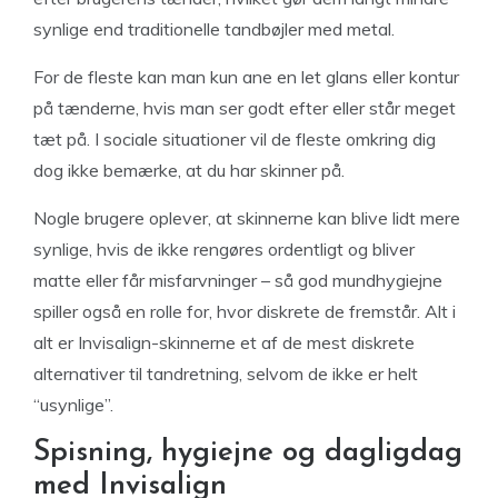
synlige end traditionelle tandbøjler med metal.
For de fleste kan man kun ane en let glans eller kontur
på tænderne, hvis man ser godt efter eller står meget
tæt på. I sociale situationer vil de fleste omkring dig
dog ikke bemærke, at du har skinner på.
Nogle brugere oplever, at skinnerne kan blive lidt mere
synlige, hvis de ikke rengøres ordentligt og bliver
matte eller får misfarvninger – så god mundhygiejne
spiller også en rolle for, hvor diskrete de fremstår. Alt i
alt er Invisalign-skinnerne et af de mest diskrete
alternativer til tandretning, selvom de ikke er helt
“usynlige”.
Spisning, hygiejne og dagligdag
med Invisalign