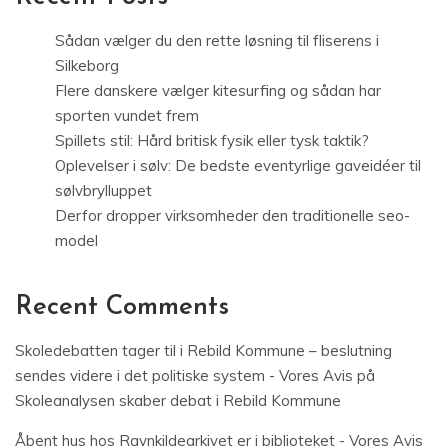
Sådan vælger du den rette løsning til fliserens i
Silkeborg
Flere danskere vælger kitesurfing og sådan har
sporten vundet frem
Spillets stil: Hård britisk fysik eller tysk taktik?
Oplevelser i sølv: De bedste eventyrlige gaveidéer til
sølvbrylluppet
Derfor dropper virksomheder den traditionelle seo-
model
Recent Comments
Skoledebatten tager til i Rebild Kommune – beslutning
sendes videre i det politiske system - Vores Avis
på
Skoleanalysen skaber debat i Rebild Kommune
Åbent hus hos Ravnkildearkivet er i biblioteket - Vores Avis