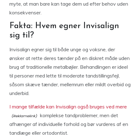
myte, at man bare kan tage dem ud efter behov uden
konsekvenser.
Fakta: Hvem egner Invisalign
sig til?
Invisalign egner sig til både unge og voksne, der
ønsker at rette deres tænder på en diskret måde uden
brug af traditionelle metalbøjler. Behandlingen er ideel
til personer med lette til moderate tandstillingsfejl,
såsom skæve tænder, mellemrum eller mildt overbid og
underbid.
I mange tilfælde kan Invisalign også bruges ved mere
komplekse tandproblemer, men det
afhænger af individuelle forhold og bør vurderes af en
tandlæge eller ortodontist.