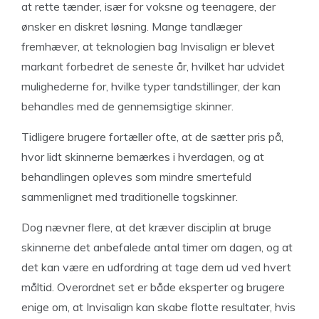
at rette tænder, især for voksne og teenagere, der
ønsker en diskret løsning. Mange tandlæger
fremhæver, at teknologien bag Invisalign er blevet
markant forbedret de seneste år, hvilket har udvidet
mulighederne for, hvilke typer tandstillinger, der kan
behandles med de gennemsigtige skinner.
Tidligere brugere fortæller ofte, at de sætter pris på,
hvor lidt skinnerne bemærkes i hverdagen, og at
behandlingen opleves som mindre smertefuld
sammenlignet med traditionelle togskinner.
Dog nævner flere, at det kræver disciplin at bruge
skinnerne det anbefalede antal timer om dagen, og at
det kan være en udfordring at tage dem ud ved hvert
måltid. Overordnet set er både eksperter og brugere
enige om, at Invisalign kan skabe flotte resultater, hvis