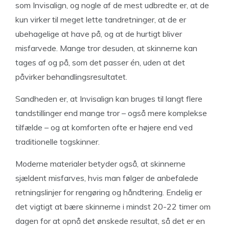
som Invisalign, og nogle af de mest udbredte er, at de
kun virker til meget lette tandretninger, at de er
ubehagelige at have på, og at de hurtigt bliver
misfarvede. Mange tror desuden, at skinnerne kan
tages af og på, som det passer én, uden at det
påvirker behandlingsresultatet.
Sandheden er, at Invisalign kan bruges til langt flere
tandstillinger end mange tror – også mere komplekse
tilfælde – og at komforten ofte er højere end ved
traditionelle togskinner.
Moderne materialer betyder også, at skinnerne
sjældent misfarves, hvis man følger de anbefalede
retningslinjer for rengøring og håndtering. Endelig er
det vigtigt at bære skinnerne i mindst 20-22 timer om
dagen for at opnå det ønskede resultat, så det er en