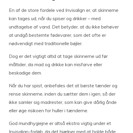
En af de store fordele ved Invisalign er, at skinnerne
kan tages ud, når du spiser og drikker – med
undtagelse af vand. Det betyder, at du ikke behøver
at undgå bestemte fødevarer, som det ofte er
nødvendigt med traditionelle bøjler.
Dog er det vigtigt altid at tage skinnerne ud før
måltider, da mad og drikke kan misfarve eller
beskadige dem.
Når du har spist, anbefales det at børste tænder og
rense skinnerne, inden du sætter dem i igen, så der
ikke samler sig madrester, som kan give dårlig ånde
eller øge risikoen for huller i tænderne.
God mundhygiejne er altså ekstra vigtig under et
Invisalign-forløb, da det hjælper med at holde både