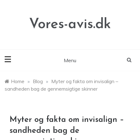
Skip
to
content
Vores-avis.dk
Menu
Home
»
Blog
»
Myter og fakta om invisalign –
sandheden bag de gennemsigtige skinner
Myter og fakta om invisalign –
sandheden bag de