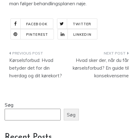
man følger behandlingsplanen nøje.
FACEBOOK
TWITTER
PINTEREST
LINKEDIN
Indlægsnavigation
Kørselsforbud: Hvad
Hvad sker der, når du får
betyder det for din
kørselsforbud? En guide til
hverdag og dit kørekort?
konsekvenserne
Søg
Søg
Recent Posts