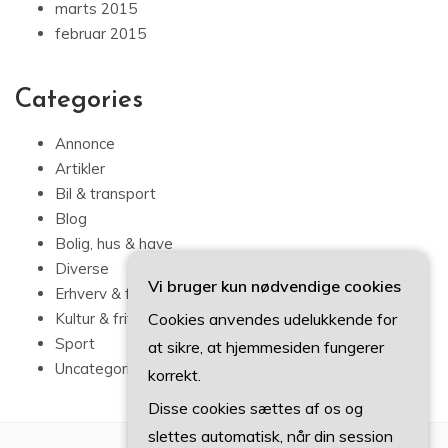
marts 2015
februar 2015
Categories
Annonce
Artikler
Bil & transport
Blog
Bolig, hus & have
Diverse
Vi bruger kun nødvendige cookies
Erhverv & forbrug
Cookies anvendes udelukkende for
Kultur & fritid
Sport
at sikre, at hjemmesiden fungerer
Uncategorized
korrekt.
Disse cookies sættes af os og
slettes automatisk, når din session