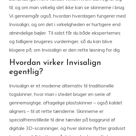
til, og om man virkelig slet ikke kan se skinnerne i brug.
Vi gennemgår også, hvordan hverdagen fungerer med
Invisalign, og om det i virkeligheden er hurtigere end
almindelige bøjler. Til sidst får du både eksperternes
og tidligere brugeres vurderinger, så du kan blive
klogere på, om Invisalign er den rette løsning for dig.
Hvordan virker Invisalign
egentlig?
Invisalign er et moderne alternativ til traditionelle
togskinner, hvor man i stedet bruger en serie af
gennemsigtige, aftagelige plastskinner – også kaldet
aligners – til at rette tænderne. Skinnerne er
specialfremstillede til dine tænder på baggrund af
digitale 3D-scanninger, og hver skinne flytter gradvist