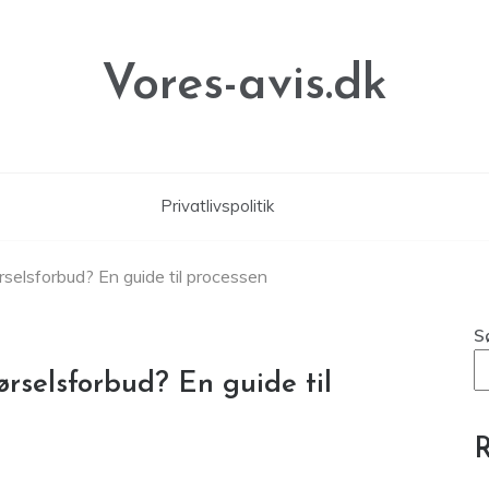
Vores-avis.dk
Privatlivspolitik
rselsforbud? En guide til processen
S
ørselsforbud? En guide til
R