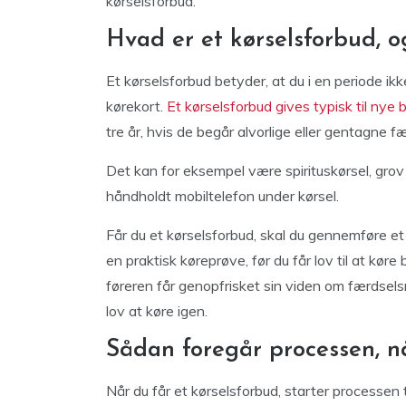
kørselsforbud.
Hvad er et kørselsforbud, 
Et kørselsforbud betyder, at du i en periode ik
kørekort.
Et kørselsforbud gives typisk til nye bi
tre år, hvis de begår alvorlige eller gentagne f
Det kan for eksempel være spirituskørsel, grov 
håndholdt mobiltelefon under kørsel.
Får du et kørselsforbud, skal du gennemføre et 
en praktisk køreprøve, før du får lov til at køre
føreren får genopfrisket sin viden om færdsel
lov at køre igen.
Sådan foregår processen, nå
Når du får et kørselsforbud, starter processen 