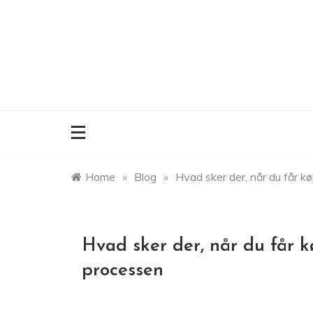
Skip
to
content
Home
»
Blog
»
Hvad sker der, når du får kø
Hvad sker der, når du får k
processen