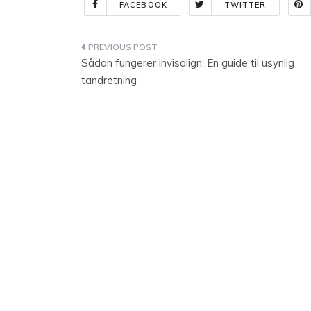
FACEBOOK
TWITTER
Indlægsnavigation
Sådan fungerer invisalign: En guide til usynlig
tandretning