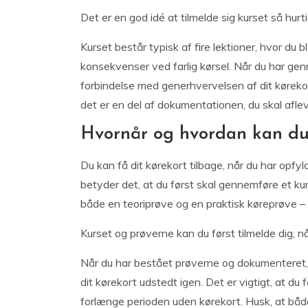
Det er en god idé at tilmelde sig kurset så hur
Kurset består typisk af fire lektioner, hvor du
konsekvenser ved farlig kørsel. Når du har genn
forbindelse med generhvervelsen af dit kørekor
det er en del af dokumentationen, du skal afle
Hvornår og hvordan kan du 
Du kan få dit kørekort tilbage, når du har opfyl
betyder det, at du først skal gennemføre et kur
både en teoriprøve og en praktisk køreprøve – 
Kurset og prøverne kan du først tilmelde dig, nå
Når du har bestået prøverne og dokumenteret,
dit kørekort udstedt igen. Det er vigtigt, at du fø
forlænge perioden uden kørekort. Husk, at både