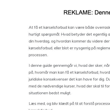
At få et kørselsforbud kan være både overrask
hurtigt spørgsmål: Hvad betyder det egentlig a
din hverdag, og hvordan kommer du videre de
kørselsforbud, eller blot er nysgerrig på regler
processen.
I denne guide gennemgår vi, hvad der sker, når d
på, hvornår man kan få et kørselsforbud, hvord
juridiske konsekvenser det kan have for dig. D
med de nødvendige kurser, hvad der skal til for 
situationen bedst muligt.
Læs med, og bliv klædt på til at forstå process