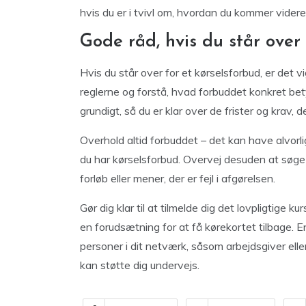
hvis du er i tvivl om, hvordan du kommer videre
Gode råd, hvis du står over 
Hvis du står over for et kørselsforbud, er det v
reglerne og forstå, hvad forbuddet konkret betyd
grundigt, så du er klar over de frister og krav, d
Overhold altid forbuddet – det kan have alvorli
du har kørselsforbud. Overvej desuden at søge j
forløb eller mener, der er fejl i afgørelsen.
Gør dig klar til at tilmelde dig det lovpligtige ku
en forudsætning for at få kørekortet tilbage. 
personer i dit netværk, såsom arbejdsgiver ell
kan støtte dig undervejs.