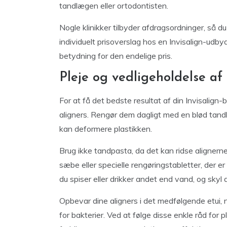
tandlægen eller ortodontisten.
Nogle klinikker tilbyder afdragsordninger, så du
individuelt prisoverslag hos en Invisalign-udbyd
betydning for den endelige pris.
Pleje og vedligeholdelse af
For at få det bedste resultat af din Invisalign-
aligners. Rengør dem dagligt med en blød tan
kan deformere plastikken.
Brug ikke tandpasta, da det kan ridse aligner
sæbe eller specielle rengøringstabletter, der er 
du spiser eller drikker andet end vand, og skyl
Opbevar dine aligners i det medfølgende etui, n
for bakterier. Ved at følge disse enkle råd for p