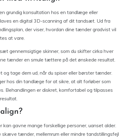
en grundig konsultation hos en tandlæge eller
 laves en digital 3D-scanning af dit tandsæt. Ud fra
lingsplan, der viser, hvordan dine tænder gradvist vil
tes at vare.
t sæt gennemsigtige skinner, som du skifter cirka hver
e dine tænder en smule tættere på det ønskede resultat.
t og tage dem ud, når du spiser eller børster tænder.
r hos din tandlæge for at sikre, at alt forløber som
es. Behandlingen er diskret, komfortabel og tilpasses
resultat.
align?
der kan gavne mange forskellige personer, uanset alder.
 skæve tænder, mellemrum eller mindre tandstillingsfejl