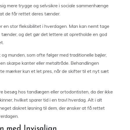
 sig mere trygge og selvsikre i sociale sammenhænge
 at de får rettet deres tænder.
er en stor fleksibilitet i hverdagen. Man kan nemt tage
te tænder, og det gør det lettere at opretholde en god
t.
 og munden, som ofte følger med traditionelle bøjler,
uden skarpe kanter eller metaltråde. Behandlingen
 mærker kun et let pres, når de skifter til et nyt sæt
re besøg hos tandlægen eller ortodontisten, da der ikke
ner, hvilket sparer tid i en travl hverdag. Alt i alt
meget diskret løsning til dem, der ønsker at få rettet
verdagen.
n med Invisalign