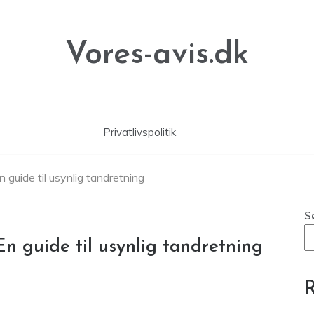
Vores-avis.dk
Privatlivspolitik
n guide til usynlig tandretning
S
En guide til usynlig tandretning
R