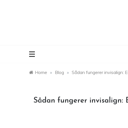
Skip
to
content
Home
»
Blog
»
Sådan fungerer invisalign: E
Sådan fungerer invisalign: 