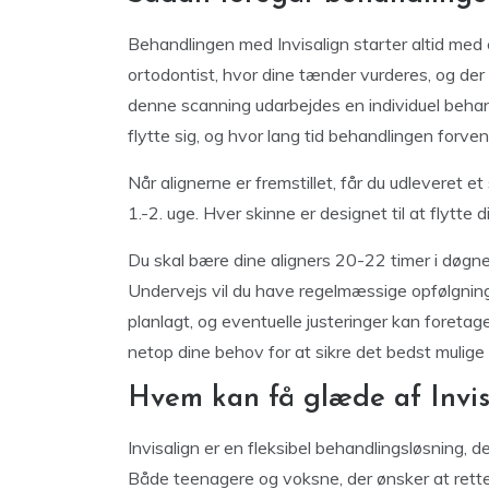
Behandlingen med Invisalign starter altid med 
ortodontist, hvor dine tænder vurderes, og der
denne scanning udarbejdes en individuel behand
flytte sig, og hvor lang tid behandlingen forven
Når alignerne er fremstillet, får du udleveret e
1.-2. uge. Hver skinne er designet til at flytt
Du skal bære dine aligners 20-22 timer i døgne
Undervejs vil du have regelmæssige opfølgninge
planlagt, og eventuelle justeringer kan foretag
netop dine behov for at sikre det bedst mulige 
Hvem kan få glæde af Invis
Invisalign er en fleksibel behandlingsløsning, 
Både teenagere og voksne, der ønsker at rette