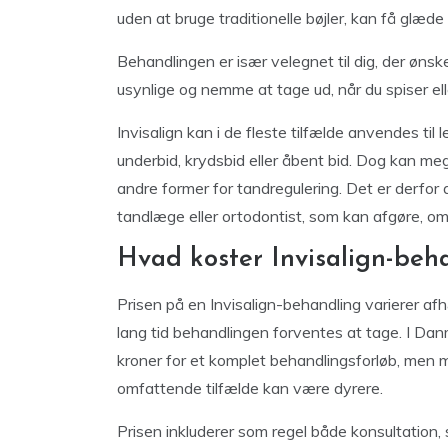
uden at bruge traditionelle bøjler, kan få glæde 
Behandlingen er især velegnet til dig, der ønsk
usynlige og nemme at tage ud, når du spiser el
Invisalign kan i de fleste tilfælde anvendes til
underbid, krydsbid eller åbent bid. Dog kan meg
andre former for tandregulering. Det er derfor 
tandlæge eller ortodontist, som kan afgøre, om I
Hvad koster Invisalign-beh
Prisen på en Invisalign-behandling varierer af
lang tid behandlingen forventes at tage. I Da
kroner for et komplet behandlingsforløb, men 
omfattende tilfælde kan være dyrere.
Prisen inkluderer som regel både konsultation, 