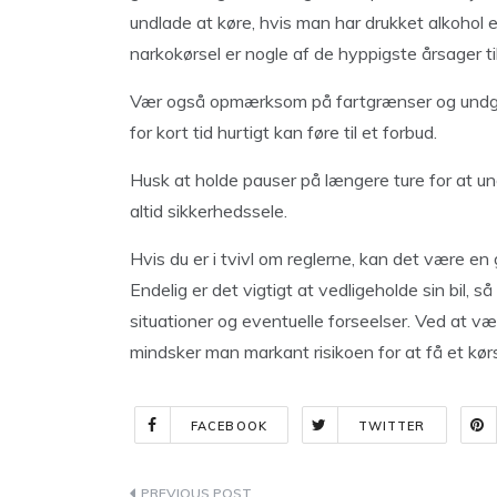
undlade at køre, hvis man har drukket alkohol el
narkokørsel er nogle af de hyppigste årsager ti
Vær også opmærksom på fartgrænser og undgå 
for kort tid hurtigt kan føre til et forbud.
Husk at holde pauser på længere ture for at 
altid sikkerhedssele.
Hvis du er i tvivl om reglerne, kan det være en
Endelig er det vigtigt at vedligeholde sin bil, så
situationer og eventuelle forseelser. Ved at v
mindsker man markant risikoen for at få et kør
FACEBOOK
TWITTER