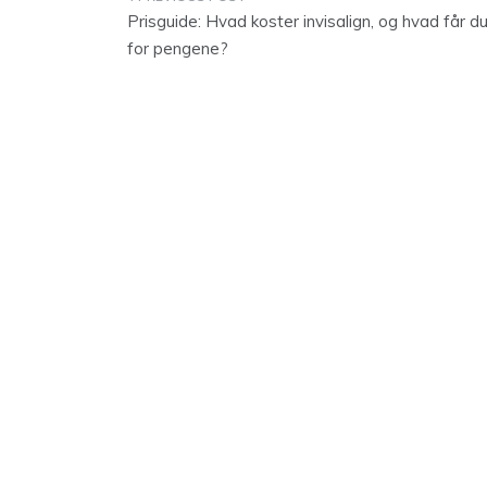
Indlægsnavigation
Prisguide: Hvad koster invisalign, og hvad får d
for pengene?