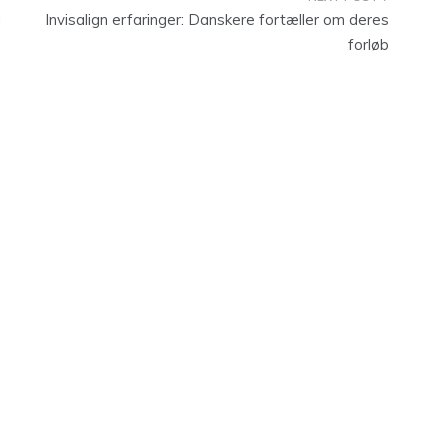
u
Invisalign erfaringer: Danskere fortæller om deres
forløb