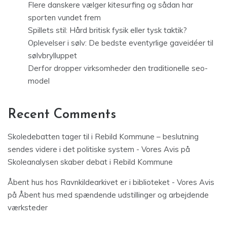
Flere danskere vælger kitesurfing og sådan har
sporten vundet frem
Spillets stil: Hård britisk fysik eller tysk taktik?
Oplevelser i sølv: De bedste eventyrlige gaveidéer til
sølvbrylluppet
Derfor dropper virksomheder den traditionelle seo-
model
Recent Comments
Skoledebatten tager til i Rebild Kommune – beslutning
sendes videre i det politiske system - Vores Avis
på
Skoleanalysen skaber debat i Rebild Kommune
Åbent hus hos Ravnkildearkivet er i biblioteket - Vores Avis
på
Åbent hus med spændende udstillinger og arbejdende
værksteder