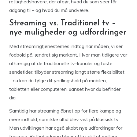
rettighedshavere, der afgør, hvad du som seer får
adgang til – og hvad du må undvære.
Streaming vs. Traditionel tv –
nye muligheder og udfordringer
Med streamingtjenesternes indtog har måden, vi ser
fodbold på, ændret sig markant. Hvor man tidligere var
afhængig af de traditionelle tv-kanaler og faste
sendetider, tilbyder streaming langt større fleksibilitet
– nu kan du følge dit yndlingshold på mobilen,
tabletten eller computeren, uanset hvor du befinder
dig.
Samtidig har streaming åbnet op for flere kampe og
mere indhold, som ikke altid blev vist på klassisk tv.
Men udviklingen har også skabt nye udfordringer for
fansene. Rettighederne bliver ofte splittet mellem