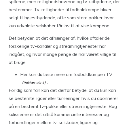
spillerne, men rettighedshaverne og tv-udbyderne, der
bestemmer. Tv-rettigheder til fodboldkampe bliver
solgt til højestbydende, ofte som store pakker, hvor
kun udvalgte selskaber får lov til at vise kampene.
Det betyder, at det afhænger af, hvilke aftaler de
forskellige tv-kanaler og streamingtjenester har
indgået, og hvor mange penge de har været villige til
at bruge.
Her kan du læse mere om
fodboldkampe i TV
.
For dig som fan kan det derfor betyde, at du kun kan
se bestemte ligaer eller turneringer, hvis du abonnerer
på en bestemt tv-pakke eller streamingtjeneste. Bag
kulisserne er det altså kommercielle interesser og
forhandlinger mellem tv-selskaber, ligaer og