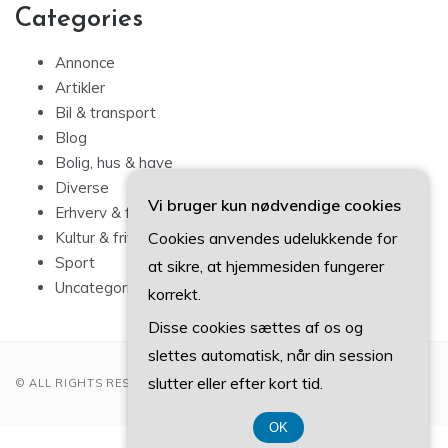
Categories
Annonce
Artikler
Bil & transport
Blog
Bolig, hus & have
Diverse
Vi bruger kun nødvendige cookies
Erhverv & forbrug
Kultur & fritid
Cookies anvendes udelukkende for
Sport
at sikre, at hjemmesiden fungerer
Uncategorized
korrekt.
Disse cookies sættes af os og
slettes automatisk, når din session
slutter eller efter kort tid.
© ALL RIGHTS RESERVED 2022
OK