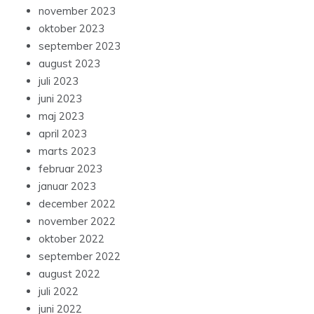
november 2023
oktober 2023
september 2023
august 2023
juli 2023
juni 2023
maj 2023
april 2023
marts 2023
februar 2023
januar 2023
december 2022
november 2022
oktober 2022
september 2022
august 2022
juli 2022
juni 2022