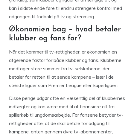
kan i sidste ende føre til endnu strengere kontrol med
adgangen til fodbold på tv og streaming.
Økonomien bag – hvad betaler
klubber og fans for?
Når det kommer til tv-rettigheder, er økonomien en
afgørende faktor for både klubber og fans. Klubberne
modtager store summer fra tv-selskaberne, der
betaler for retten til at sende kampene – især i de
største ligaer som Premier League eller Superligaen.
Disse penge udgør ofte en væsentlig del af klubbernes
indtægter og kan være med til at finansiere alt fra
spillerkøb til ungdomsarbejde. For fansene betyder tv-
rettigheder ofte, at de skal betale for adgang til
kampene, enten gennem dyre tv-abonnementer,