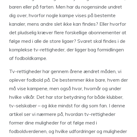
baren eller på farten. Men har du nogensinde undret
dig over, hvorfor nogle kampe vises på bestemte
kanaler, mens andre slet ikke kan findes? Eller hvorfor
det pludselig kræver flere forskellige abonnementer at
følge med i alle de store ligaer? Svaret skal findes i de
komplekse tv-rettigheder, der ligger bag formidlingen
af fodboldkampe.
Tv-rettigheder har gennem årene ændret måden, vi
oplever fodbold på. De bestemmer ikke bare, hvem der
må vise kampene, men også hvor, hvornår og under
hvilke vilkår. Det har stor betydning for både klubber,
tv-selskaber – og ikke mindst for dig som fan. I denne
artikel ser vi nærmere på, hvordan tv-rettigheder
former dine muligheder for at følge med i
fodboldverdenen, og hvilke udfordringer og muligheder