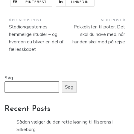
PINTEREST
LINKEDIN
Indlægsnavigation
Stadiongæsternes
Pakkelisten til poter: Det
hemmelige ritualer – og
skal du have med, når
hvordan du bliver en del af
hunden skal med på rejse
fællesskabet
Søg
Søg
Recent Posts
Sådan vælger du den rette løsning til fliserens i
Silkeborg