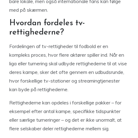
bare lokale, men også internationale fans kan følge
med på skærmen.
Hvordan fordeles tv-
rettighederne?
Fordelingen af tv-rettigheder til fodbold er en
kompleks proces, hvor flere aktører spiller ind. Når en
liga eller turnering skal udbyde rettighederne til at vise
deres kampe, sker det ofte gennem en udbudsrunde,
hvor forskellige tv-stationer og streamingtjenester
kan byde på rettighederne.
Rettighederne kan opdeles i forskellige pakker – for
eksempel efter antal kampe, specifikke tidspunkter
eller særlige turneringer – og det er ikke unormalt, at
flere selskaber deler rettighederne mellem sig.