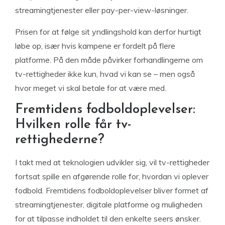
streamingtjenester eller pay-per-view-løsninger.
Prisen for at følge sit yndlingshold kan derfor hurtigt
løbe op, især hvis kampene er fordelt på flere
platforme. På den måde påvirker forhandlingerne om
tv-rettigheder ikke kun, hvad vi kan se – men også
hvor meget vi skal betale for at være med.
Fremtidens fodboldoplevelser:
Hvilken rolle får tv-
rettighederne?
I takt med at teknologien udvikler sig, vil tv-rettigheder
fortsat spille en afgørende rolle for, hvordan vi oplever
fodbold. Fremtidens fodboldoplevelser bliver formet af
streamingtjenester, digitale platforme og muligheden
for at tilpasse indholdet til den enkelte seers ønsker.