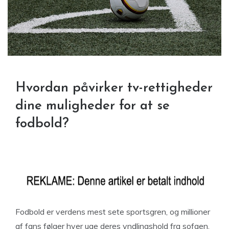
Hvordan påvirker tv-rettigheder
dine muligheder for at se
fodbold?
Fodbold er verdens mest sete sportsgren, og millioner
af fans følger hver uge deres yndlingshold fra sofaen,