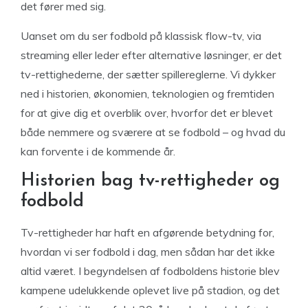
det fører med sig.
Uanset om du ser fodbold på klassisk flow-tv, via
streaming eller leder efter alternative løsninger, er det
tv-rettighederne, der sætter spillereglerne. Vi dykker
ned i historien, økonomien, teknologien og fremtiden
for at give dig et overblik over, hvorfor det er blevet
både nemmere og sværere at se fodbold – og hvad du
kan forvente i de kommende år.
Historien bag tv-rettigheder og
fodbold
Tv-rettigheder har haft en afgørende betydning for,
hvordan vi ser fodbold i dag, men sådan har det ikke
altid været. I begyndelsen af fodboldens historie blev
kampene udelukkende oplevet live på stadion, og det