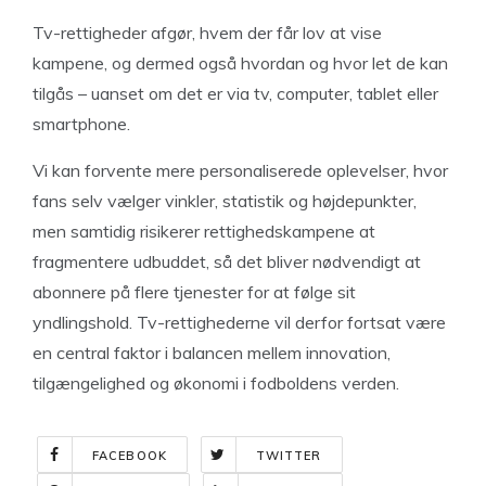
Tv-rettigheder afgør, hvem der får lov at vise
kampene, og dermed også hvordan og hvor let de kan
tilgås – uanset om det er via tv, computer, tablet eller
smartphone.
Vi kan forvente mere personaliserede oplevelser, hvor
fans selv vælger vinkler, statistik og højdepunkter,
men samtidig risikerer rettighedskampene at
fragmentere udbuddet, så det bliver nødvendigt at
abonnere på flere tjenester for at følge sit
yndlingshold. Tv-rettighederne vil derfor fortsat være
en central faktor i balancen mellem innovation,
tilgængelighed og økonomi i fodboldens verden.
FACEBOOK
TWITTER