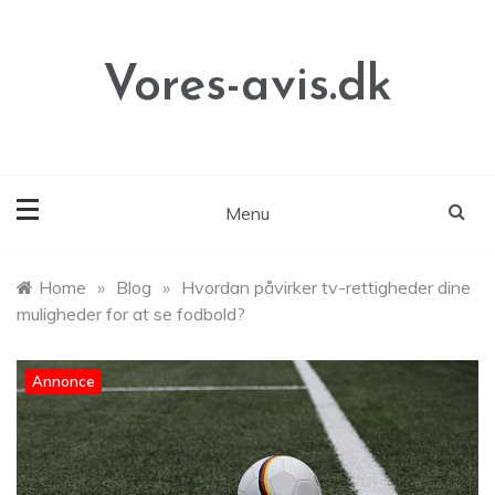
Skip
to
content
Vores-avis.dk
Menu
Home
»
Blog
»
Hvordan påvirker tv-rettigheder dine
muligheder for at se fodbold?
Annonce