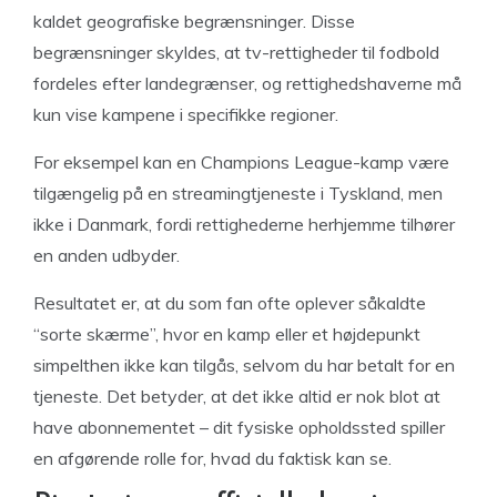
kaldet geografiske begrænsninger. Disse
begrænsninger skyldes, at tv-rettigheder til fodbold
fordeles efter landegrænser, og rettighedshaverne må
kun vise kampene i specifikke regioner.
For eksempel kan en Champions League-kamp være
tilgængelig på en streamingtjeneste i Tyskland, men
ikke i Danmark, fordi rettighederne herhjemme tilhører
en anden udbyder.
Resultatet er, at du som fan ofte oplever såkaldte
“sorte skærme”, hvor en kamp eller et højdepunkt
simpelthen ikke kan tilgås, selvom du har betalt for en
tjeneste. Det betyder, at det ikke altid er nok blot at
have abonnementet – dit fysiske opholdssted spiller
en afgørende rolle for, hvad du faktisk kan se.