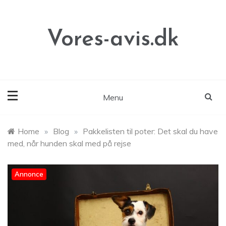
Skip
to
content
Vores-avis.dk
Menu
Home
»
Blog
»
Pakkelisten til poter: Det skal du have
med, når hunden skal med på rejse
Annonce