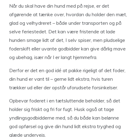
Når du skal have din hund med på rejse, er det
afgørende at tænke over, hvordan du holder den mæt,
glad og velhydreret – både under transporten og på
selve feriestedet. Det kan være fristende at lade
hunden smage lidt af det, I selv spiser, men pludselige
foderskift eller uvante godbidder kan give dårlig mave
og ubehag, især når I er langt hjemmefra.
Derfor er det en god idé at pakke rigeligt af det foder,
din hund er vant til – gerne lidt ekstra, hvis turen
trækker ud eller der opstår uforudsete forsinkelser.
Opbevar foderet i en tætsluttende beholder, så det
holder sig friskt og fri for fugt. Husk også at tage
yndlingsgodbidderne med, så du både kan belønne
god opførsel og give din hund lidt ekstra tryghed og
glæde undervejs.