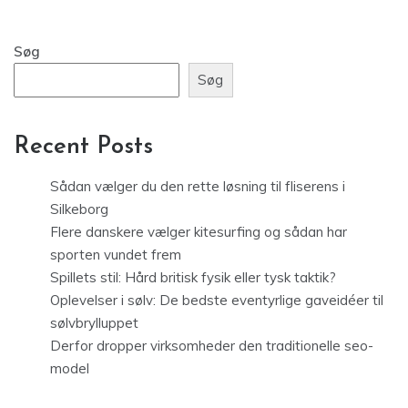
Søg
Søg
Recent Posts
Sådan vælger du den rette løsning til fliserens i
Silkeborg
Flere danskere vælger kitesurfing og sådan har
sporten vundet frem
Spillets stil: Hård britisk fysik eller tysk taktik?
Oplevelser i sølv: De bedste eventyrlige gaveidéer til
sølvbrylluppet
Derfor dropper virksomheder den traditionelle seo-
model