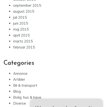
september 2015
august 2015
juli 2015
juni 2015
maj 2015
april 2015
marts 2015
februar 2015
Categories
Annonce
Artikler
Bil & transport
Blog
Bolig, hus & have
Diverse