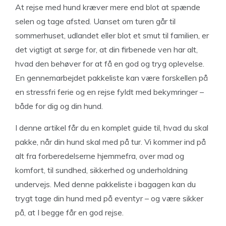
At rejse med hund kræver mere end blot at spænde
selen og tage afsted. Uanset om turen går til
sommerhuset, udlandet eller blot et smut til familien, er
det vigtigt at sørge for, at din firbenede ven har alt,
hvad den behøver for at få en god og tryg oplevelse.
En gennemarbejdet pakkeliste kan være forskellen på
en stressfri ferie og en rejse fyldt med bekymringer –
både for dig og din hund.
I denne artikel får du en komplet guide til, hvad du skal
pakke, når din hund skal med på tur. Vi kommer ind på
alt fra forberedelserne hjemmefra, over mad og
komfort, til sundhed, sikkerhed og underholdning
undervejs. Med denne pakkeliste i bagagen kan du
trygt tage din hund med på eventyr – og være sikker
på, at I begge får en god rejse.