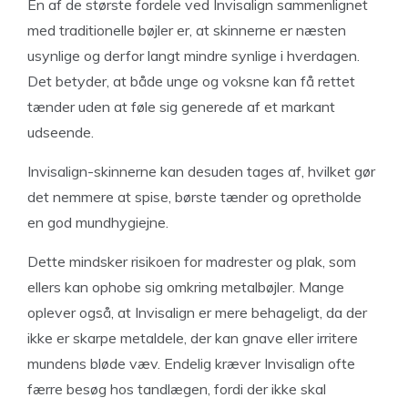
En af de største fordele ved Invisalign sammenlignet
med traditionelle bøjler er, at skinnerne er næsten
usynlige og derfor langt mindre synlige i hverdagen.
Det betyder, at både unge og voksne kan få rettet
tænder uden at føle sig generede af et markant
udseende.
Invisalign-skinnerne kan desuden tages af, hvilket gør
det nemmere at spise, børste tænder og opretholde
en god mundhygiejne.
Dette mindsker risikoen for madrester og plak, som
ellers kan ophobe sig omkring metalbøjler. Mange
oplever også, at Invisalign er mere behageligt, da der
ikke er skarpe metaldele, der kan gnave eller irritere
mundens bløde væv. Endelig kræver Invisalign ofte
færre besøg hos tandlægen, fordi der ikke skal