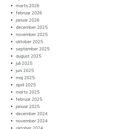
marts 2026
februar 2026
januar 2026
december 2025
november 2025
oktober 2025
september 2025
august 2025
juli 2025
juni 2025
maj 2025
april 2025
marts 2025
februar 2025
januar 2025
december 2024
november 2024
oktober 2024