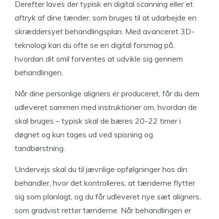
Derefter laves der typisk en digital scanning eller et
aftryk af dine tænder, som bruges til at udarbejde en
skræddersyet behandlingsplan. Med avanceret 3D-
teknologi kan du ofte se en digital forsmag på,
hvordan dit smil forventes at udvikle sig gennem
behandlingen.
Når dine personlige aligners er produceret, får du dem
udleveret sammen med instruktioner om, hvordan de
skal bruges – typisk skal de bæres 20-22 timer i
døgnet og kun tages ud ved spisning og
tandbørstning.
Undervejs skal du til jævnlige opfølgninger hos din
behandler, hvor det kontrolleres, at tænderne flytter
sig som planlagt, og du får udleveret nye sæt aligners,
som gradvist retter tænderne. Når behandlingen er