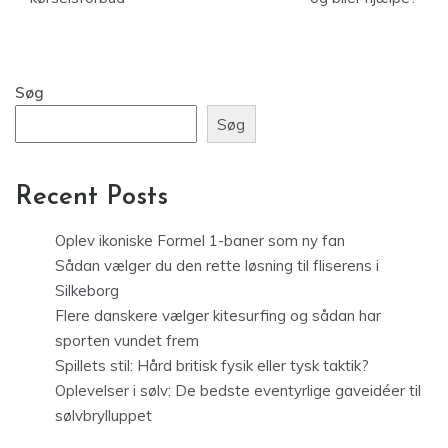
Søg
Søg
Recent Posts
Oplev ikoniske Formel 1-baner som ny fan
Sådan vælger du den rette løsning til fliserens i
Silkeborg
Flere danskere vælger kitesurfing og sådan har
sporten vundet frem
Spillets stil: Hård britisk fysik eller tysk taktik?
Oplevelser i sølv: De bedste eventyrlige gaveidéer til
sølvbrylluppet