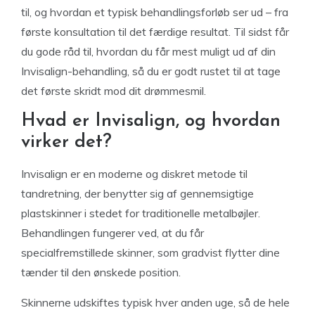
til, og hvordan et typisk behandlingsforløb ser ud – fra
første konsultation til det færdige resultat. Til sidst får
du gode råd til, hvordan du får mest muligt ud af din
Invisalign-behandling, så du er godt rustet til at tage
det første skridt mod dit drømmesmil.
Hvad er Invisalign, og hvordan
virker det?
Invisalign er en moderne og diskret metode til
tandretning, der benytter sig af gennemsigtige
plastskinner i stedet for traditionelle metalbøjler.
Behandlingen fungerer ved, at du får
specialfremstillede skinner, som gradvist flytter dine
tænder til den ønskede position.
Skinnerne udskiftes typisk hver anden uge, så de hele