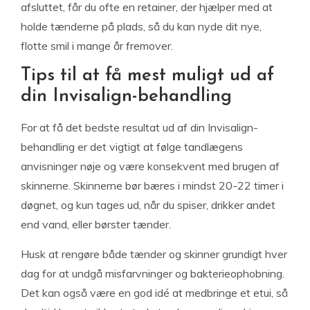
afsluttet, får du ofte en retainer, der hjælper med at
holde tænderne på plads, så du kan nyde dit nye,
flotte smil i mange år fremover.
Tips til at få mest muligt ud af
din Invisalign-behandling
For at få det bedste resultat ud af din Invisalign-
behandling er det vigtigt at følge tandlægens
anvisninger nøje og være konsekvent med brugen af
skinnerne. Skinnerne bør bæres i mindst 20-22 timer i
døgnet, og kun tages ud, når du spiser, drikker andet
end vand, eller børster tænder.
Husk at rengøre både tænder og skinner grundigt hver
dag for at undgå misfarvninger og bakterieophobning.
Det kan også være en god idé at medbringe et etui, så