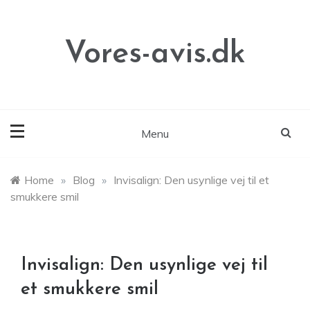
Skip
to
content
Vores-avis.dk
Menu
Home
»
Blog
»
Invisalign: Den usynlige vej til et
smukkere smil
Invisalign: Den usynlige vej til
et smukkere smil