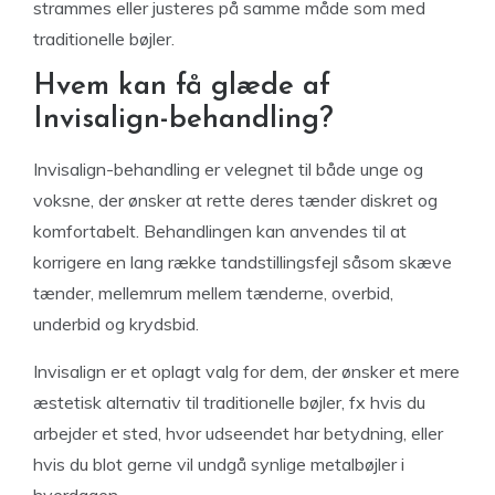
strammes eller justeres på samme måde som med
traditionelle bøjler.
Hvem kan få glæde af
Invisalign-behandling?
Invisalign-behandling er velegnet til både unge og
voksne, der ønsker at rette deres tænder diskret og
komfortabelt. Behandlingen kan anvendes til at
korrigere en lang række tandstillingsfejl såsom skæve
tænder, mellemrum mellem tænderne, overbid,
underbid og krydsbid.
Invisalign er et oplagt valg for dem, der ønsker et mere
æstetisk alternativ til traditionelle bøjler, fx hvis du
arbejder et sted, hvor udseendet har betydning, eller
hvis du blot gerne vil undgå synlige metalbøjler i