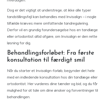
hverdagen.
Dog er det vigtigt at understrege, at ikke alle typer
tandstillingsfejl kan behandles med Invisalign – i nogle
tilfælde kræves mere omfattende tandregulering.
Derfor vil en grundig forundersøgelse hos en tandlæge
eller ortodontist altid afgøre, om Invisalign er den rette
løsning for dig.
Behandlingsforløbet: Fra første
konsultation til færdigt smil
Når du starter et Invisalign-forløb, begynder det hele
med en indledende konsultation hos din tandlæge eller
ortodontist. Her vurderes dine tænder og bid, og du får
mulighed for at tale om dine ønsker og forventninger til
behandlingen.