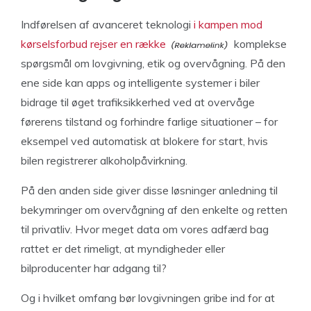
Indførelsen af avanceret teknologi
i kampen mod
kørselsforbud rejser en række
komplekse
spørgsmål om lovgivning, etik og overvågning. På den
ene side kan apps og intelligente systemer i biler
bidrage til øget trafiksikkerhed ved at overvåge
førerens tilstand og forhindre farlige situationer – for
eksempel ved automatisk at blokere for start, hvis
bilen registrerer alkoholpåvirkning.
På den anden side giver disse løsninger anledning til
bekymringer om overvågning af den enkelte og retten
til privatliv. Hvor meget data om vores adfærd bag
rattet er det rimeligt, at myndigheder eller
bilproducenter har adgang til?
Og i hvilket omfang bør lovgivningen gribe ind for at