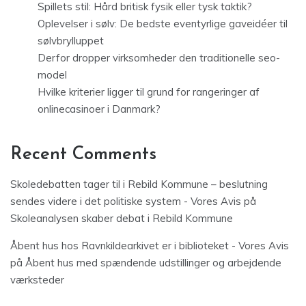
Spillets stil: Hård britisk fysik eller tysk taktik?
Oplevelser i sølv: De bedste eventyrlige gaveidéer til
sølvbrylluppet
Derfor dropper virksomheder den traditionelle seo-
model
Hvilke kriterier ligger til grund for rangeringer af
onlinecasinoer i Danmark?
Recent Comments
Skoledebatten tager til i Rebild Kommune – beslutning
sendes videre i det politiske system - Vores Avis
på
Skoleanalysen skaber debat i Rebild Kommune
Åbent hus hos Ravnkildearkivet er i biblioteket - Vores Avis
på
Åbent hus med spændende udstillinger og arbejdende
værksteder