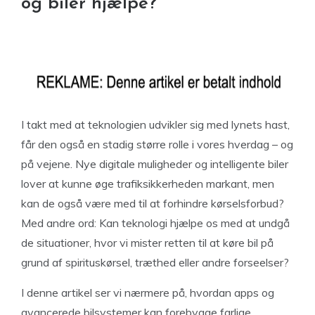
og biler hjælpe?
I takt med at teknologien udvikler sig med lynets hast,
får den også en stadig større rolle i vores hverdag – og
på vejene. Nye digitale muligheder og intelligente biler
lover at kunne øge trafiksikkerheden markant, men
kan de også være med til at forhindre kørselsforbud?
Med andre ord: Kan teknologi hjælpe os med at undgå
de situationer, hvor vi mister retten til at køre bil på
grund af spirituskørsel, træthed eller andre forseelser?
I denne artikel ser vi nærmere på, hvordan apps og
avancerede bilsystemer kan forebygge farlige