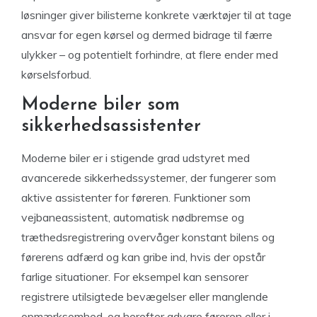
løsninger giver bilisterne konkrete værktøjer til at tage
ansvar for egen kørsel og dermed bidrage til færre
ulykker – og potentielt forhindre, at flere ender med
kørselsforbud.
Moderne biler som
sikkerhedsassistenter
Moderne biler er i stigende grad udstyret med
avancerede sikkerhedssystemer, der fungerer som
aktive assistenter for føreren. Funktioner som
vejbaneassistent, automatisk nødbremse og
træthedsregistrering overvåger konstant bilens og
førerens adfærd og kan gribe ind, hvis der opstår
farlige situationer. For eksempel kan sensorer
registrere utilsigtede bevægelser eller manglende
opmærksomhed, og herefter advare føreren eller i