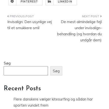
PINTEREST
LINKEDIN
Indlægsnavigation
Invisalign: Den usynlige vej
De mest almindelige fejl
til et smukkere smil
under invisalign-
behandling (og hvordan du
undgår dem)
Søg
Søg
Recent Posts
Flere danskere vælger kitesurfing og sådan har
sporten vundet frem