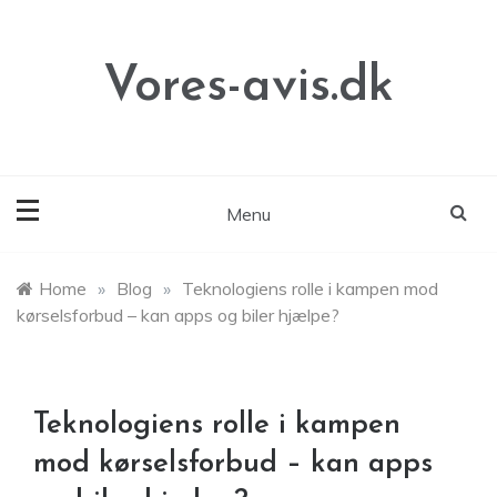
Skip
to
content
Vores-avis.dk
Menu
Home
»
Blog
»
Teknologiens rolle i kampen mod
kørselsforbud – kan apps og biler hjælpe?
Teknologiens rolle i kampen
mod kørselsforbud – kan apps