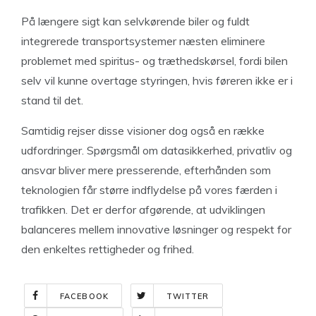
På længere sigt kan selvkørende biler og fuldt
integrerede transportsystemer næsten eliminere
problemet med spiritus- og træthedskørsel, fordi bilen
selv vil kunne overtage styringen, hvis føreren ikke er i
stand til det.
Samtidig rejser disse visioner dog også en række
udfordringer. Spørgsmål om datasikkerhed, privatliv og
ansvar bliver mere presserende, efterhånden som
teknologien får større indflydelse på vores færden i
trafikken. Det er derfor afgørende, at udviklingen
balanceres mellem innovative løsninger og respekt for
den enkeltes rettigheder og frihed.
FACEBOOK
TWITTER