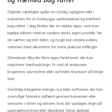
og træthed bag rattet
Digitale værktøjer spiller en stadig vigtigere rolle i
indsatsen for at forebygge spirituskørsel og træthed
bag rattet. I dag findes der en række apps, som kan
hjælpe bilister med at vurdere deres egen promille, før
de sætter sig ind i bilen, og nogle kan endda kobles
sammen med alkometre for mere præcise målinger.
Derudover tilbyder flere apps funktioner, der kan
registrere træthedstegn, fx ved at analysere
brugerens søvnrytme eller opfordre til pauser på lange
ture.
Samtidig integrerer mange nye biler software, der kan
overvåge førerens adfærd gennem kameraer eller
sensorer i rattet og advare, hvis der opdages tegn på
uopmærksomhed eller døsighed. Disse digitale