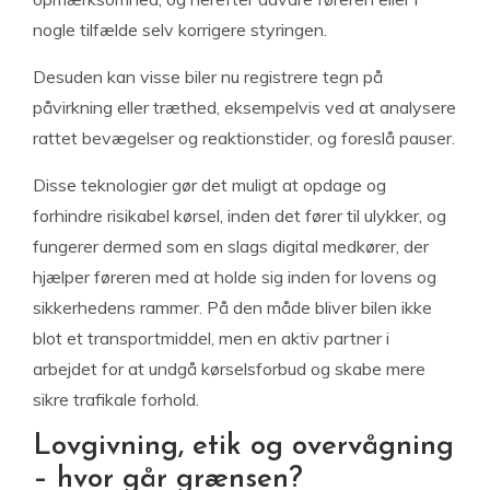
nogle tilfælde selv korrigere styringen.
Desuden kan visse biler nu registrere tegn på
påvirkning eller træthed, eksempelvis ved at analysere
rattet bevægelser og reaktionstider, og foreslå pauser.
Disse teknologier gør det muligt at opdage og
forhindre risikabel kørsel, inden det fører til ulykker, og
fungerer dermed som en slags digital medkører, der
hjælper føreren med at holde sig inden for lovens og
sikkerhedens rammer. På den måde bliver bilen ikke
blot et transportmiddel, men en aktiv partner i
arbejdet for at undgå kørselsforbud og skabe mere
sikre trafikale forhold.
Lovgivning, etik og overvågning
– hvor går grænsen?