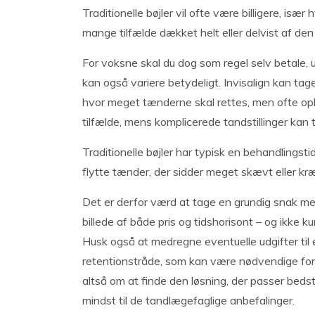
Traditionelle bøjler vil ofte være billigere, især 
mange tilfælde dækket helt eller delvist af den
For voksne skal du dog som regel selv betale,
kan også variere betydeligt. Invisalign kan tage
hvor meget tænderne skal rettes, men ofte ople
tilfælde, mens komplicerede tandstillinger kan 
Traditionelle bøjler har typisk en behandlingst
flytte tænder, der sidder meget skævt eller kræ
Det er derfor værd at tage en grundig snak med 
billede af både pris og tidshorisont – og ikke ku
Husk også at medregne eventuelle udgifter til 
retentionstråde, som kan være nødvendige for 
altså om at finde den løsning, der passer bedst
mindst til de tandlægefaglige anbefalinger.