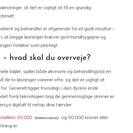
erstreger, at det er vigtigt at få en grundig
timalt.
ient og behandler er afgørende for et godt resultat –
, at begge løsninger kræver god mundhygiejne og
lingen forløber som planlagt.
– hvad skal du overveje?
nelle bøjler, spiller både økonomi og behandlingstid en
å de to løsninger varierer ofte, og det er vigtigt at
r. Generelt ligger Invisalign i den dyrere ende
ndet fordi teknologien bag de gennemsigtige skinner er
ys digitalt til netop dine tænder.
 i mellem 30.000
og 50.000 kroner eller
tning er.