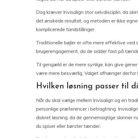
Dog kræver Invisalign stor selvdisciplin, da ski
det ønskede resultat, og metoden er ikke egnet 
komplicerede tandstillinger.
Traditionelle bøjler er ofte mere effektive ved
brugerengagement, da de sidder fast på tænde
Til gengæld er de mere synlige, kan give gener
være mere besværlig. Valget afhænger derfor båd
Hvilken løsning passer til din
Når du skal vælge mellem Invisalign og en tradit
personlige præferencer i betragtning. Invisali
diskret løsning, da de gennemsigtige skinner 
du spiser eller børster tænder.