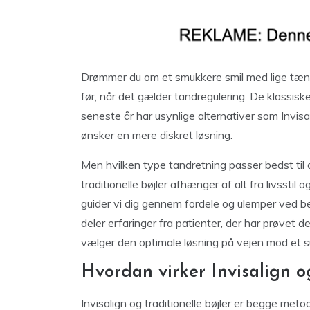
Drømmer du om et smukkere smil med lige tænd
før, når det gælder tandregulering. De klassisk
seneste år har usynlige alternativer som Invis
ønsker en mere diskret løsning.
Men hvilken type tandretning passer bedst til 
traditionelle bøjler afhænger af alt fra livsstil
guider vi dig gennem fordele og ulemper ved b
deler erfaringer fra patienter, der har prøvet 
vælger den optimale løsning på vejen mod et s
Hvordan virker Invisalign og
Invisalign og traditionelle bøjler er begge meto