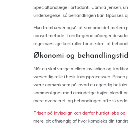
Specialtandlæge i ortodonti, Camilla Jensen, und
undersøgelse, så behandlingen kan tilpasses op
Hun fremhæver også, at samarbejdet mellem pat
uanset metode. Tandlægerne påpeger desuden
regelmæssige kontroller for at sikre, at behand
Økonomi og behandlingstid 
Når du skal vælge mellem Invisalign og traditio
væsentlig rolle i beslutningsprocessen. Prisen p
være opmærksom på, hvad du egentlig betaler fo
sammenlignet med almindelige bøjler, blandt a
mere avanceret, og behandlingen ofte skrædders
Prisen på Invisalign kan derfor hurtigt løbe op
mere, alt afhængig af hvor kompleks din tandre