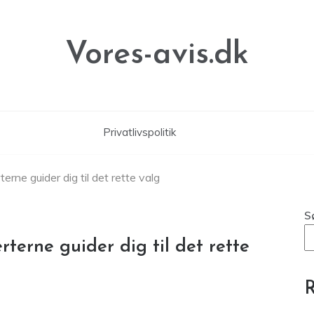
Vores-avis.dk
Privatlivspolitik
terne guider dig til det rette valg
S
erterne guider dig til det rette
R