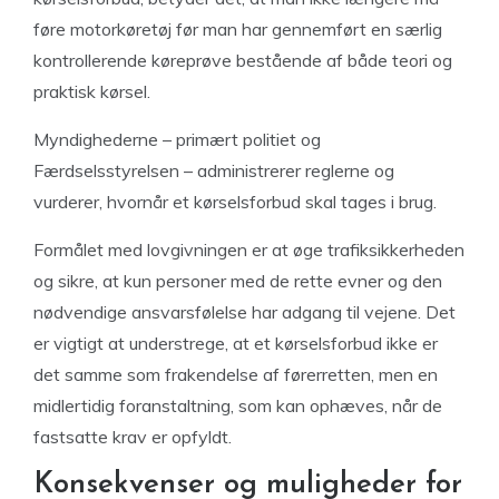
føre motorkøretøj før man har gennemført en særlig
kontrollerende køreprøve bestående af både teori og
praktisk kørsel.
Myndighederne – primært politiet og
Færdselsstyrelsen – administrerer reglerne og
vurderer, hvornår et kørselsforbud skal tages i brug.
Formålet med lovgivningen er at øge trafiksikkerheden
og sikre, at kun personer med de rette evner og den
nødvendige ansvarsfølelse har adgang til vejene. Det
er vigtigt at understrege, at et kørselsforbud ikke er
det samme som frakendelse af førerretten, men en
midlertidig foranstaltning, som kan ophæves, når de
fastsatte krav er opfyldt.
Konsekvenser og muligheder for