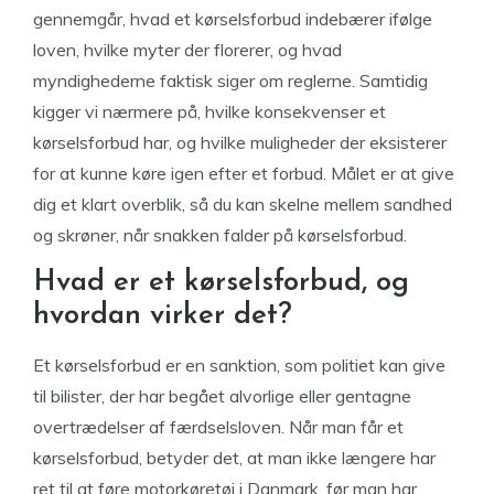
gennemgår, hvad et kørselsforbud indebærer ifølge
loven, hvilke myter der florerer, og hvad
myndighederne faktisk siger om reglerne. Samtidig
kigger vi nærmere på, hvilke konsekvenser et
kørselsforbud har, og hvilke muligheder der eksisterer
for at kunne køre igen efter et forbud. Målet er at give
dig et klart overblik, så du kan skelne mellem sandhed
og skrøner, når snakken falder på kørselsforbud.
Hvad er et kørselsforbud, og
hvordan virker det?
Et kørselsforbud er en sanktion, som politiet kan give
til bilister, der har begået alvorlige eller gentagne
overtrædelser af færdselsloven. Når man får et
kørselsforbud, betyder det, at man ikke længere har
ret til at føre motorkøretøj i Danmark, før man har