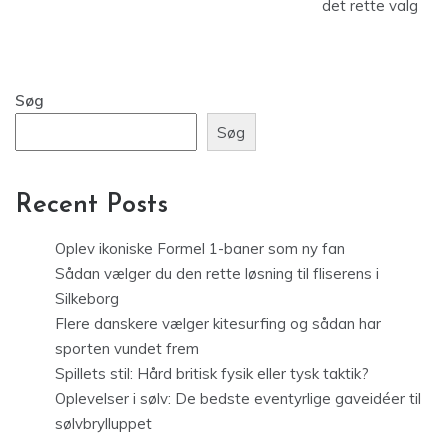
det rette valg
Søg
Søg
Recent Posts
Oplev ikoniske Formel 1-baner som ny fan
Sådan vælger du den rette løsning til fliserens i
Silkeborg
Flere danskere vælger kitesurfing og sådan har
sporten vundet frem
Spillets stil: Hård britisk fysik eller tysk taktik?
Oplevelser i sølv: De bedste eventyrlige gaveidéer til
sølvbrylluppet