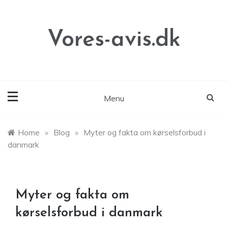
Skip
to
content
Vores-avis.dk
Menu
Home
»
Blog
»
Myter og fakta om kørselsforbud i
danmark
Myter og fakta om
kørselsforbud i danmark