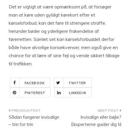
Det er vigtigt at være opmærksom på, at forsøger
man at køre uden gyldigt kørekort efter et
kørselsforbud, kan det føre til strengere straffe,
herunder bøder og yderligere frakendelse af
førerretten. Samlet set kan kørselsforbuddet derfor
både have alvorlige konsekvenser, men også give en
chance for at lære af sine fejl og vende sikkert tilbage
til trafikken.
FACEBOOK
TWITTER
PINTEREST
LINKEDIN
Indlægsnavigation
Sådan fungerer invisalign
Invisalign eller bøjle?
– trin for trin
Eksperterne guider dig til