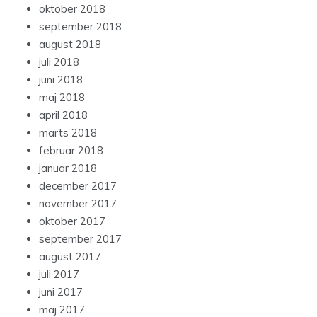
oktober 2018
september 2018
august 2018
juli 2018
juni 2018
maj 2018
april 2018
marts 2018
februar 2018
januar 2018
december 2017
november 2017
oktober 2017
september 2017
august 2017
juli 2017
juni 2017
maj 2017