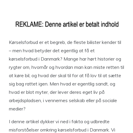
Kørselsforbud er et begreb, de fleste bilister kender til
– men hvad betyder det egentlig at få et
kørselsforbud i Danmark? Mange har hørt historier og
rygter om, hvornår og hvordan man kan miste retten til
at køre bil, og hvad der skal til for at få lov til at sætte
sig bag rattet igen. Men hvad er egentlig sandt, og
hvad er blot myter, der lever deres eget liv på
arbejdspladsen, i vennernes selskab eller på sociale
medier?
I denne artikel dykker vi ned i fakta og udbredte
misforståelser omkring kørselsforbud i Danmark. Vi