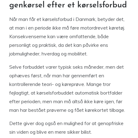
genkørsel efter et kørselsforbud
Når man får et kørselsforbud i Danmark, betyder det,
at man i en periode ikke må føre motordrevet køretøj.
Konsekvenserne kan være omfattende, både
personligt og praktisk, da det kan påvirke ens
jobmuligheder, hverdag og mobilitet.
Selve forbuddet varer typisk seks måneder, men det
ophæves først, når man har gennemført en
kontrollerende teori- og køreprøve. Mange tror
fejlagtigt, at kørselsforbuddet automatisk bortfalder
efter perioden, men man må altså ikke køre igen, før
man har bestået prøverne og fået kørekortet tilbage.
Dette giver dog også en mulighed for at genopfriske
sin viden og blive en mere sikker bilist.