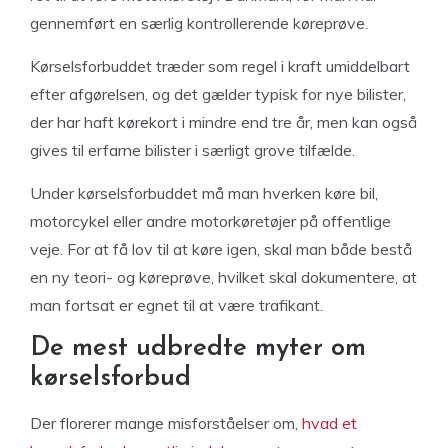
gennemført en særlig kontrollerende køreprøve.
Kørselsforbuddet træder som regel i kraft umiddelbart
efter afgørelsen, og det gælder typisk for nye bilister,
der har haft kørekort i mindre end tre år, men kan også
gives til erfarne bilister i særligt grove tilfælde.
Under kørselsforbuddet må man hverken køre bil,
motorcykel eller andre motorkøretøjer på offentlige
veje. For at få lov til at køre igen, skal man både bestå
en ny teori- og køreprøve, hvilket skal dokumentere, at
man fortsat er egnet til at være trafikant.
De mest udbredte myter om
kørselsforbud
Der florerer mange misforståelser om,
hvad et