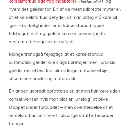
kørselsforbud egentlig indebærer,
og
hvem det gælder for. En af de mest udbredte myter er,
at et kørselsforbud betyder, at man aldrig må køre bil
igen – i virkeligheden er et kørselsforbud typisk
tidsbegrænset og gælder kun i en periode, indtil
bestemte betingelser er opfyldt.
Mange tror også fejlagtigt, at et kørselsforbud
automatisk gælder alle slags køretøjer, men i praksis
gælder det oftest kun almindelige motorkøretøjer,
såsom personbiler og motorcykler.
En anden udbredt opfattelse er, at man kan køre uden
konsekvenser, hvis man blot er “uheldig” at blive
stoppet under forbuddet – men overtrædelse af et
kørselsforbud kan føre til alvorlige straffe, herunder
fængsel.