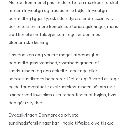
Når det kommer til pris, er der ofte en mærkbar forskel
mellem Invisalign og traditionelle bøjler. Invisalign-
behandling ligger typisk i den dyrere ende, især hvis
der er tale om mere komplekse tandreguleringer, mens
traditionelle metalbøjler som regel er den mest
økonomiske løsning.
Priserne kan dog variere meget afhængigt af
behandlingens varighed, sværhedsgraden af
tandstillingen og den enkelte tandlæge eller
specialtandlæges honorarer. Det er også værd at tage
højde for eventuelle ekstraomkostninger, såsom nye
skinner ved Invisalign eller reparationer af bøjlen, hvis
den går i stykker.
Sygesikringen Danmark og private
sundhedsforsikringer kan i nogle tilfælde give tilskud,