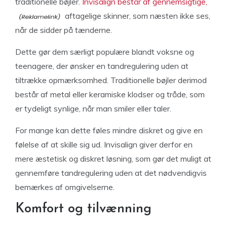
traditionelle bøjler.
Invisalign består af gennemsigtige,
aftagelige skinner, som næsten ikke ses,
når de sidder på tænderne.
Dette gør dem særligt populære blandt voksne og
teenagere, der ønsker en tandregulering uden at
tiltrække opmærksomhed. Traditionelle bøjler derimod
består af metal eller keramiske klodser og tråde, som
er tydeligt synlige, når man smiler eller taler.
For mange kan dette føles mindre diskret og give en
følelse af at skille sig ud. Invisalign giver derfor en
mere æstetisk og diskret løsning, som gør det muligt at
gennemføre tandregulering uden at det nødvendigvis
bemærkes af omgivelserne.
Komfort og tilvænning