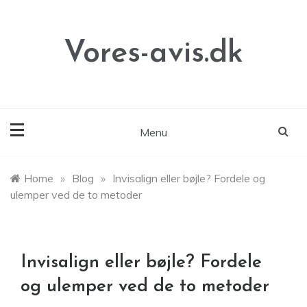
Skip
to
content
Vores-avis.dk
Menu
Home
»
Blog
»
Invisalign eller bøjle? Fordele og
ulemper ved de to metoder
Invisalign eller bøjle? Fordele
og ulemper ved de to metoder