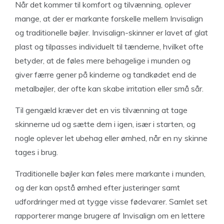
Når det kommer til komfort og tilvænning, oplever
mange, at der er markante forskelle mellem Invisalign
og traditionelle bøjler. Invisalign-skinner er lavet af glat
plast og tilpasses individuelt til tænderne, hvilket ofte
betyder, at de føles mere behagelige i munden og
giver færre gener på kinderne og tandkødet end de
metalbøjler, der ofte kan skabe irritation eller små sår.
Til gengæld kræver det en vis tilvænning at tage
skinnerne ud og sætte dem i igen, især i starten, og
nogle oplever let ubehag eller ømhed, når en ny skinne
tages i brug.
Traditionelle bøjler kan føles mere markante i munden,
og der kan opstå ømhed efter justeringer samt
udfordringer med at tygge visse fødevarer. Samlet set
rapporterer mange brugere af Invisalign om en lettere