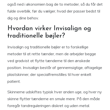
også ned i økonomien bag de to metoder, så du får det
fulde overblik, før du vælger, hvad der passer bedst til
dig og dine behov.
Hvordan virker Invisalign og
traditionelle bøjler?
Invisalign og traditionelle bøjler er to forskellige
metoder til at rette tænder, men de arbejder begge
ved gradvist at flytte tænderne til den ønskede
position. Invisalign består af gennemsigtige, aftagelige
plastskinner, der specialfremstilles til hver enkelt
patient.
Skinnerne udskiftes typisk hver anden uge, og hver ny
skinne flytter tænderne en smule mere. På den måde
foregår tandreguleringen diskret og uden metal.