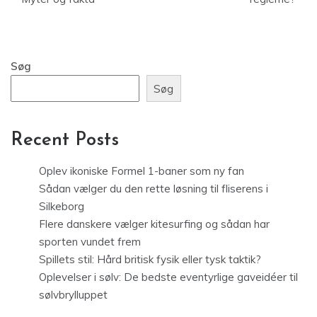
Søg
Søg
Recent Posts
Oplev ikoniske Formel 1-baner som ny fan
Sådan vælger du den rette løsning til fliserens i
Silkeborg
Flere danskere vælger kitesurfing og sådan har
sporten vundet frem
Spillets stil: Hård britisk fysik eller tysk taktik?
Oplevelser i sølv: De bedste eventyrlige gaveidéer til
sølvbrylluppet