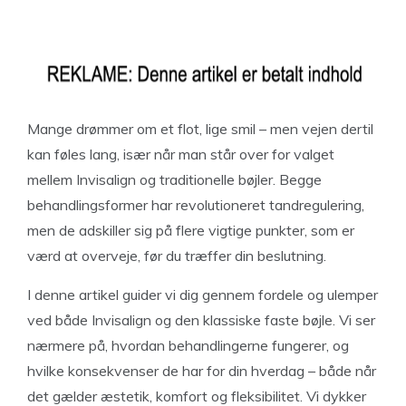
Mange drømmer om et flot, lige smil – men vejen dertil
kan føles lang, især når man står over for valget
mellem Invisalign og traditionelle bøjler. Begge
behandlingsformer har revolutioneret tandregulering,
men de adskiller sig på flere vigtige punkter, som er
værd at overveje, før du træffer din beslutning.
I denne artikel guider vi dig gennem fordele og ulemper
ved både Invisalign og den klassiske faste bøjle. Vi ser
nærmere på, hvordan behandlingerne fungerer, og
hvilke konsekvenser de har for din hverdag – både når
det gælder æstetik, komfort og fleksibilitet. Vi dykker