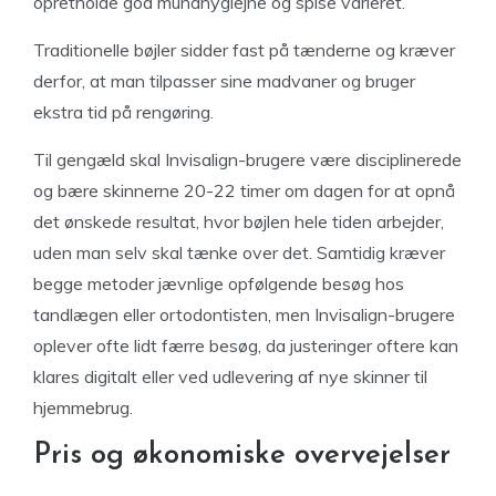
opretholde god mundhygiejne og spise varieret.
Traditionelle bøjler sidder fast på tænderne og kræver
derfor, at man tilpasser sine madvaner og bruger
ekstra tid på rengøring.
Til gengæld skal Invisalign-brugere være disciplinerede
og bære skinnerne 20-22 timer om dagen for at opnå
det ønskede resultat, hvor bøjlen hele tiden arbejder,
uden man selv skal tænke over det. Samtidig kræver
begge metoder jævnlige opfølgende besøg hos
tandlægen eller ortodontisten, men Invisalign-brugere
oplever ofte lidt færre besøg, da justeringer oftere kan
klares digitalt eller ved udlevering af nye skinner til
hjemmebrug.
Pris og økonomiske overvejelser