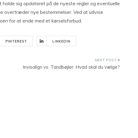
at holde sig opdateret på de nyeste regler og eventuelle
nde overtræder nye bestemmelser. Ved at udvise
oen for at ende med et kørselsforbud.
PINTEREST
LINKEDIN
e
Invisalign vs. Tandbøjler: Hvad skal du vælge?