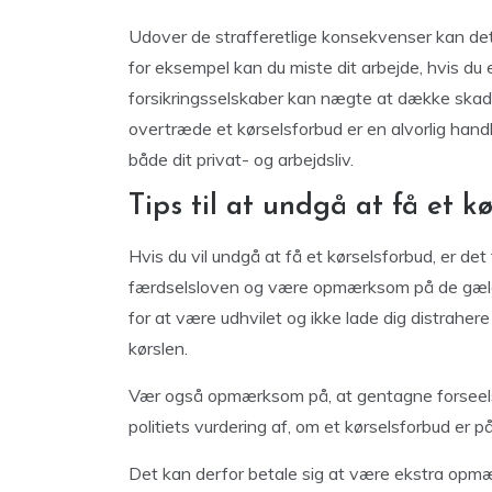
Udover de strafferetlige konsekvenser kan de
for eksempel kan du miste dit arbejde, hvis du 
forsikringsselskaber kan nægte at dække skader,
overtræde et kørselsforbud er en alvorlig hand
både dit privat- og arbejdsliv.
Tips til at undgå at få et k
Hvis du vil undgå at få et kørselsforbud, er det
færdselsloven og være opmærksom på de gæl
for at være udhvilet og ikke lade dig distraher
kørslen.
Vær også opmærksom på, at gentagne forseelse
politiets vurdering af, om et kørselsforbud er på
Det kan derfor betale sig at være ekstra opmærk