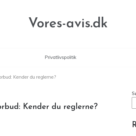
Vores-avis.dk
Privatlivspolitik
orbud: Kender du reglerne?
S
orbud: Kender du reglerne?
R