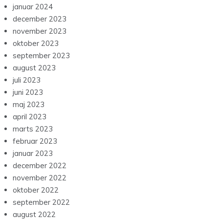
januar 2024
december 2023
november 2023
oktober 2023
september 2023
august 2023
juli 2023
juni 2023
maj 2023
april 2023
marts 2023
februar 2023
januar 2023
december 2022
november 2022
oktober 2022
september 2022
august 2022