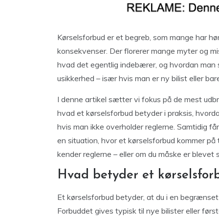
Kørselsforbud er et begreb, som mange har hø
konsekvenser. Der florerer mange myter og mis
hvad det egentlig indebærer, og hvordan man s
usikkerhed – især hvis man er ny bilist eller ba
I denne artikel sætter vi fokus på de mest ud
hvad et kørselsforbud betyder i praksis, hvord
hvis man ikke overholder reglerne. Samtidig får
en situation, hvor et kørselsforbud kommer på 
kender reglerne – eller om du måske er blevet
Hvad betyder et kørselsfor
Et kørselsforbud betyder, at du i en begrænset
Forbuddet gives typisk til nye bilister eller fø