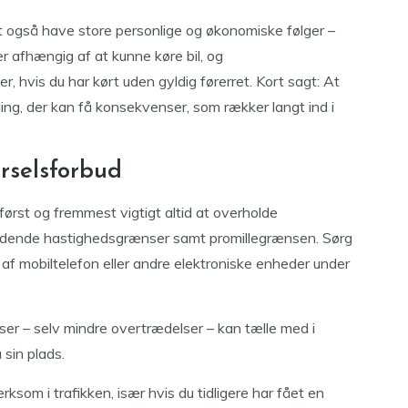
t også have store personlige og økonomiske følger –
er afhængig af at kunne køre bil, og
 hvis du har kørt uden gyldig førerret. Kort sagt: At
ling, der kan få konsekvenser, som rækker langt ind i
ørselsforbud
 først og fremmest vigtigt altid at overholde
dende hastighedsgrænser samt promillegrænsen. Sørg
e af mobiltelefon eller andre elektroniske enheder under
r – selv mindre overtrædelser – kan tælle med i
 sin plads.
som i trafikken, især hvis du tidligere har fået en