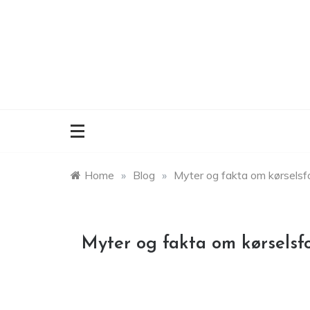
Skip
to
content
Home
»
Blog
»
Myter og fakta om kørselsf
Myter og fakta om kørselsf