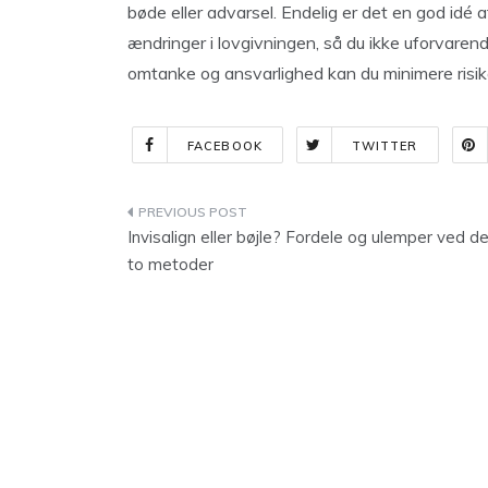
bøde eller advarsel. Endelig er det en god idé 
ændringer i lovgivningen, så du ikke uforvare
omtanke og ansvarlighed kan du minimere risik
FACEBOOK
TWITTER
Indlægsnavigation
Invisalign eller bøjle? Fordele og ulemper ved d
to metoder