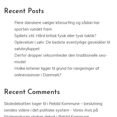
Recent Posts
Flere danskere vælger kitesurfing og sådan har
sporten vundet frem
Spillets stil: Hård britisk fysik eller tysk taktik?
Oplevelser i sølv: De bedste eventyrlige gaveidéer til
sølvbrylluppet
Derfor dropper virksomheder den traditionelle seo-
model
Hvilke kriterier ligger til grund for rangeringer af
onlinecasinoer i Danmark?
Recent Comments
Skoledebatten tager til i Rebild Kommune – beslutning
sendes videre i det politiske system - Vores Avis
på
Skoleanalysen skaber debat i Rebild Kommune