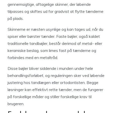
gennemsigtige, aftagelige skinner, der løbende
tilpasses og skiftes ud for gradvist at flytte tænderne
på plads.
Skinnerne er næsten usynlige og kan tages ud, når du
spiser eller børster tænder. Faste bøjler, også kaldet
traditionelle tandbøjler, består derimod af metal- eller
keramiske beslag, som limes fast på tænderne og
forbindes med en metaltråd.
Disse bøjler bliver siddende i munden under hele
behandlingsforløbet, og reguleringen sker ved løbende
justering hos tandlægen eller ortodontisten. Begge
løsninger kan effektivt rette tænder, men de fungerer
på forskellige måder og stiller forskellige krav til
brugeren.