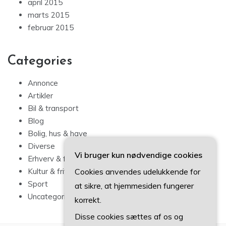
april 2015
marts 2015
februar 2015
Categories
Annonce
Artikler
Bil & transport
Blog
Bolig, hus & have
Diverse
Vi bruger kun nødvendige cookies
Erhverv & forbrug
Cookies anvendes udelukkende for
Kultur & fritid
Sport
at sikre, at hjemmesiden fungerer
Uncategorized
korrekt.
Disse cookies sættes af os og