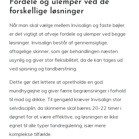
Fordele og ulemper ved de
forskellige løsninger
Når man skal vælge mellem Invisalign og faste bøjler,
er det vigtigt at afveje fordele og ulemper ved begge
løsninger. Invisalign består af gennemsigtige,
aftagelige skinner, som gør behandlingen næsten
usynlig og giver stor fleksibilitet, da de kan tages ud
ved spisning og tandbørstning.
Dette gør det lettere at opretholde en god
mundhygiejne og giver færre begrænsninger i forhold
til mad og drikke. Til gengæld kræver Invisalign stor
selvdisciplin, da skinnerne skal bæres 20-22 timer i
døgnet for at være effektive, og løsningen er ikke
egnet til alle typer tandregulering, især mere
komplekse tilfælde.