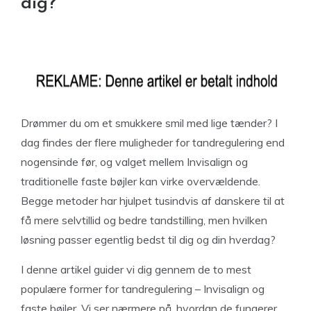
dig?
Drømmer du om et smukkere smil med lige tænder? I
dag findes der flere muligheder for tandregulering end
nogensinde før, og valget mellem Invisalign og
traditionelle faste bøjler kan virke overvældende.
Begge metoder har hjulpet tusindvis af danskere til at
få mere selvtillid og bedre tandstilling, men hvilken
løsning passer egentlig bedst til dig og din hverdag?
I denne artikel guider vi dig gennem de to mest
populære former for tandregulering – Invisalign og
faste bøjler. Vi ser nærmere på, hvordan de fungerer,