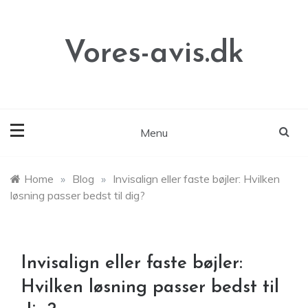
Skip
to
content
Vores-avis.dk
Menu
Home
»
Blog
»
Invisalign eller faste bøjler: Hvilken
løsning passer bedst til dig?
Invisalign eller faste bøjler:
Hvilken løsning passer bedst til