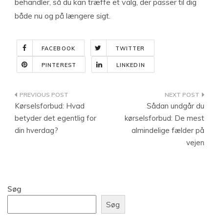
behandler, så du kan træffe et valg, der passer til dig
både nu og på længere sigt.
FACEBOOK
TWITTER
PINTEREST
LINKEDIN
Indlægsnavigation
Kørselsforbud: Hvad
Sådan undgår du
betyder det egentlig for
kørselsforbud: De mest
din hverdag?
almindelige fælder på
vejen
Søg
Søg