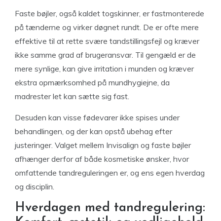
Faste bøjler, også kaldet togskinner, er fastmonterede
på tænderne og virker døgnet rundt. De er ofte mere
effektive til at rette svære tandstillingsfejl og kræver
ikke samme grad af brugeransvar. Til gengæld er de
mere synlige, kan give irritation i munden og kræver
ekstra opmærksomhed på mundhygiejne, da
madrester let kan sætte sig fast.
Desuden kan visse fødevarer ikke spises under
behandlingen, og der kan opstå ubehag efter
justeringer. Valget mellem Invisalign og faste bøjler
afhænger derfor af både kosmetiske ønsker, hvor
omfattende tandreguleringen er, og ens egen hverdag
og disciplin.
Hverdagen med tandregulering: