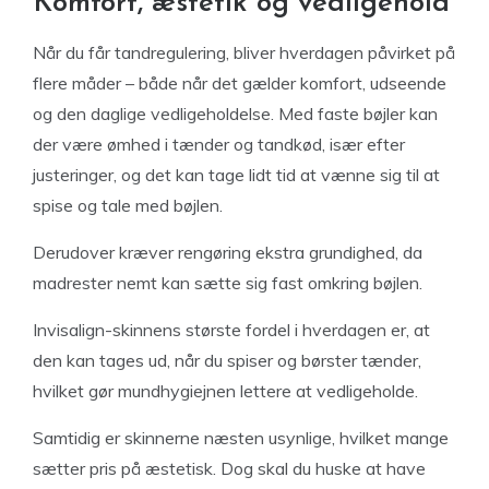
Komfort, æstetik og vedligehold
Når du får tandregulering, bliver hverdagen påvirket på
flere måder – både når det gælder komfort, udseende
og den daglige vedligeholdelse. Med faste bøjler kan
der være ømhed i tænder og tandkød, især efter
justeringer, og det kan tage lidt tid at vænne sig til at
spise og tale med bøjlen.
Derudover kræver rengøring ekstra grundighed, da
madrester nemt kan sætte sig fast omkring bøjlen.
Invisalign-skinnens største fordel i hverdagen er, at
den kan tages ud, når du spiser og børster tænder,
hvilket gør mundhygiejnen lettere at vedligeholde.
Samtidig er skinnerne næsten usynlige, hvilket mange
sætter pris på æstetisk. Dog skal du huske at have