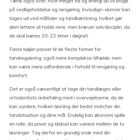
Tænk også over, hvor meget tid og energi du vil bruge
på vedligeholdelse og rengøring. Invisalign-skinner kan
tages ud ved måltider og tandbørstning, hvilket gør
dem lettere at holde rene, men kræver selvdisciplin, da
de skal bæres 20-22 timer i døgnet.
Faste bøjler passer til de fleste former for
tandregulering, også mere komplekse tilfælde, men
kan være mere udfordrende i forhold til rengøring og
komfort.
Det er også væsentligt at tage din tandlæges eller
ortodontists anbefaling med i overvejelserne, da de
kan vurdere, hvilken løsning der bedst matcher din
tandsituation og dine mål. Endelig kan økonomi spille
en rolle, da priser og tilskud kan variere mellem de to
løsninger. Tag derfor en grundig snak med din