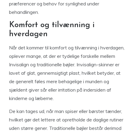
præferencer og behov for synlighed under
behandlingen.
Komfort og tilvænning i
hverdagen
Når det kommer til komfort og tilvænning i hverdagen,
oplever mange, at der er tydelige forskelle mellem
Invisalign og traditionelle bøjler. Invisalign-skinner er
lavet af glat, gennemsigtigt plast, hvilket betyder, at
de generelt føles mere behagelige i munden og
sjældent giver sår eller irritation på indersiden af
kinderne og læberne.
De kan tages ud, når man spiser eller børster tænder,
hvilket gør det lettere at opretholde de daglige rutiner
uden større gener. Traditionelle bøjler består derimod