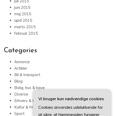
juli 2015
juni 2015
maj 2015
april 2015
marts 2015
februar 2015
Categories
Annonce
Artikler
Bil & transport
Blog
Bolig, hus & have
Diverse
Vi bruger kun nødvendige cookies
Erhverv & forbrug
Cookies anvendes udelukkende for
Kultur & fritid
Sport
at sikre, at hjemmesiden fungerer