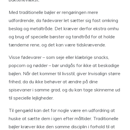
Med traditionelle bøjler er rengøringen mere
udfordrende, da fødevarer let sætter sig fast omkring
beslag og metaltråde. Det kræver derfor ekstra omhu
og brug af specielle børster og tandtråd for at holde
tænderne rene, og det kan være tidskrævende.
Visse fødevarer – som seje eller klæbrige snacks,
popcorn og nødder – bør undgås for ikke at beskadige
bøjlen. Når det kommer til livsstil, giver Invisalign større
frihed, da du ikke behøver at ændre på dine
spisevaner i samme grad, og du kan tage skinnerne ud
til specielle lejligheder.
Til gengæld kan det for nogle være en udfordring at
huske at sætte dem i igen efter måltider. Traditionelle
bøjler kræver ikke den samme disciplin i forhold til at