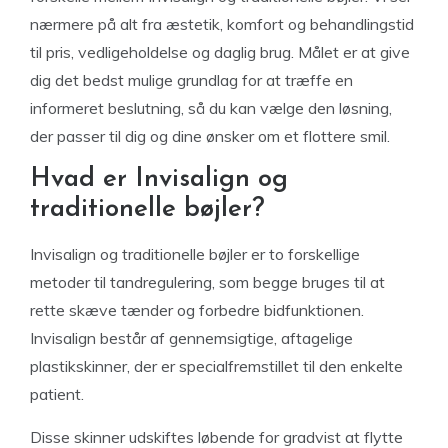
nærmere på alt fra æstetik, komfort og behandlingstid
til pris, vedligeholdelse og daglig brug. Målet er at give
dig det bedst mulige grundlag for at træffe en
informeret beslutning, så du kan vælge den løsning,
der passer til dig og dine ønsker om et flottere smil.
Hvad er Invisalign og
traditionelle bøjler?
Invisalign og traditionelle bøjler er to forskellige
metoder til tandregulering, som begge bruges til at
rette skæve tænder og forbedre bidfunktionen.
Invisalign består af gennemsigtige, aftagelige
plastikskinner, der er specialfremstillet til den enkelte
patient.
Disse skinner udskiftes løbende for gradvist at flytte