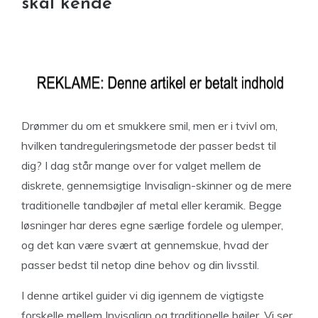
skal kende
Drømmer du om et smukkere smil, men er i tvivl om,
hvilken tandreguleringsmetode der passer bedst til
dig? I dag står mange over for valget mellem de
diskrete, gennemsigtige Invisalign-skinner og de mere
traditionelle tandbøjler af metal eller keramik. Begge
løsninger har deres egne særlige fordele og ulemper,
og det kan være svært at gennemskue, hvad der
passer bedst til netop dine behov og din livsstil.
I denne artikel guider vi dig igennem de vigtigste
forskelle mellem Invisalign og traditionelle bøjler. Vi ser