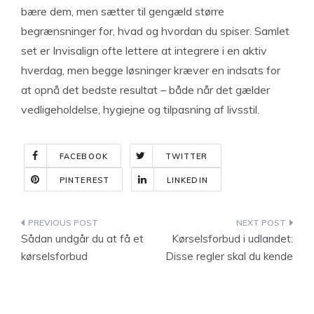
bære dem, men sætter til gengæld større
begrænsninger for, hvad og hvordan du spiser. Samlet
set er Invisalign ofte lettere at integrere i en aktiv
hverdag, men begge løsninger kræver en indsats for
at opnå det bedste resultat – både når det gælder
vedligeholdelse, hygiejne og tilpasning af livsstil.
FACEBOOK
TWITTER
PINTEREST
LINKEDIN
Indlægsnavigation
Sådan undgår du at få et
Kørselsforbud i udlandet:
kørselsforbud
Disse regler skal du kende