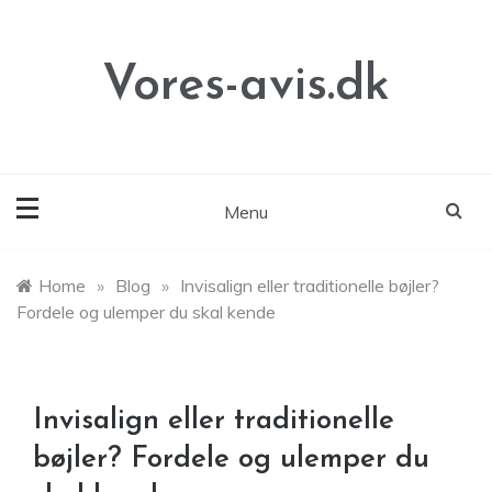
Skip
to
content
Vores-avis.dk
Menu
Home
»
Blog
»
Invisalign eller traditionelle bøjler?
Fordele og ulemper du skal kende
Invisalign eller traditionelle
bøjler? Fordele og ulemper du