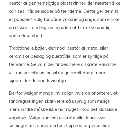
består af gennemsigtige plastskinner, der næsten ikke
kan ses, når de sidder på tænderne. Dette gør dem til
et populært valg for både voksne og unge, som ønsker
en diskret tandregulering uden at tiltrække unødig
opmærksomhed.
Traditionelle bøjler, derimod, består af metal eller
keramiske beslag og buetråde, som er synlige på
tænderne. Selvom der findes mere diskrete varianter
af traditionelle bøjler, vil de generelt være mere
iøjnefaldende end Invisalign.
Derfor vælger mange Invisalign, hvis de prioriterer, at
tandreguleringen skal være så usynlig som muligt,
mens andre måske ikke har noget imod det klassiske
bøjlelook. Valget mellem diskrete eller klassiske
løsninger afhænger derfor i høj grad af personlige