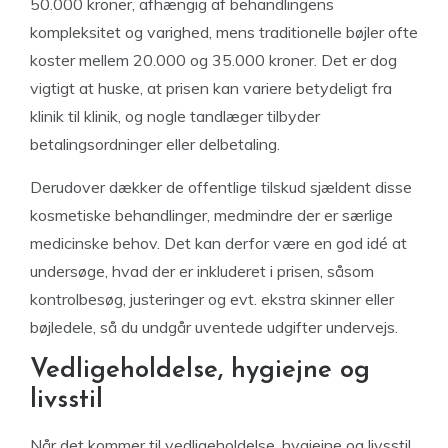
50.000 kroner, afhængig af behandlingens
kompleksitet og varighed, mens traditionelle bøjler ofte
koster mellem 20.000 og 35.000 kroner. Det er dog
vigtigt at huske, at prisen kan variere betydeligt fra
klinik til klinik, og nogle tandlæger tilbyder
betalingsordninger eller delbetaling.
Derudover dækker de offentlige tilskud sjældent disse
kosmetiske behandlinger, medmindre der er særlige
medicinske behov. Det kan derfor være en god idé at
undersøge, hvad der er inkluderet i prisen, såsom
kontrolbesøg, justeringer og evt. ekstra skinner eller
bøjledele, så du undgår uventede udgifter undervejs.
Vedligeholdelse, hygiejne og
livsstil
Når det kommer til vedligeholdelse, hygiejne og livsstil,