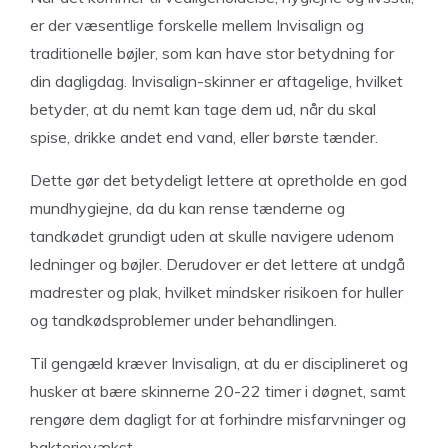
er der væsentlige forskelle mellem Invisalign og
traditionelle bøjler, som kan have stor betydning for
din dagligdag. Invisalign-skinner er aftagelige, hvilket
betyder, at du nemt kan tage dem ud, når du skal
spise, drikke andet end vand, eller børste tænder.
Dette gør det betydeligt lettere at opretholde en god
mundhygiejne, da du kan rense tænderne og
tandkødet grundigt uden at skulle navigere udenom
ledninger og bøjler. Derudover er det lettere at undgå
madrester og plak, hvilket mindsker risikoen for huller
og tandkødsproblemer under behandlingen.
Til gengæld kræver Invisalign, at du er disciplineret og
husker at bære skinnerne 20-22 timer i døgnet, samt
rengøre dem dagligt for at forhindre misfarvninger og
bakterievækst.