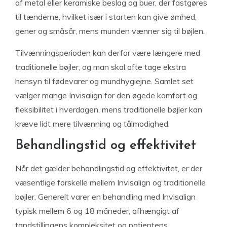
af metal eller keramiske beslag og buer, der fastgøres
til tænderne, hvilket især i starten kan give ømhed,
gener og småsår, mens munden vænner sig til bøjlen.
Tilvænningsperioden kan derfor være længere med
traditionelle bøjler, og man skal ofte tage ekstra
hensyn til fødevarer og mundhygiejne. Samlet set
vælger mange Invisalign for den øgede komfort og
fleksibilitet i hverdagen, mens traditionelle bøjler kan
kræve lidt mere tilvænning og tålmodighed.
Behandlingstid og effektivitet
Når det gælder behandlingstid og effektivitet, er der
væsentlige forskelle mellem Invisalign og traditionelle
bøjler. Generelt varer en behandling med Invisalign
typisk mellem 6 og 18 måneder, afhængigt af
tandstillingens kompleksitet og patientens