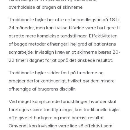
overholdelse af brugen af skinnerne.
Traditionelle bøjler har ofte en behandlingstid på 18 til
24 måneder, men kan i visse tilfælde være hurtigere til
at rette mere komplekse tandstillinger. Effektiviteten
af begge metoder afhænger i høj grad af patientens
samarbejde; Invisalign kræver, at skinnerne bæres 20-
22 timer i døgnet for at opnå det ønskede resultat.
Traditionelle bøjler sidder fast på tænderne og
arbejder derfor kontinuerligt, hvilket gør dem mindre
afhængige af brugerens disciplin.
Ved meget komplicerede tandstillinger, hvor der skal
foretages større tandflytninger, kan traditionelle bøjler
ofte give et hurtigere og mere præcist resultat.
Omvendt kan Invisalign være lige så effektivt som