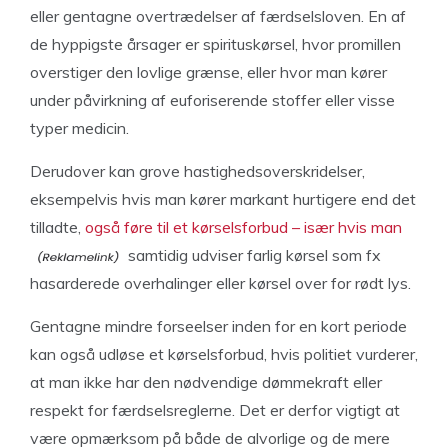
eller gentagne overtrædelser af færdselsloven. En af
de hyppigste årsager er spirituskørsel, hvor promillen
overstiger den lovlige grænse, eller hvor man kører
under påvirkning af euforiserende stoffer eller visse
typer medicin.
Derudover kan grove hastighedsoverskridelser,
eksempelvis hvis man kører markant hurtigere end det
tilladte,
også føre til et kørselsforbud – især hvis man
samtidig udviser farlig kørsel som fx
hasarderede overhalinger eller kørsel over for rødt lys.
Gentagne mindre forseelser inden for en kort periode
kan også udløse et kørselsforbud, hvis politiet vurderer,
at man ikke har den nødvendige dømmekraft eller
respekt for færdselsreglerne. Det er derfor vigtigt at
være opmærksom på både de alvorlige og de mere