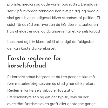
promille, medicin og gode vaner bag rattet. Derudover
ser vi på, hvordan teknologi kan hjælpe dig, og hvad du
skal gøre, hvis du alligevel bliver standset af politiet. Til
sidst får du råd om, hvordan du håndterer situationen,
hvis uheldet er ude, og du alligevel får et kørselsforbud.
Læs med og bliv klædt på til at undgå de faldgruber,
der kan koste dig kørekortet.
Forstå reglerne for
kørselsforbud
Et kørselsforbud betyder, at du i en periode ikke må
føre motorkøretøj, selvom du stadig har dit kørekort.
Reglerne for kørselsforbud er fastsat af
Færdselsstyrelsen og gælder typisk, hvis du har
overtrådt færdselsloven groft eller gentagne gange –