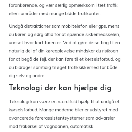
forankørende, og vær særlig opmærksom i tæt trafik
eller i områder med mange bløde trafikanter.
Undgå distraktioner som mobiltelefon eller gps, mens
du kører, og sørg altid for at spænde sikkerhedsselen,
uanset hvor kort turen er. Ved at gøre disse ting til en
naturlig del af din køreoplevelse mindsker du risikoen
for at begå de fejl, der kan føre til et kørselsforbud, og
du bidrager samtidig til øget trafiksikkerhed for både
dig selv og andre.
Teknologi der kan hjælpe dig
Teknologi kan være en værdifuld hjælp til at undgå et
kørselsforbud. Mange moderne biler er udstyret med
avancerede førerassistentsystemer som advarsler
mod frakørsel af vognbanen, automatisk