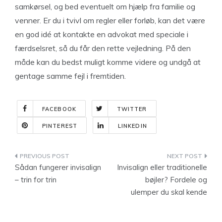
samkørsel, og bed eventuelt om hjælp fra familie og
venner. Er du i tvivl om regler eller forløb, kan det være
en god idé at kontakte en advokat med speciale i
færdselsret, så du får den rette vejledning. På den
måde kan du bedst muligt komme videre og undgå at
gentage samme fejl i fremtiden.
FACEBOOK
TWITTER
PINTEREST
LINKEDIN
Indlægsnavigation
Sådan fungerer invisalign
Invisalign eller traditionelle
– trin for trin
bøjler? Fordele og
ulemper du skal kende