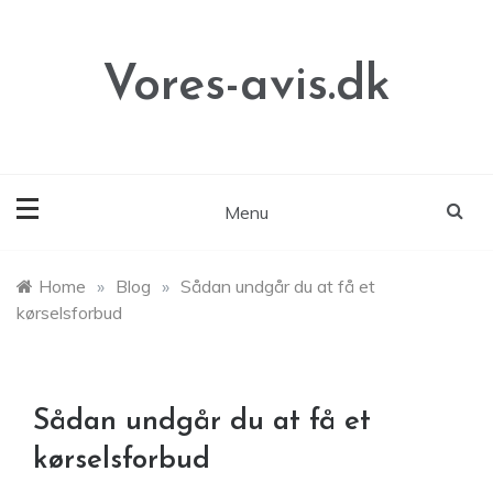
Skip
to
content
Vores-avis.dk
Menu
Home
»
Blog
»
Sådan undgår du at få et
kørselsforbud
Sådan undgår du at få et
kørselsforbud