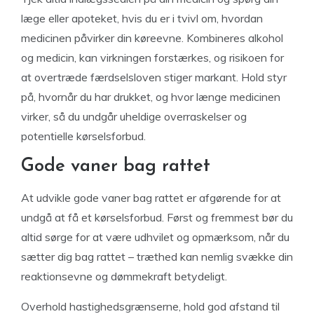
læge eller apoteket, hvis du er i tvivl om, hvordan
medicinen påvirker din køreevne. Kombineres alkohol
og medicin, kan virkningen forstærkes, og risikoen for
at overtræde færdselsloven stiger markant. Hold styr
på, hvornår du har drukket, og hvor længe medicinen
virker, så du undgår uheldige overraskelser og
potentielle kørselsforbud.
Gode vaner bag rattet
At udvikle gode vaner bag rattet er afgørende for at
undgå at få et kørselsforbud. Først og fremmest bør du
altid sørge for at være udhvilet og opmærksom, når du
sætter dig bag rattet – træthed kan nemlig svække din
reaktionsevne og dømmekraft betydeligt.
Overhold hastighedsgrænserne, hold god afstand til