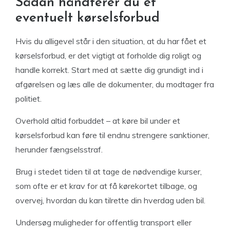
Sådan håndterer du et
eventuelt kørselsforbud
Hvis du alligevel står i den situation, at du har fået et
kørselsforbud, er det vigtigt at forholde dig roligt og
handle korrekt. Start med at sætte dig grundigt ind i
afgørelsen og læs alle de dokumenter, du modtager fra
politiet.
Overhold altid forbuddet – at køre bil under et
kørselsforbud kan føre til endnu strengere sanktioner,
herunder fængselsstraf.
Brug i stedet tiden til at tage de nødvendige kurser,
som ofte er et krav for at få kørekortet tilbage, og
overvej, hvordan du kan tilrette din hverdag uden bil.
Undersøg muligheder for offentlig transport eller