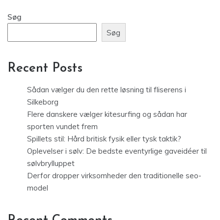
Søg
Søg
Recent Posts
Sådan vælger du den rette løsning til fliserens i
Silkeborg
Flere danskere vælger kitesurfing og sådan har
sporten vundet frem
Spillets stil: Hård britisk fysik eller tysk taktik?
Oplevelser i sølv: De bedste eventyrlige gaveidéer til
sølvbrylluppet
Derfor dropper virksomheder den traditionelle seo-
model