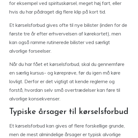
for eksempel ved spirituskørsel, meget høj fart, eller
hvis du har pådraget dig flere klip på kort tid.
Et kørselsforbud gives ofte til nye bilister (inden for de
første tre år efter erhvervelsen af kørekortet), men
kan også ramme rutinerede bilister ved særligt
alvorlige forseelser.
Når du har fået et kørselsforbud, skal du gennemføre
en særlig kursus- og køreprøve, før du igen må køre
lovligt. Derfor er det vigtigt at kende reglerne og
forstå, hvordan selv små overtrædelser kan føre til
alvorlige konsekvenser.
Typiske årsager til kørselsforbud
Et kørselsforbud kan gives af flere forskellige grunde,
men de mest almindelige årsager er typisk alvorlige