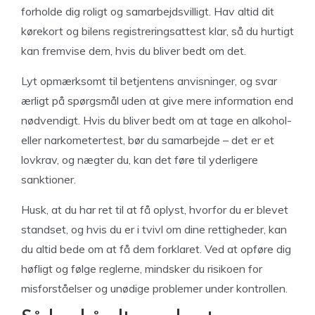
forholde dig roligt og samarbejdsvilligt. Hav altid dit
kørekort og bilens registreringsattest klar, så du hurtigt
kan fremvise dem, hvis du bliver bedt om det.
Lyt opmærksomt til betjentens anvisninger, og svar
ærligt på spørgsmål uden at give mere information end
nødvendigt. Hvis du bliver bedt om at tage en alkohol-
eller narkometertest, bør du samarbejde – det er et
lovkrav, og nægter du, kan det føre til yderligere
sanktioner.
Husk, at du har ret til at få oplyst, hvorfor du er blevet
standset, og hvis du er i tvivl om dine rettigheder, kan
du altid bede om at få dem forklaret. Ved at opføre dig
høfligt og følge reglerne, mindsker du risikoen for
misforståelser og unødige problemer under kontrollen.