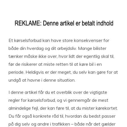
Et kørselsforbud kan have store konsekvenser for
både din hverdag og dit arbejdsliv. Mange bilister
tænker måske ikke over, hvor lidt der egentlig skal til,
før de risikerer at miste retten til at køre bil i en
periode. Heldigvis er der meget, du selv kan gøre for at
undgå at havne i denne situation.
I denne artikel får du et overblik over de vigtigste
regler for kørselsforbud, og vi gennemgår de mest
almindelige fejl, der kan føre til, at du mister kørekortet.
Du får også konkrete råd til, hvordan du bedst passer
på dig selv og andre i trafikken – både når det gælder