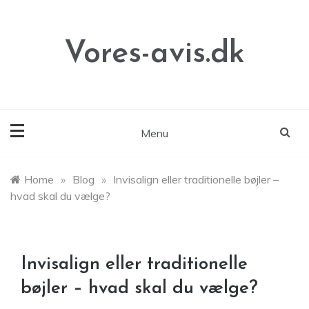
Skip
to
content
Vores-avis.dk
Menu
Home
»
Blog
»
Invisalign eller traditionelle bøjler –
hvad skal du vælge?
Invisalign eller traditionelle
bøjler – hvad skal du vælge?