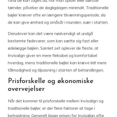
fordi de kan tages ud, når man spiser eller børster
tænder, påvirker de dagligdagen minimalt. Traditionelle
bøjler kræver ofte en længere tilvænningsperiode, da
de kan give ømhed og småsår i munden, især i starten.
Derudover kan det være nødvendigt at undgå
bestemte fødevarer, som kan sætte sig fast eller
ødelægge bøjlen. Samlet set oplever de fleste, at
Invisalign giver en mere fleksibel og komfortabel
hverdag, mens traditionelle bøjler kan kræve lidt mere
tålmodighed og tilpasning i starten af behandlingen.
Prisforskelle og økonomiske
overvejelser
Når det kommer til prisforskelle mellem Invisalign og
traditionelle bøjler, er der flere faktorer at tage i
betragtning. Generelt ligger prisen for Invisalign ofte