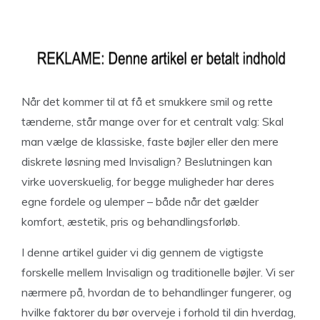
Når det kommer til at få et smukkere smil og rette
tænderne, står mange over for et centralt valg: Skal
man vælge de klassiske, faste bøjler eller den mere
diskrete løsning med Invisalign? Beslutningen kan
virke uoverskuelig, for begge muligheder har deres
egne fordele og ulemper – både når det gælder
komfort, æstetik, pris og behandlingsforløb.
I denne artikel guider vi dig gennem de vigtigste
forskelle mellem Invisalign og traditionelle bøjler. Vi ser
nærmere på, hvordan de to behandlinger fungerer, og
hvilke faktorer du bør overveje i forhold til din hverdag,