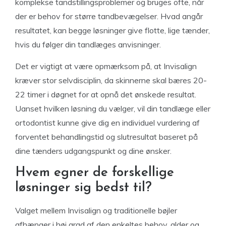
komplekse tandstillingsproblemer og bruges ofte, når
der er behov for større tandbevægelser. Hvad angår
resultatet, kan begge løsninger give flotte, lige tænder,
hvis du følger din tandlæges anvisninger.
Det er vigtigt at være opmærksom på, at Invisalign
kræver stor selvdisciplin, da skinnerne skal bæres 20-
22 timer i døgnet for at opnå det ønskede resultat.
Uanset hvilken løsning du vælger, vil din tandlæge eller
ortodontist kunne give dig en individuel vurdering af
forventet behandlingstid og slutresultat baseret på
dine tænders udgangspunkt og dine ønsker.
Hvem egner de forskellige
løsninger sig bedst til?
Valget mellem Invisalign og traditionelle bøjler
afhænger i høj grad af den enkeltes behov, alder og