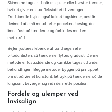
Skinnerne tages ud, når du spiser eller børster tænder,
hvilket giver en stor fleksibilitet i hverdagen.
Traditionelle bøjler, også kaldet togskinner, består
derimod af små metal- eller porcelænsbeslag, der
limes fast på tænderne og forbindes med en
metaltråd.
Bøjlen justeres løbende af tandlægen eller
ortodontisten, så tænderne flyttes gradvist. Denne
metode er fastsiddende og kan ikke tages ud under
behandlingen. Begge metoder bygger på princippet
om at påføre et konstant, let tryk på tænderne, så de
langsomt bevæger sig ind i den rette position.
Fordele og ulemper ved
Invisalign