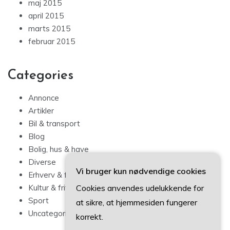
maj 2015
april 2015
marts 2015
februar 2015
Categories
Annonce
Artikler
Bil & transport
Blog
Bolig, hus & have
Diverse
Vi bruger kun nødvendige cookies
Erhverv & forbrug
Cookies anvendes udelukkende for
Kultur & fritid
Sport
at sikre, at hjemmesiden fungerer
Uncategorized
korrekt.