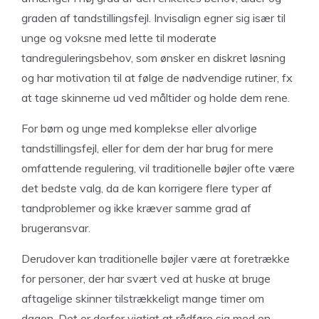
graden af tandstillingsfejl. Invisalign egner sig især til
unge og voksne med lette til moderate
tandreguleringsbehov, som ønsker en diskret løsning
og har motivation til at følge de nødvendige rutiner, fx
at tage skinnerne ud ved måltider og holde dem rene.
For børn og unge med komplekse eller alvorlige
tandstillingsfejl, eller for dem der har brug for mere
omfattende regulering, vil traditionelle bøjler ofte være
det bedste valg, da de kan korrigere flere typer af
tandproblemer og ikke kræver samme grad af
brugeransvar.
Derudover kan traditionelle bøjler være at foretrække
for personer, der har svært ved at huske at bruge
aftagelige skinner tilstrækkeligt mange timer om
dagen. Det er derfor vigtigt at rådføre sig med en