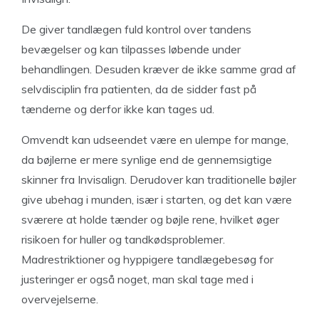
De giver tandlægen fuld kontrol over tandens
bevægelser og kan tilpasses løbende under
behandlingen. Desuden kræver de ikke samme grad af
selvdisciplin fra patienten, da de sidder fast på
tænderne og derfor ikke kan tages ud.
Omvendt kan udseendet være en ulempe for mange,
da bøjlerne er mere synlige end de gennemsigtige
skinner fra Invisalign. Derudover kan traditionelle bøjler
give ubehag i munden, især i starten, og det kan være
sværere at holde tænder og bøjle rene, hvilket øger
risikoen for huller og tandkødsproblemer.
Madrestriktioner og hyppigere tandlægebesøg for
justeringer er også noget, man skal tage med i
overvejelserne.