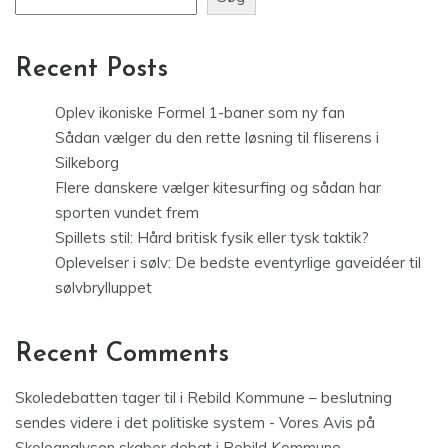
Recent Posts
Oplev ikoniske Formel 1-baner som ny fan
Sådan vælger du den rette løsning til fliserens i
Silkeborg
Flere danskere vælger kitesurfing og sådan har
sporten vundet frem
Spillets stil: Hård britisk fysik eller tysk taktik?
Oplevelser i sølv: De bedste eventyrlige gaveidéer til
sølvbrylluppet
Recent Comments
Skoledebatten tager til i Rebild Kommune – beslutning
sendes videre i det politiske system - Vores Avis
på
Skoleanalysen skaber debat i Rebild Kommune