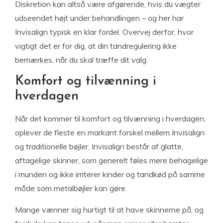
Diskretion kan altså være afgørende, hvis du vægter
udseendet højt under behandlingen – og her har
Invisalign typisk en klar fordel. Overvej derfor, hvor
vigtigt det er for dig, at din tandregulering ikke
bemærkes, når du skal træffe dit valg.
Komfort og tilvænning i
hverdagen
Når det kommer til komfort og tilvænning i hverdagen,
oplever de fleste en markant forskel mellem Invisalign
og traditionelle bøjler. Invisalign består af glatte,
aftagelige skinner, som generelt føles mere behagelige
i munden og ikke irriterer kinder og tandkød på samme
måde som metalbøjler kan gøre.
Mange vænner sig hurtigt til at have skinnerne på, og