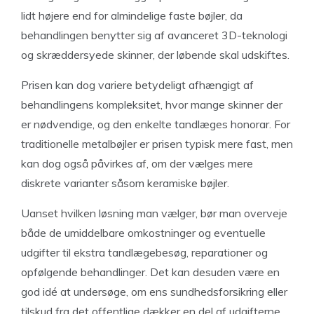
lidt højere end for almindelige faste bøjler, da
behandlingen benytter sig af avanceret 3D-teknologi
og skræddersyede skinner, der løbende skal udskiftes.
Prisen kan dog variere betydeligt afhængigt af
behandlingens kompleksitet, hvor mange skinner der
er nødvendige, og den enkelte tandlæges honorar. For
traditionelle metalbøjler er prisen typisk mere fast, men
kan dog også påvirkes af, om der vælges mere
diskrete varianter såsom keramiske bøjler.
Uanset hvilken løsning man vælger, bør man overveje
både de umiddelbare omkostninger og eventuelle
udgifter til ekstra tandlægebesøg, reparationer og
opfølgende behandlinger. Det kan desuden være en
god idé at undersøge, om ens sundhedsforsikring eller
tilskud fra det offentlige dækker en del af udgifterne,