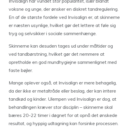
Invisalign har vundet stor popularitet, især blandt
voksne og unge, der ønsker en diskret tandregulering.
En af de største fordele ved Invisalign er, at skinnerne
er næsten usynlige, hvilket gør det lettere at føle sig
tryg og selvsikker i sociale sammenhænge.
Skinnerne kan desuden tages ud under måltider og
ved tandbørstning, hvilket gør det nemmere at
opretholde en god mundhygiejne sammenlignet med
faste bøjler.
Mange oplever også, at Invisalign er mere behagelig,
da der ikke er metaltråde eller beslag, der kan irritere
tandkød og kinder. Ulempen ved Invisalign er dog, at
behandlingen kræver stor disciplin – skinnerne skal
bæres 20-22 timer i døgnet for at opnå det ønskede
resultat, og hyppig udtagning kan forsinke processen.