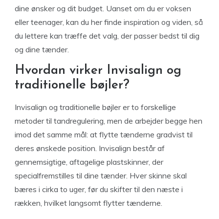
dine ønsker og dit budget. Uanset om du er voksen
eller teenager, kan du her finde inspiration og viden, så
du lettere kan træffe det valg, der passer bedst til dig
og dine tænder.
Hvordan virker Invisalign og
traditionelle bøjler?
Invisalign og traditionelle bøjler er to forskellige
metoder til tandregulering, men de arbejder begge hen
imod det samme mål: at flytte tænderne gradvist til
deres ønskede position. Invisalign består af
gennemsigtige, aftagelige plastskinner, der
specialfremstilles til dine tænder. Hver skinne skal
bæres i cirka to uger, før du skifter til den næste i
rækken, hvilket langsomt flytter tænderne.