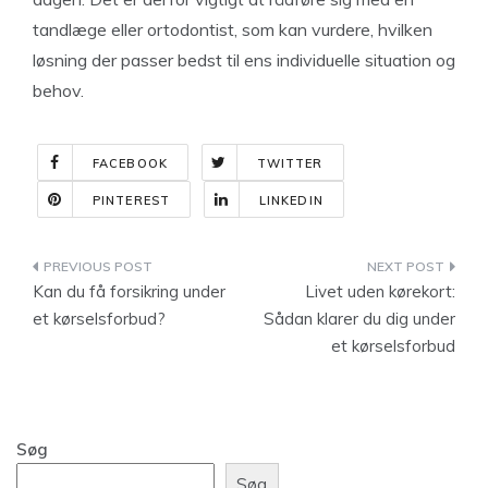
tandlæge eller ortodontist, som kan vurdere, hvilken
løsning der passer bedst til ens individuelle situation og
behov.
FACEBOOK
TWITTER
PINTEREST
LINKEDIN
Indlægsnavigation
Kan du få forsikring under
Livet uden kørekort:
et kørselsforbud?
Sådan klarer du dig under
et kørselsforbud
Søg
Søg