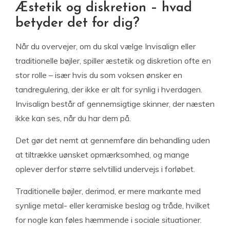
Æstetik og diskretion – hvad
betyder det for dig?
Når du overvejer, om du skal vælge Invisalign eller
traditionelle bøjler, spiller æstetik og diskretion ofte en
stor rolle – især hvis du som voksen ønsker en
tandregulering, der ikke er alt for synlig i hverdagen.
Invisalign består af gennemsigtige skinner, der næsten
ikke kan ses, når du har dem på.
Det gør det nemt at gennemføre din behandling uden
at tiltrække uønsket opmærksomhed, og mange
oplever derfor større selvtillid undervejs i forløbet.
Traditionelle bøjler, derimod, er mere markante med
synlige metal- eller keramiske beslag og tråde, hvilket
for nogle kan føles hæmmende i sociale situationer.