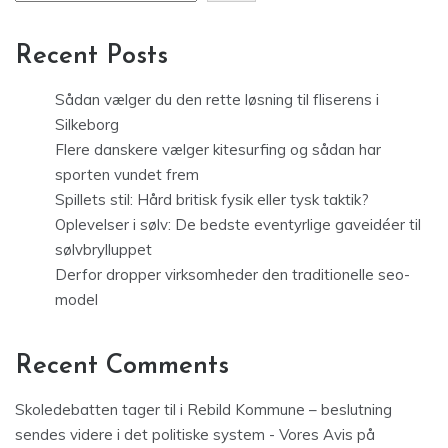
Recent Posts
Sådan vælger du den rette løsning til fliserens i
Silkeborg
Flere danskere vælger kitesurfing og sådan har
sporten vundet frem
Spillets stil: Hård britisk fysik eller tysk taktik?
Oplevelser i sølv: De bedste eventyrlige gaveidéer til
sølvbrylluppet
Derfor dropper virksomheder den traditionelle seo-
model
Recent Comments
Skoledebatten tager til i Rebild Kommune – beslutning
sendes videre i det politiske system - Vores Avis
på