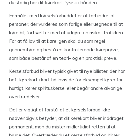
du stadig har dit kørekort fysisk i hånden.
Formålet med kørselsforbuddet er at forhindre, at
personer, der vurderes som farlige eller uegnede til at
køre bil, fortsætter med at udgøre en risiko i trafikken.
For at få lov til at køre igen skal du som regel
gennemføre og bestå en kontrollerende køreprøve,
som både består af en teori- og en praktisk prøve.
Kørselsforbud bliver typisk givet til nye bilister, der har
haft kørekort i kort tid, hvis de for eksempel kører for
hurtigt, kører spirituskørsel eller begår andre alvorlige
overtrædelser.
Det er vigtigt at forstå, at et kørselsforbud ikke
nødvendigvis betyder, at dit kørekort bliver inddraget
permanent, men du mister midlertidigt retten til at
bruge det. Overtræder du et kørselsforbud og bliver