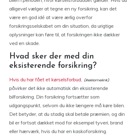
bilen i perioden, hvor kørselsforbuddet gælder. Hvis du
alligevel vælger at tegne en ny forsikring, kan det
være en god idé at være ærlig overfor
forsikringsselskabet om din situation, da urigtige
oplysninger kan føre til, at forsikringen ikke dækker
ved en skade.
Hvad sker der med din
eksisterende forsikring?
Hvis du har fået et kørselsforbud,
påvirker det ikke automatisk din eksisterende
bilforsikring. Din forsikring fortsætter som
udgangspunkt, selvom du ikke længere må køre bilen.
Det betyder, at du stadig skal betale præmien, og din
bil er fortsat dækket mod for eksempel tyveri, brand
eller hærværk, hvis du har en kaskoforsikring.