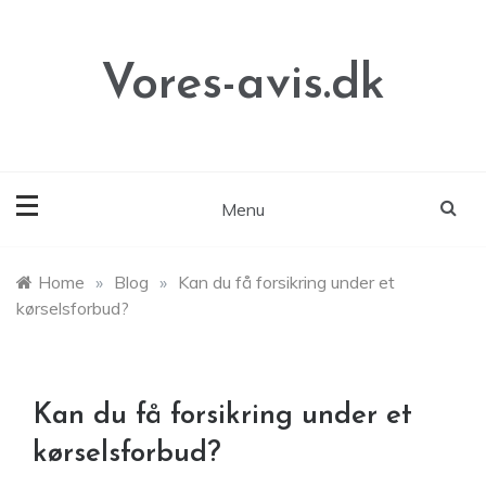
Skip
to
content
Vores-avis.dk
Menu
Home
»
Blog
»
Kan du få forsikring under et
kørselsforbud?
Kan du få forsikring under et
kørselsforbud?