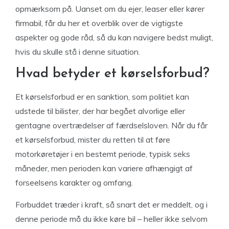
opmærksom på. Uanset om du ejer, leaser eller kører
firmabil, får du her et overblik over de vigtigste
aspekter og gode råd, så du kan navigere bedst muligt,
hvis du skulle stå i denne situation.
Hvad betyder et kørselsforbud?
Et kørselsforbud er en sanktion, som politiet kan
udstede til bilister, der har begået alvorlige eller
gentagne overtrædelser af færdselsloven. Når du får
et kørselsforbud, mister du retten til at føre
motorkøretøjer i en bestemt periode, typisk seks
måneder, men perioden kan variere afhængigt af
forseelsens karakter og omfang.
Forbuddet træder i kraft, så snart det er meddelt, og i
denne periode må du ikke køre bil – heller ikke selvom