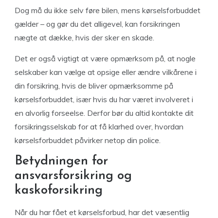
Dog må du ikke selv føre bilen, mens kørselsforbuddet
gælder – og gør du det alligevel, kan forsikringen
nægte at dække, hvis der sker en skade.
Det er også vigtigt at være opmærksom på, at nogle
selskaber kan vælge at opsige eller ændre vilkårene i
din forsikring, hvis de bliver opmærksomme på
kørselsforbuddet, især hvis du har været involveret i
en alvorlig forseelse. Derfor bør du altid kontakte dit
forsikringsselskab for at få klarhed over, hvordan
kørselsforbuddet påvirker netop din police.
Betydningen for
ansvarsforsikring og
kaskoforsikring
Når du har fået et kørselsforbud, har det væsentlig