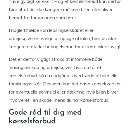
have gyldigt kørekort – og et kørselsforbud kan derfor
føre til, at du ikke længere må køre bilen eller bliver
fjernet fra forsikringen som fører.
I nogle tilfælde kan leasingselskabet eller
arbejdsgiveren vælge at opsige aftalen, hvis du ikke
længere opfylder betingelserne for at køre bilen lovligt.
Det er derfor vigtigt straks at informere både
leasingselskab og arbejdsgiver, hvis du får et
kørselsforbud, så du undgår at overtræde aftaler eller
forsikringsvilkår. Desuden kan det have konsekvenser
for eventuelle selvrisici eller dækning, hvis bilen bliver
involveret i en skade, mens du har kørselsforbud.
Gode råd til dig med
kørselsforbud