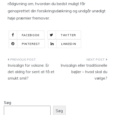
rådgivning om, hvordan du bedst muligt får
genoprettet din forsikringsdækning og undgår unødigt
høje præmier fremover.
FACEBOOK
TWITTER
PINTEREST
LINKEDIN
Indlægsnavigation
Invisalign for voksne: Er
Invisalign eller traditionelle
det aldrig for sent at få et
bøjler – hvad skal du
smukt smil?
vælge?
Søg
Søg