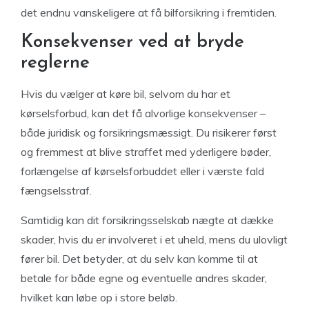
det endnu vanskeligere at få bilforsikring i fremtiden.
Konsekvenser ved at bryde
reglerne
Hvis du vælger at køre bil, selvom du har et
kørselsforbud, kan det få alvorlige konsekvenser –
både juridisk og forsikringsmæssigt. Du risikerer først
og fremmest at blive straffet med yderligere bøder,
forlængelse af kørselsforbuddet eller i værste fald
fængselsstraf.
Samtidig kan dit forsikringsselskab nægte at dække
skader, hvis du er involveret i et uheld, mens du ulovligt
fører bil. Det betyder, at du selv kan komme til at
betale for både egne og eventuelle andres skader,
hvilket kan løbe op i store beløb.