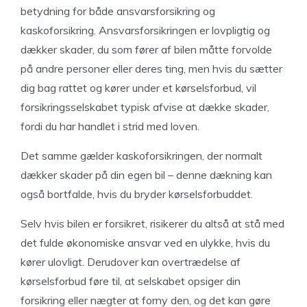
betydning for både ansvarsforsikring og
kaskoforsikring. Ansvarsforsikringen er lovpligtig og
dækker skader, du som fører af bilen måtte forvolde
på andre personer eller deres ting, men hvis du sætter
dig bag rattet og kører under et kørselsforbud, vil
forsikringsselskabet typisk afvise at dække skader,
fordi du har handlet i strid med loven.
Det samme gælder kaskoforsikringen, der normalt
dækker skader på din egen bil – denne dækning kan
også bortfalde, hvis du bryder kørselsforbuddet.
Selv hvis bilen er forsikret, risikerer du altså at stå med
det fulde økonomiske ansvar ved en ulykke, hvis du
kører ulovligt. Derudover kan overtrædelse af
kørselsforbud føre til, at selskabet opsiger din
forsikring eller nægter at forny den, og det kan gøre