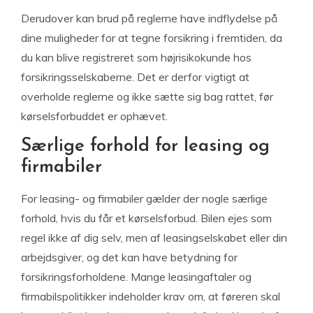
Derudover kan brud på reglerne have indflydelse på
dine muligheder for at tegne forsikring i fremtiden, da
du kan blive registreret som højrisikokunde hos
forsikringsselskaberne. Det er derfor vigtigt at
overholde reglerne og ikke sætte sig bag rattet, før
kørselsforbuddet er ophævet.
Særlige forhold for leasing og
firmabiler
For leasing- og firmabiler gælder der nogle særlige
forhold, hvis du får et kørselsforbud. Bilen ejes som
regel ikke af dig selv, men af leasingselskabet eller din
arbejdsgiver, og det kan have betydning for
forsikringsforholdene. Mange leasingaftaler og
firmabilspolitikker indeholder krav om, at føreren skal