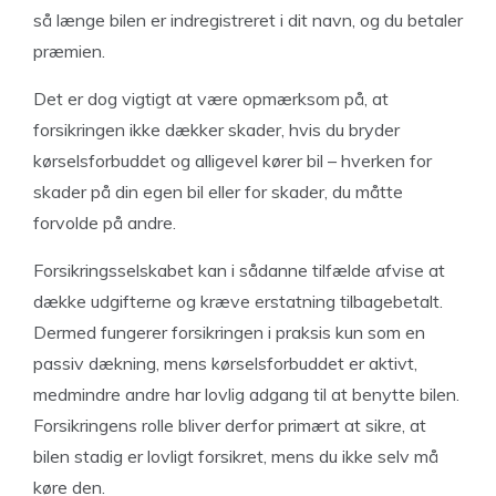
så længe bilen er indregistreret i dit navn, og du betaler
præmien.
Det er dog vigtigt at være opmærksom på, at
forsikringen ikke dækker skader, hvis du bryder
kørselsforbuddet og alligevel kører bil – hverken for
skader på din egen bil eller for skader, du måtte
forvolde på andre.
Forsikringsselskabet kan i sådanne tilfælde afvise at
dække udgifterne og kræve erstatning tilbagebetalt.
Dermed fungerer forsikringen i praksis kun som en
passiv dækning, mens kørselsforbuddet er aktivt,
medmindre andre har lovlig adgang til at benytte bilen.
Forsikringens rolle bliver derfor primært at sikre, at
bilen stadig er lovligt forsikret, mens du ikke selv må
køre den.