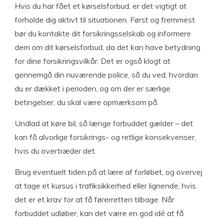
Hvis du har fået et kørselsforbud, er det vigtigt at
forholde dig aktivt til situationen. Først og fremmest
bør du kontakte dit forsikringsselskab og informere
dem om dit kørselsforbud, da det kan have betydning
for dine forsikringsvilkår. Det er også klogt at
gennemgå din nuværende police, så du ved, hvordan
du er dækket i perioden, og om der er særlige
betingelser, du skal være opmærksom på.
Undlad at køre bil, så længe forbuddet gælder – det
kan få alvorlige forsikrings- og retlige konsekvenser,
hvis du overtræder det.
Brug eventuelt tiden på at lære af forløbet, og overvej
at tage et kursus i trafiksikkerhed eller lignende, hvis
det er et krav for at få førerretten tilbage. Når
forbuddet udløber, kan det være en god idé at få