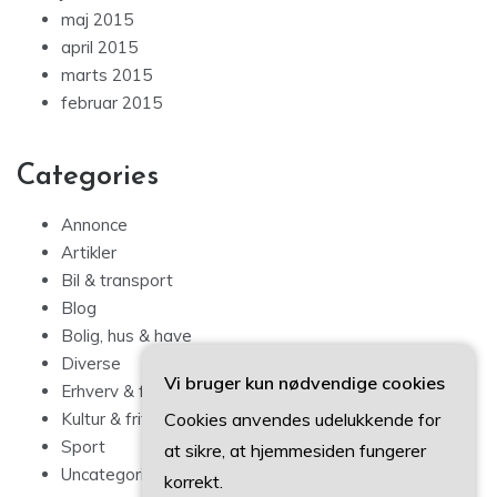
maj 2015
april 2015
marts 2015
februar 2015
Categories
Annonce
Artikler
Bil & transport
Blog
Bolig, hus & have
Diverse
Vi bruger kun nødvendige cookies
Erhverv & forbrug
Cookies anvendes udelukkende for
Kultur & fritid
Sport
at sikre, at hjemmesiden fungerer
Uncategorized
korrekt.