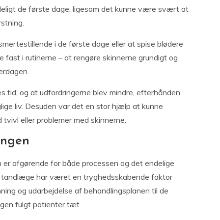
eligt de første dage, ligesom det kunne være svært at
stning.
mertestillende i de første dage eller at spise blødere
fast i rutinerne – at rengøre skinnerne grundigt og
verdagen.
s tid, og at udfordringerne blev mindre, efterhånden
lige liv. Desuden var det en stor hjælp at kunne
tvivl eller problemer med skinnerne.
ingen
n er afgørende for både processen og det endelige
s tandlæge har været en tryghedsskabende faktor
ning og udarbejdelse af behandlingsplanen til de
gen fulgt patienter tæt.