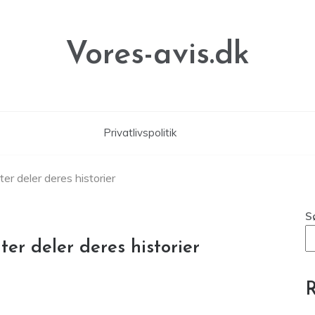
Vores-avis.dk
Privatlivspolitik
ter deler deres historier
S
ter deler deres historier
R