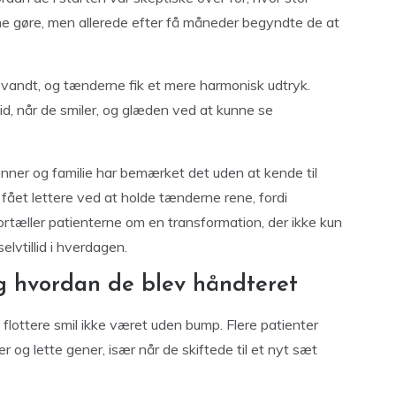
ne gøre, men allerede efter få måneder begyndte de at
vandt, og tænderne fik et mere harmonisk udtryk.
id, når de smiler, og glæden ved at kunne se
enner og familie har bemærket det uden at kende til
 fået lettere ved at holde tænderne rene, fordi
fortæller patienterne om en transformation, der ikke kun
lvtillid i hverdagen.
g hvordan de blev håndteret
flottere smil ikke været uden bump. Flere patienter
 og lette gener, især når de skiftede til et nyt sæt