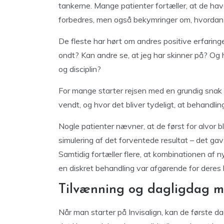
tankerne. Mange patienter fortæller, at de havde
forbedres, men også bekymringer om, hvordan 
De fleste har hørt om andres positive erfaringe
ondt? Kan andre se, at jeg har skinner på? Og h
og disciplin?
For mange starter rejsen med en grundig snak 
vendt, og hvor det bliver tydeligt, at behand
Nogle patienter nævner, at de først for alvor bl
simulering af det forventede resultat – det gav 
Samtidig fortæller flere, at kombinationen af 
en diskret behandling var afgørende for deres 
Tilvænning og dagligdag m
Når man starter på Invisalign, kan de første dag