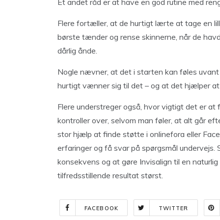
Et andet råd er at have en god rutine med ren
Flere fortæller, at de hurtigt lærte at tage en 
børste tænder og rense skinnerne, når de havd
dårlig ånde.
Nogle nævner, at det i starten kan føles uvant 
hurtigt vænner sig til det – og at det hjælper 
Flere understreger også, hvor vigtigt det er at
kontroller over, selvom man føler, at alt går 
stor hjælp at finde støtte i onlinefora eller F
erfaringer og få svar på spørgsmål undervejs.
konsekvens og at gøre Invisalign til en naturlig
tilfredsstillende resultat størst.
FACEBOOK
TWITTER